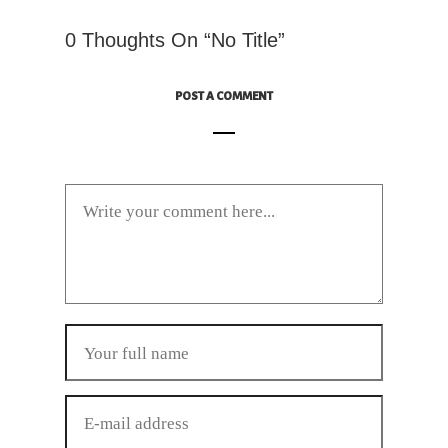
0 Thoughts On “No Title”
POST A COMMENT