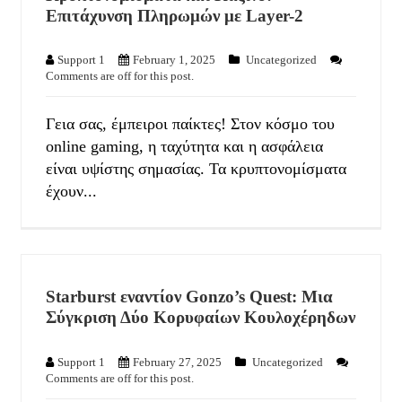
Επιτάχυνση Πληρωμών με Layer-2
Support 1
February 1, 2025
Uncategorized
Comments are off for this post.
Γεια σας, έμπειροι παίκτες! Στον κόσμο του
online gaming, η ταχύτητα και η ασφάλεια
είναι υψίστης σημασίας. Τα κρυπτονομίσματα
έχουν...
Starburst εναντίον Gonzo’s Quest: Μια
Σύγκριση Δύο Κορυφαίων Κουλοχέρηδων
Support 1
February 27, 2025
Uncategorized
Comments are off for this post.