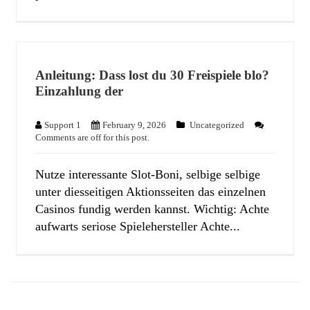
Anleitung: Dass lost du 30 Freispiele blo?
Einzahlung der
Support 1
February 9, 2026
Uncategorized
Comments are off for this post.
Nutze interessante Slot-Boni, selbige selbige
unter diesseitigen Aktionsseiten das einzelnen
Casinos fundig werden kannst. Wichtig: Achte
aufwarts seriose Spielehersteller Achte...