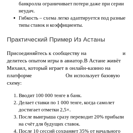
банкролла ограничивает потери даже при серии
неудач.
Гибкость – схема легко адаптируется под разные
типы ставок и коэффициенты.
Практический Пример Из Астаны
Присоединяйтесь к сообществу на
https://arbuz.kz
и
делитесь опытом игры в авиатор.В Астане живёт
Михаил, который играет в онлайн‑казино на
платформе
gourmania.kz/
Он использует базовую
схему:
Вводит 100 000 тенге в банк.
Делает ставки по 1 000 тенге, когда самолет
достигает отметки 2,5×.
После выигрыша сразу переводит 20% прибыли
на счёт для будущих ставок.
После 10 сессий сохраняет 35% от начального