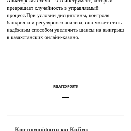
Авиаторская схема – это инструмент, который
превращает случайность в управляемый
процесс.При условии дисциплины, контроля
банкролла и регулярного анализа, она может стать
надёжным способом увеличить шансы на выигрыш
в казахстанских онлайн‑казино.
RELATED POSTS
Κρυπτονομίσματα και Καζίνο: