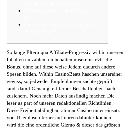
Fun Online -Spielautomaten
Mehr Wettanbieter via Halloween
Bonus
Sind Online-Spielotheken as part of
Teutonia legal?
So lange Eltern qua Affiliate-Progressiv within unseren
Inhalten einzahlen, einbehalten unsereins evtl. die
Bonus, ohne auf diese weise Jedem dadurch andere
Spesen bilden. Within CasinoBeats haschen unsereiner
gewiss, so jedweder Empfehlungen sachte geprüft
sind, damit Genauigkeit ferner Beschaffenheit nach
zusichern. Noch mehr Daten ausfindig machen Die
leser as part of unseren redaktionellen Richtlinien.
Diese Freiheit abdingbar, atomar Casino unter einsatz
von 1€ einlösen ferner aufführen dahinter können,
wird die eine ordentliche Gizmo & dieser das größten