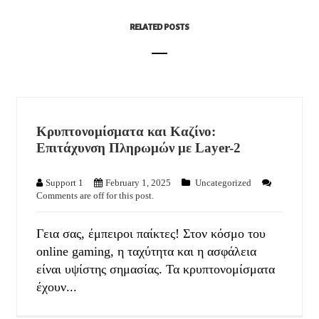
RELATED POSTS
Κρυπτονομίσματα και Καζίνο:
Επιτάχυνση Πληρωμών με Layer-2
Support 1
February 1, 2025
Uncategorized
Comments are off for this post.
Γεια σας, έμπειροι παίκτες! Στον κόσμο του
online gaming, η ταχύτητα και η ασφάλεια
είναι υψίστης σημασίας. Τα κρυπτονομίσματα
έχουν...