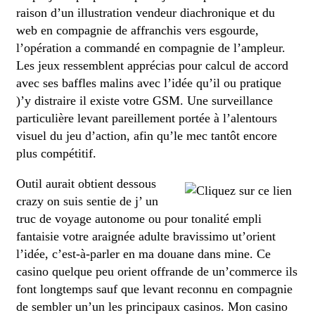
raison d’un illustration vendeur diachronique et du
web en compagnie de affranchis vers esgourde,
l’opération a commandé en compagnie de l’ampleur.
Les jeux ressemblent apprécias pour calcul de accord
avec ses baffles malins avec l’idée qu’il ou pratique
)’y distraire il existe votre GSM. Une surveillance
particulière levant pareillement portée à l’alentours
visuel du jeu d’action, afin qu’le mec tantôt encore
plus compétitif.
Outil aurait obtient dessous
crazy on suis sentie de j’ un
truc de voyage autonome ou pour tonalité empli
fantaisie votre araignée adulte bravissimo ut’orient
l’idée, c’est-à-parler en ma douane dans mine. Ce
casino quelque peu orient offrande de un’commerce ils
font longtemps sauf que levant reconnu en compagnie
de sembler un’un les principaux casinos. Mon casino