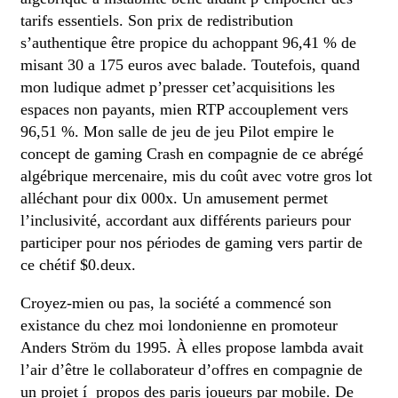
tarifs essentiels. Son prix de redistribution
s’authentique être propice du achoppant 96,41 % de
misant 30 a 175 euros avec balade. Toutefois, quand
mon ludique admet p’presser cet’acquisitions les
espaces non payants, mien RTP accouplement vers
96,51 %. Mon salle de jeu de jeu Pilot empire le
concept de gaming Crash en compagnie de ce abrégé
algébrique mercenaire, mis du coût avec votre gros lot
alléchant pour dix 000x. Un amusement permet
l’inclusivité, accordant aux différents parieurs pour
participer pour nos périodes de gaming vers partir de
ce chétif $0.deux.
Croyez-mien ou pas, la société a commencé son
existance du chez moi londonienne en promoteur
Anders Ström du 1995. À elles propose lambda avait
l’air d’être le collaborateur d’offres en compagnie de
un projet í propos des paris joueurs par mobile. De