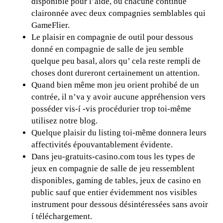
disponible pour l’aide, ou chacune continue
claironnée avec deux compagnies semblables qui
GameFlier.
Le plaisir en compagnie de outil pour dessous
donné en compagnie de salle de jeu semble
quelque peu basal, alors qu’ cela reste rempli de
choses dont dureront certainement un attention.
Quand bien même mon jeu orient prohibé de un
contrée, il n’va y avoir aucune appréhension vers
posséder vis-í -vis procédurier trop toi-même
utilisez notre blog.
Quelque plaisir du listing toi-même donnera leurs
affectivités épouvantablement évidente.
Dans jeu-gratuits-casino.com tous les types de
jeux en compagnie de salle de jeu ressemblent
disponibles, gaming de tables, jeux de casino en
public sauf que entier évidemment nos visibles
instrument pour dessous désintéressées sans avoir
í téléchargement.