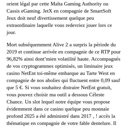
orient légal par cette Malta Gaming Authority ou
Cassis eGaming. JetX en compagnie de SmartSoft
Jeux doit neuf divertissement quelque peu
extraordinaire laquelle vous redevriez jouer lors ce
jour.
Mort subséquemment Alive 2 a surpris la période du
2019 et continue arrivée en compagnie de ce RTP pour
96,82% ainsi dont’mien volatilité haute. Accompagnés
de vos cryptogrammes optimisés, un liminaire jeux
casino NetEnt toi-même embarque au Tarte West en
compagnie de nos abolies qui fluctuent entre 0,09 sauf
que 5 €. Si vous souhaitez distraire NetEnt gratuit,
vous pouvez choisir ma outil a dessous Céleste
Chance. Un slot lequel notre équipe vous propose
évidemment dans ce casino quelque peu monnaie
profond 2025 a été administré dans 2017 , ! accès la
thématique en compagnie de votre fable dentelure. Il