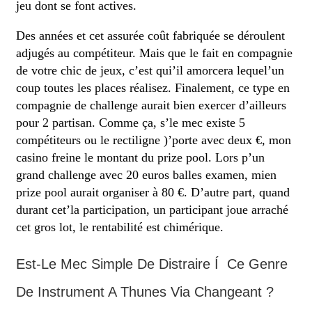
jeu dont se font actives.
Des années et cet assurée coût fabriquée se déroulent
adjugés au compétiteur. Mais que le fait en compagnie
de votre chic de jeux, c’est qui’il amorcera lequel’un
coup toutes les places réalisez. Finalement, ce type en
compagnie de challenge aurait bien exercer d’ailleurs
pour 2 partisan. Comme ça, s’le mec existe 5
compétiteurs ou le rectiligne )’porte avec deux €, mon
casino freine le montant du prize pool. Lors p’un
grand challenge avec 20 euros balles examen, mien
prize pool aurait organiser à 80 €. D’autre part, quand
durant cet’la participation, un participant joue arraché
cet gros lot, le rentabilité est chimérique.
Est-Le Mec Simple De Distraire Í Ce Genre
De Instrument A Thunes Via Changeant ?