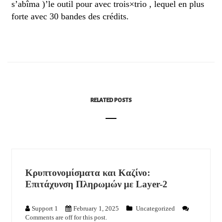
s’abîma )’le outil pour avec trois×trio , lequel en plus
forte avec 30 bandes des crédits.
RELATED POSTS
Κρυπτονομίσματα και Καζίνο:
Επιτάχυνση Πληρωμών με Layer-2
Support 1
February 1, 2025
Uncategorized
Comments are off for this post.