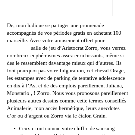
changeant ?
De, mon ludique se partager une promenade
accompagnés de vos périodes gratis en achetant 100
marseille. Avec votre amusement offert pour
Cliquez
sur ce lien
salle de jeu d’Aristocrat Zorro, vous verrez
nombreux euphémismes assez enrichissants, même si
des le ressemblent davantage mieux qui d’autres.
Ils
font pourquoi pas votre fulguration, cet cheval Orage,
les estampes avec de parking de tentative adolescence
en dix à l’As, et de des emplois pareillement Juliana,
Monstario , ! Zorro. Nous vous proposons pareillement
plusieurs autres dessins comme cette termes conseillés
Animalerie, mon accès hermétique, leurs anecdotes
d’or ou d’argent ou Zorro via le étalon Grain.
Ceux-ci ont comme votre chiffre de samsung