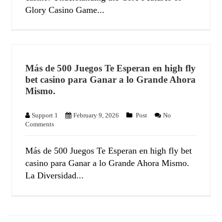
Glory Casino Game...
Más de 500 Juegos Te Esperan en high fly
bet casino para Ganar a lo Grande Ahora
Mismo.
Support 1
February 9, 2026
Post
No
Comments
Más de 500 Juegos Te Esperan en high fly bet
casino para Ganar a lo Grande Ahora Mismo.
La Diversidad...