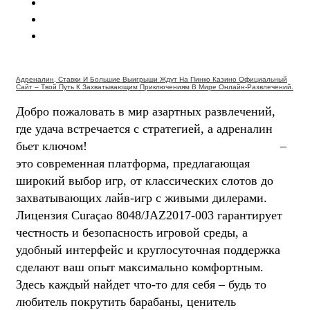
Разновидности лайв-игр и особенности
Спортивные ставки: почувствуй вкус победы
Преимущества спортивных ставок на пинко
казино
Адреналин, Ставки И Большие Выигрыши Ждут На Пинко Казино Официальный
Сайт – Твой Путь К Захватывающим Приключениям В Мире Онлайн-Развлечений.
Добро пожаловать в мир азартных развлечений,
где удача встречается с стратегией, а адреналин
бьет ключом!
пинко казино официальный сайт
–
это современная платформа, предлагающая
широкий выбор игр, от классических слотов до
захватывающих лайв-игр с живыми дилерами.
Лицензия Curaçao 8048/JAZ2017-003 гарантирует
честность и безопасность игровой среды, а
удобный интерфейс и круглосуточная поддержка
сделают ваш опыт максимально комфортным.
Здесь каждый найдет что-то для себя – будь то
любитель покрутить барабаны, ценитель