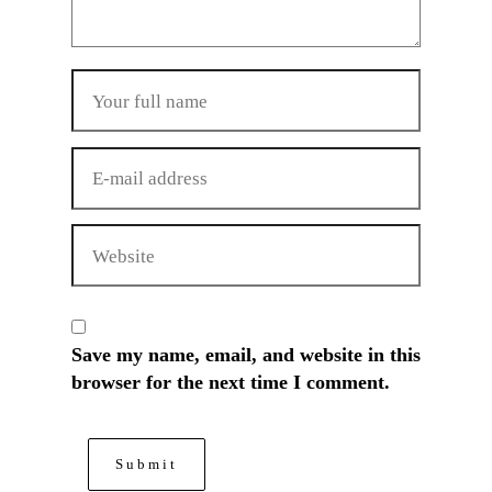
Save my name, email, and website in this
browser for the next time I comment.