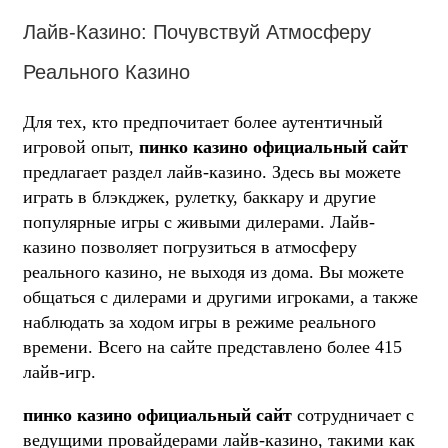
Лайв-Казино: Почувствуй Атмосферу
Реального Казино
Для тех, кто предпочитает более аутентичный
игровой опыт,
пинко казино официальный сайт
предлагает раздел лайв-казино. Здесь вы можете
играть в блэкджек, рулетку, баккару и другие
популярные игры с живыми дилерами. Лайв-
казино позволяет погрузиться в атмосферу
реального казино, не выходя из дома. Вы можете
общаться с дилерами и другими игроками, а также
наблюдать за ходом игры в режиме реального
времени. Всего на сайте представлено более 415
лайв-игр.
пинко казино официальный сайт
сотрудничает с
ведущими провайдерами лайв-казино, такими как