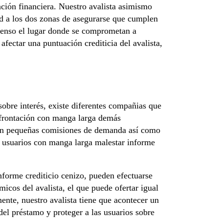
ación financiera. Nuestro avalista asimismo
ad a los dos zonas de asegurarse que cumplen
nsenso el lugar donde se comprometan a
afectar una puntuación crediticia del avalista,
sobre interés, existe diferentes compañias que
nfrontación con manga larga demás
een pequeñas comisiones de demanda así­ como
a usuarios con manga larga malestar informe
forme crediticio cenizo, pueden efectuarse
icos del avalista, el que puede ofertar igual
mente, nuestro avalista tiene que acontecer un
del préstamo y proteger a las usuarios sobre