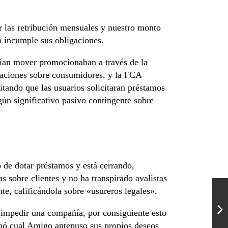
ar las retribución mensuales y nuestro monto
io incumple sus obligaciones.
­an mover promocionaban a través de la
iaciones sobre consumidores, y la FCA
itando que las usuarios solicitaran préstamos
gún significativo pasivo contingente sobre
 de dotar préstamos y está cerrando,
 sobre clientes y no ha transpirado avalistas
te, calificándola sobre «usureros legales».
 impedir una compañía, por consiguiente esto
minó cual Amigo antepuso sus propios deseos