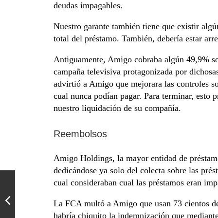
deudas impagables.
Nuestro garante también tiene que existir algú
total del préstamo. También, debería estar arr
Antiguamente, Amigo cobraba algún 49,9% sob
campaña televisiva protagonizada por dichosa
advirtió a Amigo que mejorara las controles so
cual nunca podían pagar. Para terminar, esto p
nuestro liquidación de su compañía.
Reembolsos
Amigo Holdings, la mayor entidad de préstamos
dedicándose ya solo del colecta sobre las prés
cual consideraban cual las préstamos eran imp
La FCA multó a Amigo que usan 73 cientos de l
habría chiquito la indemnización que mediante