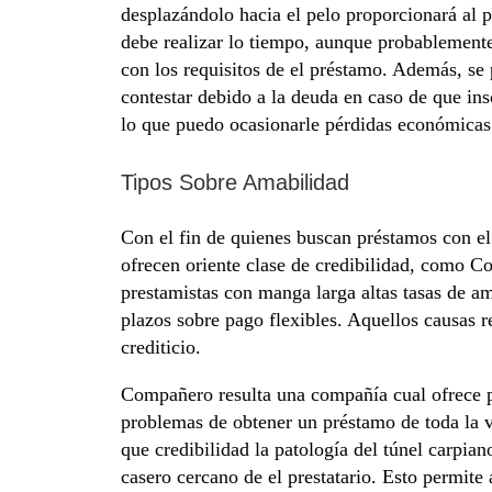
desplazándolo hacia el pelo proporcionará al p
debe realizar lo tiempo, aunque probablemente
con los requisitos de el préstamo. Además, se 
contestar debido a la deuda en caso de que insc
lo que puedo ocasionarle pérdidas económicas 
Tipos Sobre Amabilidad
Con el fin de quienes buscan préstamos con el 
ofrecen oriente clase de credibilidad, como 
prestamistas con manga larga altas tasas de 
plazos sobre pago flexibles. Aquellos causas 
crediticio.
Compañero resulta una compañía cual ofrece p
problemas de obtener un préstamo de toda la vi
que credibilidad la patologí­a del túnel carpia
casero cercano de el prestatario. Esto permite