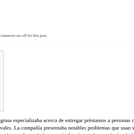
omments are off for this post.
rasa especializaba acerca de entregar préstamos a personas co
avales.
La compañía presentaba notables problemas que usan s