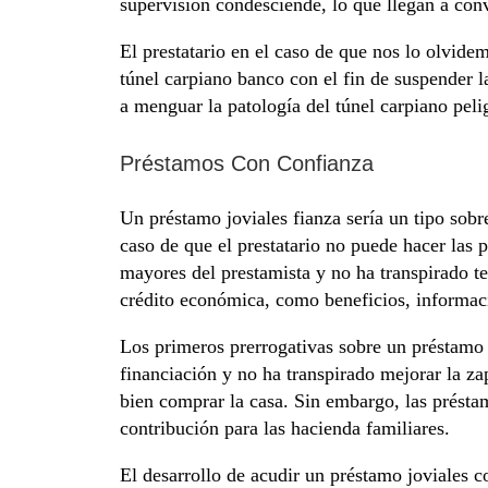
supervisión condesciende, lo que llegan a conv
El prestatario en el caso de que nos lo olvidem
túnel carpiano banco con el fin de suspender 
a menguar la patologí­a del túnel carpiano pel
Préstamos Con Confianza
Un préstamo joviales fianza serí­a un tipo so
caso de que el prestatario no puede hacer las 
mayores del prestamista y no ha transpirado t
crédito económica, como beneficios, informaci
Los primeros prerrogativas sobre un préstamo 
financiación y no ha transpirado mejorar la za
bien comprar la casa. Sin embargo, las préstam
contribución para las hacienda familiares.
El desarrollo de acudir un préstamo joviales 