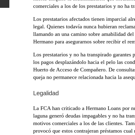
comerciales a los de los prestatarios y no ha t
Los prestatarios afectados tienen imparcial al
legal. Quienes todavía nunca hubieran reclamad
llamando an una camino sobre amabilidad del 
Hermano para asegurarnos sobre recibir el re
Los prestatarios y no ha transpirado garantes
los pagos desplazándolo hacia el pelo las con
Huerto de Acceso de Compañero. De consultas 
queja no permanece relacionada hacia la asequ
Legalidad
La FCA han criticado a Hermano Loans por nunc
laguna generó deudas impagables y no ha tran
motivos comerciales a los de las clientes. Tam
provocó que estos contrajeran préstamos cual n