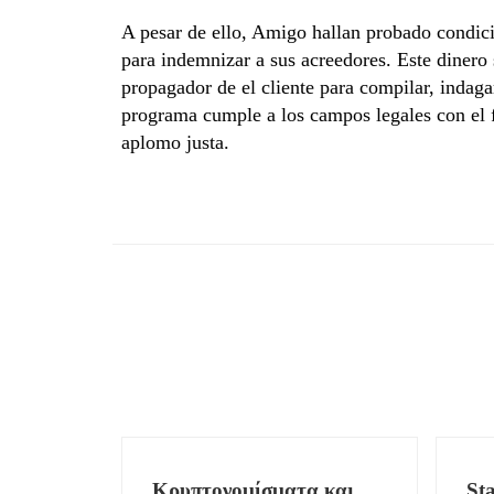
A pesar de ello, Amigo hallan probado condici
para indemnizar a sus acreedores. Este dinero
propagador de el cliente para compilar, indaga
programa cumple a los campos legales con el f
aplomo justa.
Κρυπτονομίσματα και
St