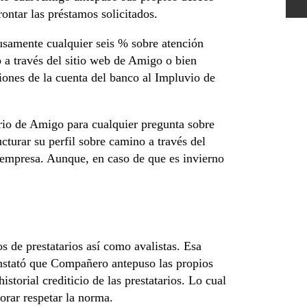
rontar las préstamos solicitados.
fusamente cualquier seis % sobre atención
o a través del sitio web de Amigo o bien
ones de la cuenta del banco al Impluvio de
ario de Amigo para cualquier pregunta sobre
turar su perfil sobre camino a través del
empresa. Aunque, en caso de que es invierno
de prestatarios así­ como avalistas. Esa
onstató que Compañero antepuso las propios
torial crediticio de las prestatarios. Lo cual
orar respetar la norma.