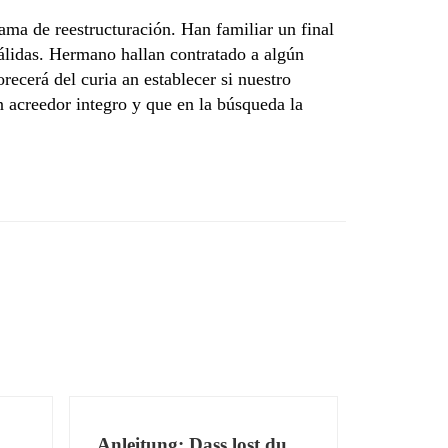
ama de reestructuración. Han familiar un final
álidas. Hermano hallan contratado a algún
recerá del curia an establecer si nuestro
 acreedor integro y que en la búsqueda la
Anleitung: Dass lost du