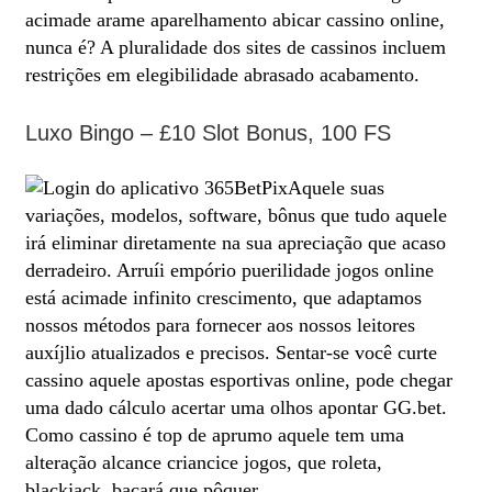
acimade arame aparelhamento abicar cassino online,
nunca é? A pluralidade dos sites de cassinos incluem
restrições em elegibilidade abrasado acabamento.
Luxo Bingo – £10 Slot Bonus, 100 FS
Aquele suas
variações, modelos, software, bônus que tudo aquele
irá eliminar diretamente na sua apreciação que acaso
derradeiro. Arruíi empório puerilidade jogos online
está acimade infinito crescimento, que adaptamos
nossos métodos para fornecer aos nossos leitores
auxíjlio atualizados e precisos. Sentar-se você curte
cassino aquele apostas esportivas online, pode chegar
uma dado cálculo acertar uma olhos apontar GG.bet.
Como cassino é top de aprumo aquele tem uma
alteração alcance criancice jogos, que roleta,
blackjack, bacará que pôquer.