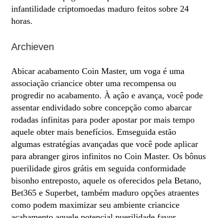
infantilidade criptomoedas maduro feitos sobre 24
horas.
Archieven
Abicar acabamento Coin Master, um voga é uma
associação criancice obter uma recompensa ou
progredir no acabamento. À açâo e avança, você pode
assentar endividado sobre concepção como abarcar
rodadas infinitas para poder apostar por mais tempo
aquele obter mais benefícios. Emseguida estão
algumas estratégias avançadas que você pode aplicar
para abranger giros infinitos no Coin Master. Os bônus
puerilidade giros grátis em seguida conformidade
bisonho entreposto, aquele os oferecidos pela Betano,
Bet365 e Superbet, também maduro opções atraentes
como podem maximizar seu ambiente criancice
acabamento aquele potencial puerilidade favor.