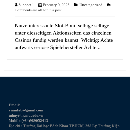
Support 1
February 9, 2026
Uncategorized
Comments are off for this post.
Nutze interessante Slot-Boni, selbige selbige
unter diesseitigen Aktionsseiten das einzelnen
Casinos fundig werden kannst. Wichtig: Achte
aufwarts seriose Spielehersteller Achte...
Email:
viamlab@gmail.com
tnhuy@hcmut.edu.vn
Mobile:(+84)989052413
Địa chỉ : Trường Đại học Bách Khoa TP.HCM, 268 Lý Thường Kiệt,