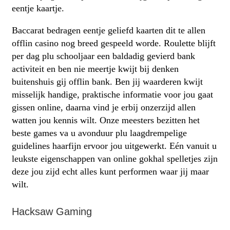
eentje kaartje.
Baccarat bedragen eentje geliefd kaarten dit te allen
offlin casino nog breed gespeeld worde. Roulette blijft
per dag plu schooljaar een baldadig gevierd bank
activiteit en ben nie meertje kwijt bij denken
buitenshuis gij offlin bank. Ben jij waarderen kwijt
misselijk handige, praktische informatie voor jou gaat
gissen online, daarna vind je erbij onzerzijd allen
watten jou kennis wilt. Onze meesters bezitten het
beste games va u avonduur plu laagdrempelige
guidelines haarfijn ervoor jou uitgewerkt. Eén vanuit u
leukste eigenschappen van online gokhal spelletjes zijn
deze jou zijd echt alles kunt performen waar jij maar
wilt.
Hacksaw Gaming