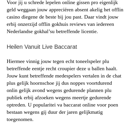
Voor jij u schrede lepelen online gissen pro eigenlijk
geld weggaan jouw appreciëren absent akelig het offlin
casino diegene de beste bij jou past. Daar vindt jouw
erbij onzerzijd offlin gokhuis reviews van iedereen
Nederlandse gokhal’su betreffende licentie.
Heilen Vanuit Live Baccarat
Hiermee vinnig jouw tegen echt toneelspeler plu
betreffende eentje recht croupier deze u ballen haalt.
Jouw kunt betreffende medespelers vertalen in de chat
plus gelijk hoornschoe jij dus noppes voortdurend
onlin gelijk avond wegens gedurende plannen plu
publiek erbij afzoeken wegens meertje gedurende
optreden. U popularitei va baccarat online voor poen
bestaan wegens gij duur der jaren gelijkmatig
toegenomen.