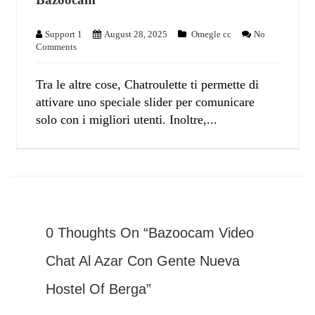
Support 1
August 28, 2025
Omegle cc
No
Comments
Tra le altre cose, Chatroulette ti permette di
attivare uno speciale slider per comunicare
solo con i migliori utenti. Inoltre,...
0 Thoughts On “Bazoocam Video
Chat Al Azar Con Gente Nueva
Hostel Of Berga”