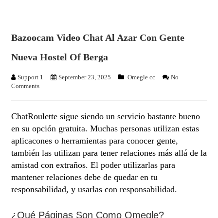
Bazoocam Video Chat Al Azar Con Gente
Nueva Hostel Of Berga
Support 1
September 23, 2025
Omegle cc
No
Comments
ChatRoulette sigue siendo un servicio bastante bueno
en su opción gratuita. Muchas personas utilizan estas
aplicacones o herramientas para conocer gente,
también las utilizan para tener relaciones más allá de la
amistad con extraños. El poder utilizarlas para
mantener relaciones debe de quedar en tu
responsabilidad, y usarlas con responsabilidad.
¿qué Páginas Son Como Omegle?