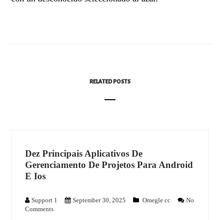
RELATED POSTS
Dez Principais Aplicativos De
Gerenciamento De Projetos Para Android
E Ios
Support 1
September 30, 2025
Omegle cc
No
Comments