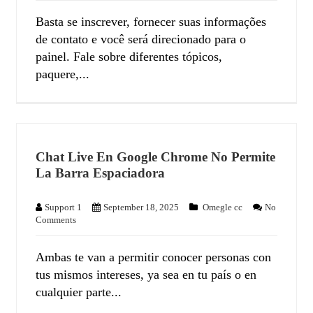
Basta se inscrever, fornecer suas informações
de contato e você será direcionado para o
painel. Fale sobre diferentes tópicos,
paquere,...
Chat Live En Google Chrome No Permite
La Barra Espaciadora
Support 1
September 18, 2025
Omegle cc
No
Comments
Ambas te van a permitir conocer personas con
tus mismos intereses, ya sea en tu país o en
cualquier parte...