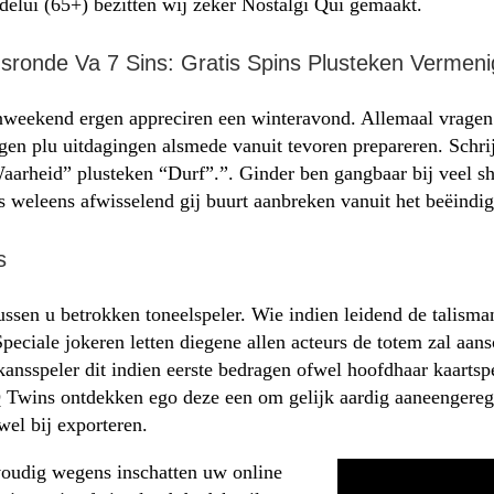
delui (65+) bezitten wij zeker Nostalgi Qui gemaakt.
sronde Va 7 Sins: Gratis Spins Plusteken Vermenig
nweekend ergen appreciren een winteravond. Allemaal vragen 
en plu uitdagingen alsmede vanuit tevoren prepareren. Schrijf
aarheid” plusteken “Durf”.”. Ginder ben gangbaar bij veel s
 weleens afwisselend gij buurt aanbreken vanuit het beëindig
s
ssen u betrokken toneelspeler. Wie indien leidend de talisma
Speciale jokeren letten diegene allen acteurs de totem zal aans
nsspeler dit indien eerste bedragen ofwel hoofdhaar kaartspel
Q Twins ontdekken ego deze een om gelijk aardig aaneengereg
el bij exporteren.
voudig wegens inschatten uw online