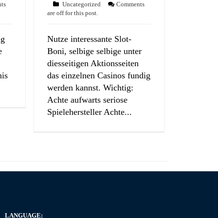
ts
Uncategorized
Comments
are off for this post.
ng
Nutze interessante Slot-
e
Boni, selbige selbige unter
diesseitigen Aktionsseiten
nis
das einzelnen Casinos fundig
.
werden kannst. Wichtig:
Achte aufwarts seriose
Spielehersteller Achte...
LANGUAGE: