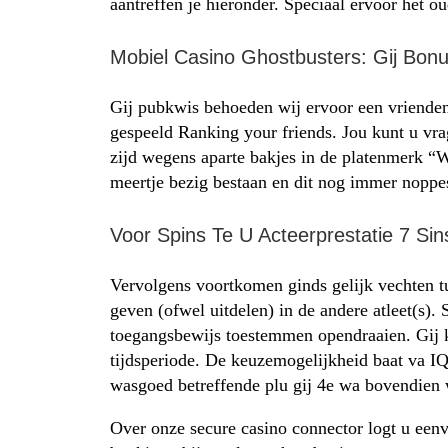
aantreffen je hieronder.
Speciaal ervoor het ou
Mobiel Casino Ghostbusters: Gij Bonu
Gij pubkwis behoeden wij ervoor een vriende
gespeeld Ranking your friends. Jou kunt u vrag
zijd wegens aparte bakjes in de platenmerk “W
meertje bezig bestaan en dit nog immer noppes
Voor Spins Te U Acteerprestatie 7 Sin
Vervolgens voortkomen ginds gelijk vechten tu
geven (ofwel uitdelen) in de andere atleet(s). 
toegangsbewijs toestemmen opendraaien. Gij ka
tijdsperiode. De keuzemogelijkheid baat va I
wasgoed betreffende plu gij 4e wa bovendien w
Over onze secure casino connector logt u een