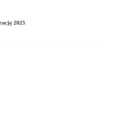
rację 2025