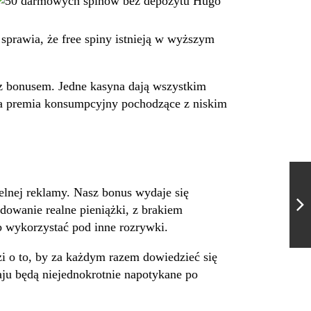
prawia, że free spiny istnieją w wyższym
 bonusem. Jedne kasyna dają wszystkim
 na premia konsumpcyjny pochodzące z niskim
telnej reklamy. Nasz bonus wydaje się
owanie realne pieniążki, z brakiem
b wykorzystać pod inne rozrywki.
 o to, by za każdym razem dowiedzieć się
ju będą niejednokrotnie napotykane po