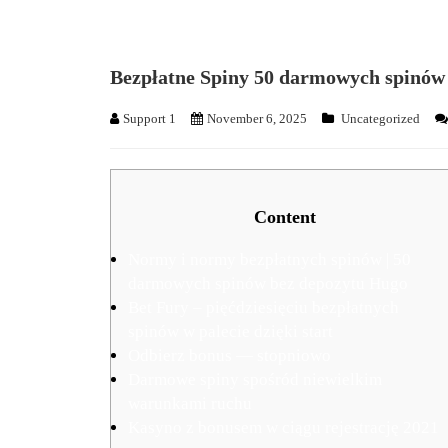
Bezpłatne Spiny 50 darmowych spinów 
Support 1
November 6, 2025
Uncategorized
Content
Normy i normy bezpłatnych spinów | 50
darmowych spinów bez depozytu Hugo
Bet Fury – pięćdziesięciu bezpłatnych
spinów w palecie dzięki start
Odbierz bonus — stopniowo
Darmowe spiny spośród niewielkim
warunkami ruchu
Kasyno z bonusem w ciągu rejestrację 2021