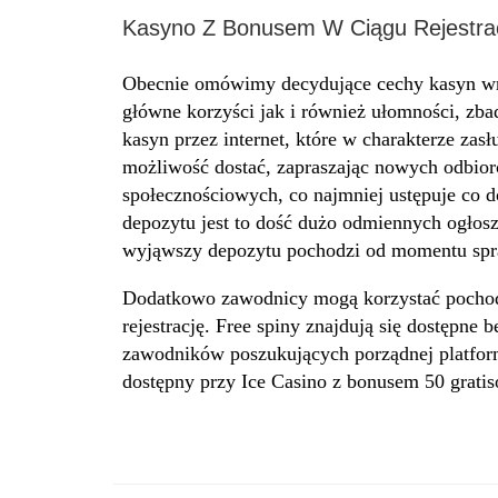
Kasyno Z Bonusem W Ciągu Rejestra
Obecnie omówimy decydujące cechy kasyn wr
główne korzyści jak i również ułomności, zba
kasyn przez internet, które w charakterze zasł
możliwość dostać, zapraszając nowych odbiorc
społecznościowych, co najmniej ustępuje co
depozytu jest to dość dużo odmiennych ogłosz
wyjąwszy depozytu pochodzi od momentu spr
Dodatkowo zawodnicy mogą korzystać pochodz
rejestrację. Free spiny znajdują się dostępn
zawodników poszukujących porządnej platfor
dostępny przy Ice Casino z bonusem 50 grati