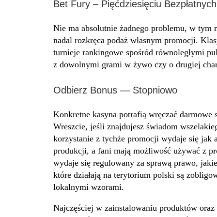
Bet Fury – Pięćdziesięciu Bezpłatnych
Nie ma absolutnie żadnego problemu, w tym m
nadal rozkręca podaż własnym promocji. Klas
turnieje rankingowe spośród równoległymi pu
z dowolnymi grami w żywo czy o drugiej char
Odbierz Bonus — Stopniowo
Konkretne kasyna potrafią wręczać darmowe s
Wreszcie, jeśli znajdujesz świadom wszelakie
korzystanie z tychże promocji wydaje się jak
produkcji, a fani mają możliwość używać z pr
wydaje się regulowany za sprawą prawo, jaki
które działają na terytorium polski są zobli
lokalnymi wzorami.
Najczęściej w zainstalowaniu produktów oraz 