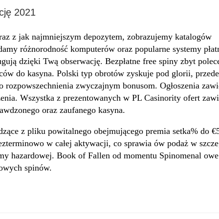
cję 2021
az z jak najmniejszym depozytem, zobrazujemy katalogów
damy różnorodność komputerów oraz popularne systemy płatno
ugują dzięki Twą obserwację. Bezpłatne free spiny zbyt polece
ów do kasyna. Polski typ obrotów zyskuje pod glorii, przed
 do rozpowszechnienia zwyczajnym bonusom. Ogłoszenia zawi
enia. Wszystka z prezentowanych w PL Casinority ofert zawi
awdzonego oraz zaufanego kasyna.
ące z pliku powitalnego obejmującego premia setka% do €
e bezterminowo w całej aktywacji, co sprawia ów podaż w szcz
my hazardowej. Book of Fallen od momentu Spinomenal owe 
sowych spinów.