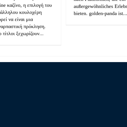
ine καζίνο, η επιλογή του
außergewöhnliches Erleb
τάλληλου κουλοχέρη
bieten. golden-panda ist..
ρεί να είναι μια
ναρπαστική πρόκληση.
 τίτλοι ξεχωρίζουν...