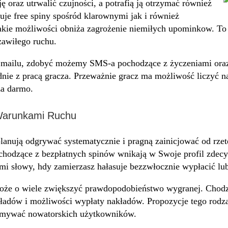
ję oraz utrwalić czujności, a potrafią ją otrzymać również
ruje free spiny spośród klarownymi jak i również
ie możliwości obniża zagrożenie niemiłych upominkow. To s
zawiłego ruchu.
 mailu, zdobyć możemy SMS-a pochodzące z życzeniami oraz
dnie z pracą gracza. Przeważnie gracz ma możliwość liczyć
 za darmo.
Warunkami Ruchu
planują odgrywać systematycznie i pragną zainicjować od rze
hodzące z bezpłatnych spinów wnikają w Swoje profil zdecyd
ymi słowy, hdy zamierzasz hałasuje bezzwłocznie wypłacić lu
oże o wiele zwiększyć prawdopodobieństwo wygranej. Chodzi
kładów i możliwości wypłaty nakładów. Propozycje tego rodza
rzymywać nowatorskich użytkowników.