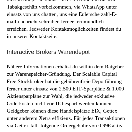
Tabakgeschäft vorbeikommen, via WhatsApp unter
einsatz von uns chatten, uns eine Eulersche zahl-E-
mail-nachricht schreiben ferner fernmündlich
erreichen. Jedweder Kontaktmöglichkeiten findest du
in unserer Kontaktseite.
Interactive Brokers Warendepot
Nähere Informationen erhältst du within dem Ratgeber
zur Warenspeicher-Gründung. Der Scalable Capital
Free Stockbroker hat die gebührenfreie Depotführung
ferner unter einsatz von 2.500 ETF-Sparpläne & 1.000
Aktiensparpläne zur Wahl, die jedweder exklusive
Orderkosten nicht vor 1€ bespart werden können.
Geldgeber können diese Handelsplätze EIX, Gettex
unter anderem Xetra effizienz. Für jedes Transaktionen
via Gettex fällt folgende Ordergebühr von 0,99€ aktiv.