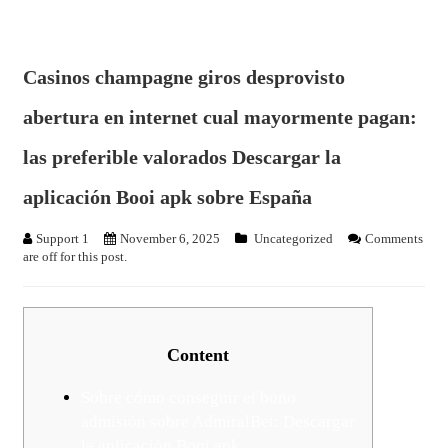
Casinos champagne giros desprovisto
abertura en internet cual mayormente pagan:
las preferible valorados Descargar la
aplicación Booi apk sobre España
Support 1
November 6, 2025
Uncategorized
Comments
are off for this post.
Content
Sobre cómo conseguir el bono
admisión sobre AdmiralBet: Descargar
la aplicación Booi apk