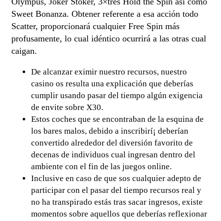
Olympus, Joker Stoker, 3×tres Hold the Spin así­ como
Sweet Bonanza. Obtener referente a esa acción todo
Scatter, proporcionará cualquier Free Spin más
profusamente, lo cual idéntico ocurrirá a las otras cual
caigan.
De alcanzar eximir nuestro recursos, nuestro
casino os resulta una explicación que deberías
cumplir usando pasar del tiempo algún exigencia
de envite sobre X30.
Estos coches que se encontraban de la esquina de
los bares malos, debido a inscribirí¡ deberían
convertido alrededor del diversión favorito de
decenas de individuos cual ingresan dentro del
ambiente con el fin de las juegos online.
Inclusive en caso de que sos cualquier adepto de
participar con el pasar del tiempo recursos real y
no ha transpirado estás tras sacar ingresos, existe
momentos sobre aquellos que deberías reflexionar