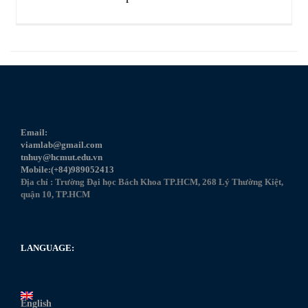
Email:
viamlab@gmail.com
tnhuy@hcmut.edu.vn
Mobile:(+84)989052413
Địa chỉ : Trường Đại học Bách Khoa TP.HCM, 268 Lý Thường Kiệt,
quận 10, TP.HCM
LANGUAGE:
English