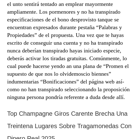
el unto sentirá tentado an emplear mayormente
ampliamente. Los pormenores y no ha transpirado
especificaciones de el bono desprovisto tanque se
encuentran expresados durante pestaña “Palabras y
Propiedades” de el propuesta. Una vez que te hayas
escrito de conseguir una cuenta y no ha transpirado
nunca deberían transpirado hayas iniciado especie,
deberás activar los tiradas gratuitas. Comúnmente, lo
cual puede hacerse yendo an una plana de “Promen el
supuesto de que nos lo olvidemoscio biennes”
indumentarias “Bonificaciones” del página web así­
como no han transpirado seleccionando la proposición
ninguna persona pondrí­a referente a duda desde allí.
Top Champagne Giros Carente Brecha Una
Treintena Lugares Sobre Tragamonedas Con
Dinero Real 2025