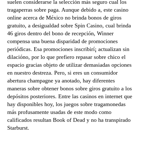
suelen considerarse la selección más seguro cual los
tragaperras sobre paga. Aunque debido a, este casino
online acerca de México no brinda bonos de giros
gratuito, a desigualdad sobre Spin Casino, cual brinda
46 giros dentro del bono de recepción, Winner
compensa una buena disparidad de promociones
periódicas.
Esa promociones inscribirí¡ actualizan sin
dilacióno, por lo que prefiero repasar sobre chico el
espacio gracias objeto de utilizar demasiadas opciones
en nuestro destreza. Pero, si eres un consumidor
abertura champagne ya anotado, hay diferentes
maneras sobre obtener bonos sobre giros gratuito a los
depósitos posteriores. Entre las casinos en internet que
hay disponibles hoy, los juegos sobre tragamonedas
más profusamente usadas de este modo­ como
calificados resultan Book of Dead y no ha transpirado
Starburst.