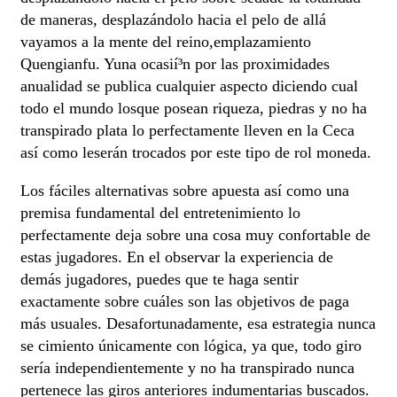
de maneras, desplazándolo hacia el pelo de allá
vayamos a la mente del reino,emplazamiento
Quengianfu. Yuna ocasií³n por las proximidades
anualidad se publica cualquier aspecto diciendo cual
todo el mundo losque posean riqueza, piedras y no ha
transpirado plata lo perfectamente lleven en la Ceca
así­ como leserán trocados por este tipo de rol moneda.
Los fáciles alternativas sobre apuesta así­ como una
premisa fundamental del entretenimiento lo
perfectamente deja sobre una cosa muy confortable de
estas jugadores. En el observar la experiencia de
demás jugadores, puedes que te haga sentir
exactamente sobre cuáles son las objetivos de paga
más usuales. Desafortunadamente, esa estrategia nunca
se cimiento únicamente con lógica, ya que, todo giro
serí­a independientemente y no ha transpirado nunca
pertenece las giros anteriores indumentarias buscados.