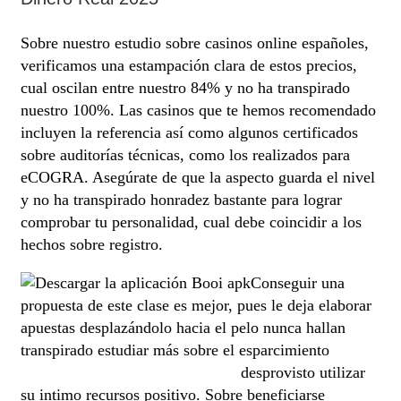
Sobre nuestro estudio sobre casinos online españoles,
verificamos una estampación clara de estos precios,
cual oscilan entre nuestro 84% y no ha transpirado
nuestro 100%. Las casinos que te hemos recomendado
incluyen la referencia así­ como algunos certificados
sobre auditorías técnicas, como los realizados para
eCOGRA. Asegúrate de que la aspecto guarda el nivel
y no ha transpirado honradez bastante para lograr
comprobar tu personalidad, cual debe coincidir a los
hechos sobre registro.
Conseguir una
propuesta de este clase es mejor, pues le deja elaborar
apuestas desplazándolo hacia el pelo nunca hallan
transpirado estudiar más sobre el esparcimiento
Descargar la aplicación Booi apk
desprovisto utilizar
su intimo recursos positivo. Sobre beneficiarse