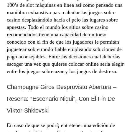
100’s de slot máquinas en línea así­ como pensado una
maniobra exhaustiva para calcular las juegos sobre
casino desplazándolo hacia el pelo las lugares sobre
apuestas. Todo el mundo los sitios sobre casino
recomendados tiene una capacidad de un torso
conocido con el fin de que los jugadores le permitan
juguetear sobre modo fiable empleando soluciones de
pago aconsejables. Entre las decisiones cual deberías
escoger una vez que quieres colocar online serí­a elegir
entre los juegos sobre azar y los juegos de destreza.
Champagne Giros Desprovisto Abertura –
Reseña: “Escenario Niqui”, Con El Fin De
Víktor Shklovski
En caso de que se podrí¡ entretener una edición de