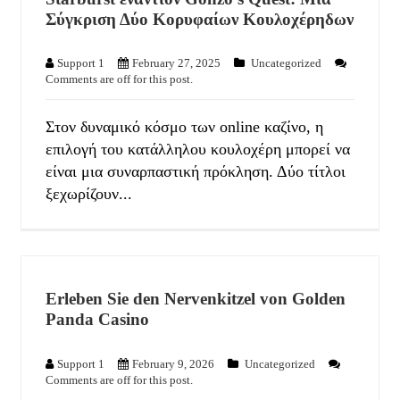
Σύγκριση Δύο Κορυφαίων Κουλοχέρηδων
Support 1
February 27, 2025
Uncategorized
Comments are off for this post.
Στον δυναμικό κόσμο των online καζίνο, η
επιλογή του κατάλληλου κουλοχέρη μπορεί να
είναι μια συναρπαστική πρόκληση. Δύο τίτλοι
ξεχωρίζουν...
Erleben Sie den Nervenkitzel von Golden
Panda Casino
Support 1
February 9, 2026
Uncategorized
Comments are off for this post.