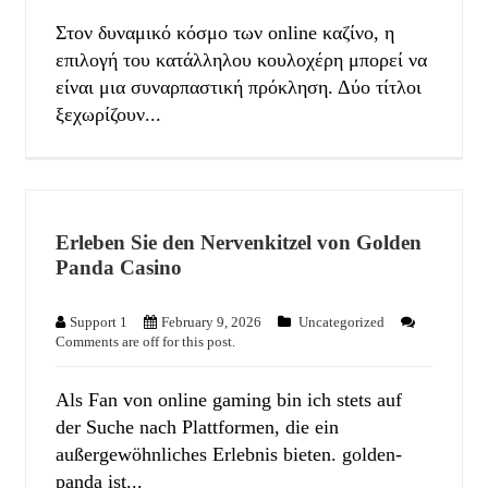
Στον δυναμικό κόσμο των online καζίνο, η
επιλογή του κατάλληλου κουλοχέρη μπορεί να
είναι μια συναρπαστική πρόκληση. Δύο τίτλοι
ξεχωρίζουν...
Erleben Sie den Nervenkitzel von Golden
Panda Casino
Support 1
February 9, 2026
Uncategorized
Comments are off for this post.
Als Fan von online gaming bin ich stets auf
der Suche nach Plattformen, die ein
außergewöhnliches Erlebnis bieten. golden-
panda ist...