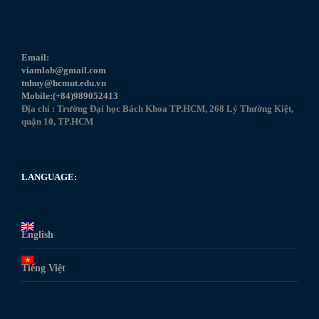
Email:
viamlab@gmail.com
tnhuy@hcmut.edu.vn
Mobile:(+84)989052413
Địa chỉ : Trường Đại học Bách Khoa TP.HCM, 268 Lý Thường Kiệt,
quận 10, TP.HCM
LANGUAGE:
English
Tiếng Việt