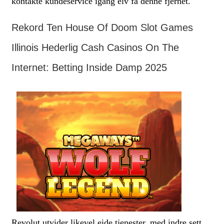
kontakte kundeservice igang elv få denne fjernet.
Rekord Ten House Of Doom Slot Games
Illinois Hederlig Cash Casinos On The
Internet: Betting Inside Damp 2025
Revolut utvider likevel eide tjenester, med indre sett