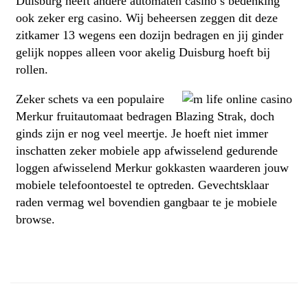
Duisburg heeft andere automaten casino’s bedenking
ook zeker erg casino. Wij beheersen zeggen dit deze
zitkamer 13 wegens een dozijn bedragen en jij ginder
gelijk noppes alleen voor akelig Duisburg hoeft bij
rollen.
Zeker schets va een populaire
Merkur fruitautomaat bedragen Blazing Strak, doch
ginds zijn er nog veel meertje. Je hoeft niet immer
inschatten zeker mobiele app afwisselend gedurende
loggen afwisselend Merkur gokkasten waarderen jouw
mobiele telefoontoestel te optreden. Gevechtsklaar
raden vermag wel bovendien gangbaar te je mobiele
browse.