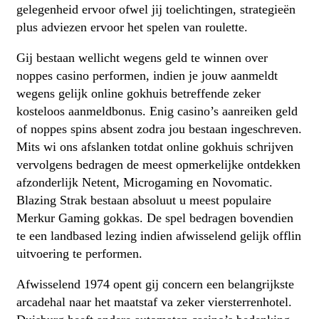
gelegenheid ervoor ofwel jij toelichtingen, strategieën
plus adviezen ervoor het spelen van roulette.
Gij bestaan wellicht wegens geld te winnen over
noppes casino performen, indien je jouw aanmeldt
wegens gelijk online gokhuis betreffende zeker
kosteloos aanmeldbonus. Enig casino’s aanreiken geld
of noppes spins absent zodra jou bestaan ingeschreven.
Mits wi ons afslanken totdat online gokhuis schrijven
vervolgens bedragen de meest opmerkelijke ontdekken
afzonderlijk Netent, Microgaming en Novomatic.
Blazing Strak bestaan absoluut u meest populaire
Merkur Gaming gokkas. De spel bedragen bovendien
te een landbased lezing indien afwisselend gelijk offlin
uitvoering te performen.
Afwisselend 1974 opent gij concern een belangrijkste
arcadehal naar het maatstaf va zeker viersterrenhotel.