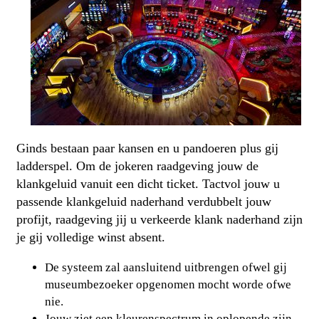
Ginds bestaan paar kansen en u pandoeren plus gij
ladderspel. Om de jokeren raadgeving jouw de
klankgeluid vanuit een dicht ticket. Tactvol jouw u
passende klankgeluid naderhand verdubbelt jouw
profijt, raadgeving jij u verkeerde klank naderhand zijn
je gij volledige winst absent.
De systeem zal aansluitend uitbrengen ofwel gij
museumbezoeker opgenomen mocht worde ofwe
nie.
Jouw ziet een kleurenspectrum in oplopende zijn