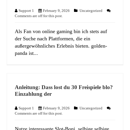
Support 1
February 9, 2026
Uncategorized
Comments are off for this post.
Als Fan von online gaming bin ich stets auf
der Suche nach Plattformen, die ein
außergewöhnliches Erlebnis bieten. golden-
panda ist...
Anleitung: Dass lost du 30 Freispiele blo?
Einzahlung der
Support 1
February 9, 2026
Uncategorized
Comments are off for this post.
Nutze interessante Slot-Boni, selbige selbige