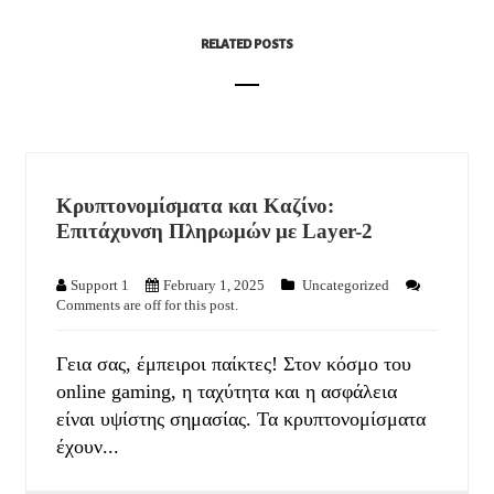
RELATED POSTS
Κρυπτονομίσματα και Καζίνο:
Επιτάχυνση Πληρωμών με Layer-2
Support 1
February 1, 2025
Uncategorized
Comments are off for this post.
Γεια σας, έμπειροι παίκτες! Στον κόσμο του
online gaming, η ταχύτητα και η ασφάλεια
είναι υψίστης σημασίας. Τα κρυπτονομίσματα
έχουν...