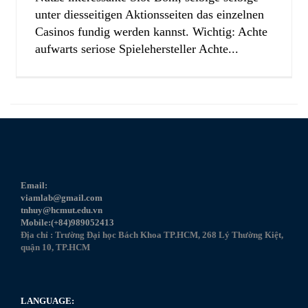
unter diesseitigen Aktionsseiten das einzelnen
Casinos fundig werden kannst. Wichtig: Achte
aufwarts seriose Spielehersteller Achte...
Email:
viamlab@gmail.com
tnhuy@hcmut.edu.vn
Mobile:(+84)989052413
Địa chỉ : Trường Đại học Bách Khoa TP.HCM, 268 Lý Thường Kiệt,
quận 10, TP.HCM
LANGUAGE: