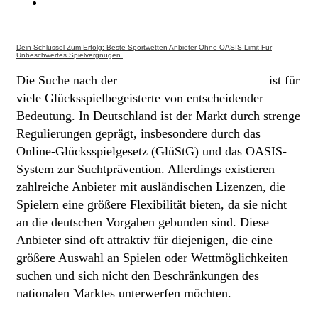
Die Zukunft der Glücksspielregulierung in
Deutschland
Dein Schlüssel Zum Erfolg: Beste Sportwetten Anbieter Ohne OASIS-Limit Für
Unbeschwertes Spielvergnügen.
Die Suche nach der
beste sportwetten anbieter
ist für
viele Glücksspielbegeisterte von entscheidender
Bedeutung. In Deutschland ist der Markt durch strenge
Regulierungen geprägt, insbesondere durch das
Online-Glücksspielgesetz (GlüStG) und das OASIS-
System zur Suchtprävention. Allerdings existieren
zahlreiche Anbieter mit ausländischen Lizenzen, die
Spielern eine größere Flexibilität bieten, da sie nicht
an die deutschen Vorgaben gebunden sind. Diese
Anbieter sind oft attraktiv für diejenigen, die eine
größere Auswahl an Spielen oder Wettmöglichkeiten
suchen und sich nicht den Beschränkungen des
nationalen Marktes unterwerfen möchten.