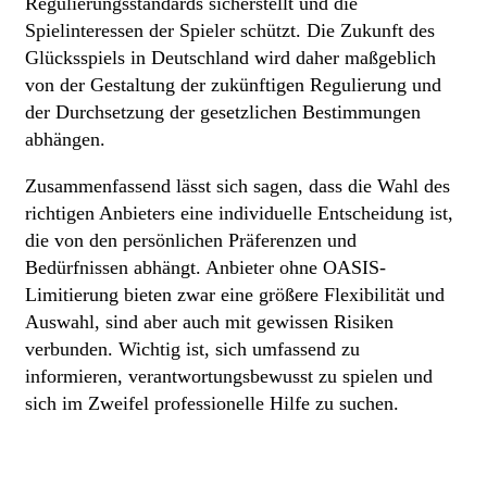
Regulierungsstandards sicherstellt und die
Spielinteressen der Spieler schützt. Die Zukunft des
Glücksspiels in Deutschland wird daher maßgeblich
von der Gestaltung der zukünftigen Regulierung und
der Durchsetzung der gesetzlichen Bestimmungen
abhängen.
Zusammenfassend lässt sich sagen, dass die Wahl des
richtigen Anbieters eine individuelle Entscheidung ist,
die von den persönlichen Präferenzen und
Bedürfnissen abhängt. Anbieter ohne OASIS-
Limitierung bieten zwar eine größere Flexibilität und
Auswahl, sind aber auch mit gewissen Risiken
verbunden. Wichtig ist, sich umfassend zu
informieren, verantwortungsbewusst zu spielen und
sich im Zweifel professionelle Hilfe zu suchen.