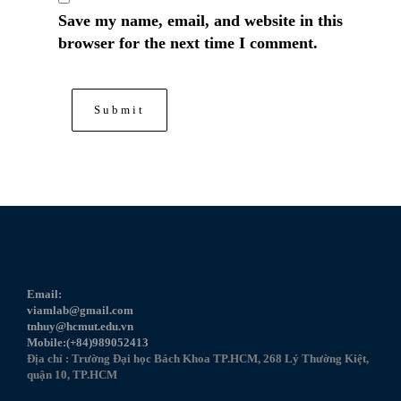
Save my name, email, and website in this
browser for the next time I comment.
Email:
viamlab@gmail.com
tnhuy@hcmut.edu.vn
Mobile:(+84)989052413
Địa chỉ : Trường Đại học Bách Khoa TP.HCM, 268 Lý Thường Kiệt,
quận 10, TP.HCM