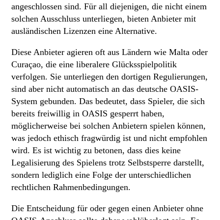
angeschlossen sind. Für all diejenigen, die nicht einem
solchen Ausschluss unterliegen, bieten Anbieter mit
ausländischen Lizenzen eine Alternative.
Diese Anbieter agieren oft aus Ländern wie Malta oder
Curaçao, die eine liberalere Glücksspielpolitik
verfolgen. Sie unterliegen den dortigen Regulierungen,
sind aber nicht automatisch an das deutsche OASIS-
System gebunden. Das bedeutet, dass Spieler, die sich
bereits freiwillig in OASIS gesperrt haben,
möglicherweise bei solchen Anbietern spielen können,
was jedoch ethisch fragwürdig ist und nicht empfohlen
wird. Es ist wichtig zu betonen, dass dies keine
Legalisierung des Spielens trotz Selbstsperre darstellt,
sondern lediglich eine Folge der unterschiedlichen
rechtlichen Rahmenbedingungen.
Die Entscheidung für oder gegen einen Anbieter ohne