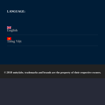
LANGUAGE:
English
Tiếng Việt
© 2018 unitylabs. trademarks and brands are the property of their respective owners.