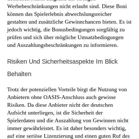
Werbebeschränkungen nicht erlaubt sind. Diese Boni
können das Spielerlebnis abwechslungsreicher
gestalten und zusätzliche Gewinnchancen bieten. Es ist
jedoch wichtig, die Bonusbedingungen sorgfältig zu
prüfen und sich über mögliche Umsatzbedingungen
und Auszahlungsbeschränkungen zu informieren.
Risiken Und Sicherheitsaspekte Im Blick
Behalten
Trotz der potenziellen Vorteile birgt die Nutzung von
Anbietern ohne OASIS-Anschluss auch gewisse
Risiken. Da diese Anbieter nicht der deutschen
Aufsicht unterliegen, ist die Sicherheit der
Spielerdaten und die Auszahlung von Gewinnen nicht
immer gewährleistet. Es ist daher besonders wichtig,
auf eine seriöse Lizenzierung und einen guten Ruf des