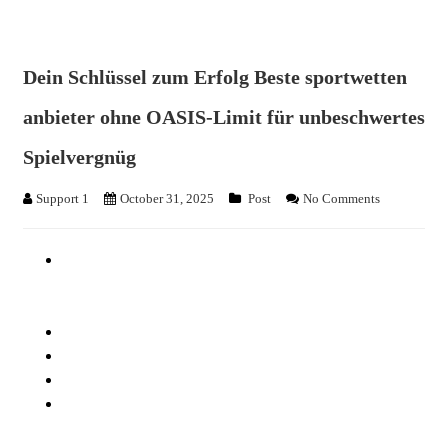
Dein Schlüssel zum Erfolg Beste sportwetten
anbieter ohne OASIS-Limit für unbeschwertes
Spielvergnüg
Support 1
October 31, 2025
Post
No Comments
Dein Schlüssel zum Erfolg: Beste sportwetten
anbieter ohne OASIS-Limit für unbeschwertes
Spielvergnügen.
OASIS und die Alternativen: Ein Überblick
Vorteile von Anbietern ohne OASIS-Limitierung
Risiken und Sicherheitsaspekte im Blick behalten
Verantwortungsbewusstes Spielen: Die wichtigste
Regel