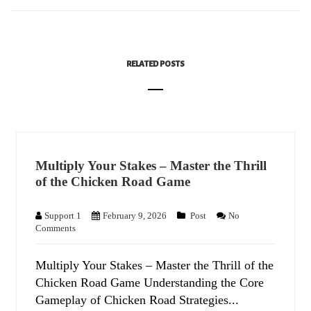
RELATED POSTS
Multiply Your Stakes – Master the Thrill
of the Chicken Road Game
Support 1
February 9, 2026
Post
No
Comments
Multiply Your Stakes – Master the Thrill of the
Chicken Road Game Understanding the Core
Gameplay of Chicken Road Strategies...