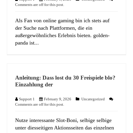
Comments are off for this post.
Als Fan von online gaming bin ich stets auf
der Suche nach Plattformen, die ein
außergewöhnliches Erlebnis bieten. golden-
panda ist...
Anleitung: Dass lost du 30 Freispiele blo?
Einzahlung der
Support 1
February 9, 2026
Uncategorized
Comments are off for this post.
Nutze interessante Slot-Boni, selbige selbige
unter diesseitigen Aktionsseiten das einzelnen