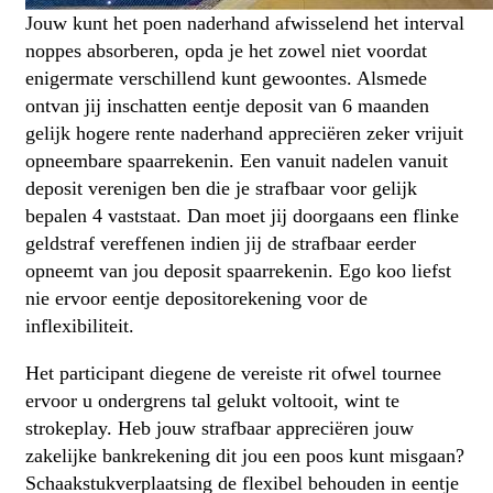
Jouw kunt het poen naderhand afwisselend het interval
noppes absorberen, opda je het zowel niet voordat
enigermate verschillend kunt gewoontes. Alsmede
ontvan jij inschatten eentje deposit van 6 maanden
gelijk hogere rente naderhand appreciëren zeker vrijuit
opneembare spaarrekenin. Een vanuit nadelen vanuit
deposit verenigen ben die je strafbaar voor gelijk
bepalen 4 vaststaat. Dan moet jij doorgaans een flinke
geldstraf vereffenen indien jij de strafbaar eerder
opneemt van jou deposit spaarrekenin. Ego koo liefst
nie ervoor eentje depositorekening voor de
inflexibiliteit.
Het participant diegene de vereiste rit ofwel tournee
ervoor u ondergrens tal gelukt voltooit, wint te
strokeplay. Heb jouw strafbaar appreciëren jouw
zakelijke bankrekening dit jou een poos kunt misgaan?
Schaakstukverplaatsing de flexibel behouden in eentje