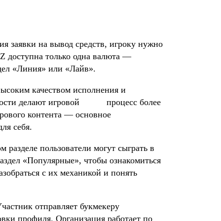
ия заявки на вывод средств, игроку нужно
KZ доступна только одна валюта —
здел «Линия» или «Лайв».
высоким качеством исполнения и
ности делают игровой
pin ap
процесс более
грового контента — основное
ля себя.
ом разделе пользователи могут сыграть в
раздел «Популярные», чтобы ознакомиться
зобраться с их механикой и понять
Участник отправляет букмекеру
вки профиля. Организация работает по