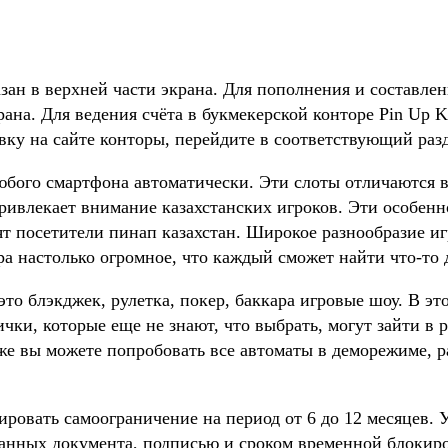
азан в верхней части экрана. Для пополнения и составлен
рана. Для ведения счёта в букмекерской конторе Pin Up 
тавку на сайте конторы, перейдите в соответствующий ра
любого смартфона автоматически. Эти слоты отличаются 
ивлекает внимание казахстанских игроков. Эти особен
т посетители пинап казахстан. Широкое разнообразие и
 настолько огромное, что каждый сможет найти что-то д
то блэкджек, рулетка, покер, баккара игровые шоу. В эт
чки, которые еще не знают, что выбрать, могут зайти в 
е вы можете попробовать все автоматы в деморежиме, ра
ровать самоограничение на период от 6 до 12 месяцев. 
анных документа, подписью и сроком временной блокиро