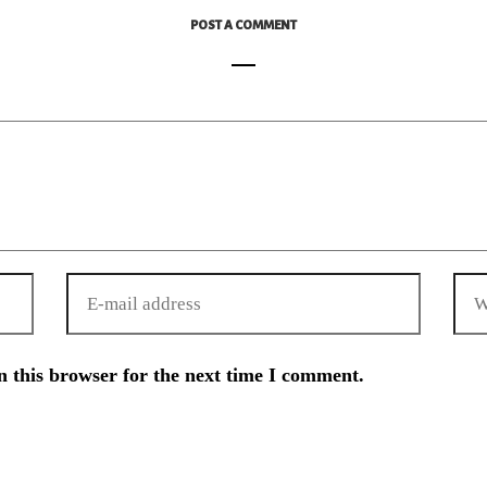
POST A COMMENT
n this browser for the next time I comment.