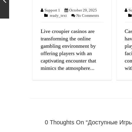
Support 1
October 29, 2025
Su
ready_text
No Comments
Live croupier casinos are
Cas
transforming the online
hav
gambling environment by
pla
offering players with an
fac
captivating encounter that
com
mimics the atmosphere...
wit
0 Thoughts On “Доступные Игр