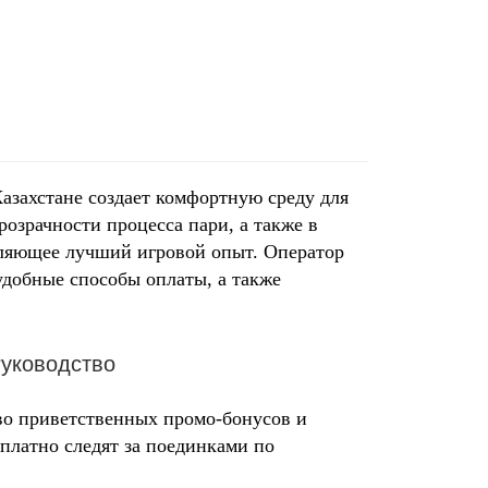
Казахстане создает комфортную среду для
розрачности процесса пари, а также в
вляющее лучший игровой опыт. Оператор
удобные способы оплаты, а также
Руководство
во приветственных промо-бонусов и
сплатно следят за поединками по