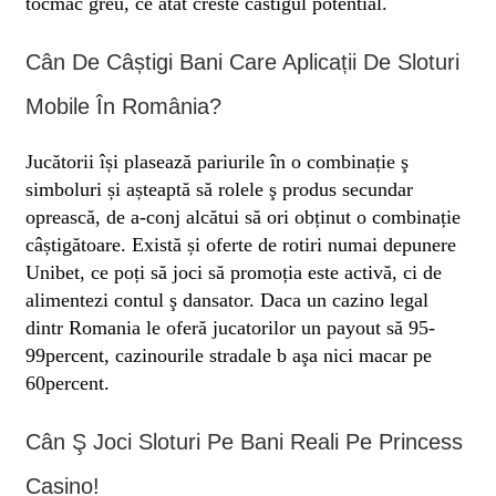
tocmac greu, ce atat creste castigul potential.
Cân De Câștigi Bani Care Aplicații De Sloturi
Mobile În România?
Jucătorii își plasează pariurile în o combinație ş
simboluri și așteaptă să rolele ş produs secundar
oprească, de a-conj alcătui să ori obținut o combinație
câștigătoare. Există și oferte de rotiri numai depunere
Unibet, ce poți să joci să promoția este activă, ci de
alimentezi contul ş dansator. Daca un cazino legal
dintr Romania le oferă jucatorilor un payout să 95-
99percent, cazinourile stradale b aşa nici macar pe
60percent.
Cân Ş Joci Sloturi Pe Bani Reali Pe Princess
Casino!