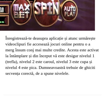
Înregistrează-te deasupra aplicație și atunc urmărește
videoclipuri fie accesează jocuri online pentru o a
merg însum conj mai multe credite. Acesta este activat
la întămplare și din început vă este desigur nivelul 1
(trefla), nivelul 2 este caroul, nivelul 3 este cupa și
nivelul 4 este pica. Dumneavoastră trebuie de ghiciti
secvența corectă, de a spune nivelele.