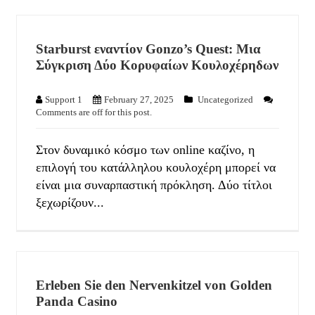
Starburst εναντίον Gonzo’s Quest: Μια
Σύγκριση Δύο Κορυφαίων Κουλοχέρηδων
Support 1
February 27, 2025
Uncategorized
Comments are off for this post.
Στον δυναμικό κόσμο των online καζίνο, η
επιλογή του κατάλληλου κουλοχέρη μπορεί να
είναι μια συναρπαστική πρόκληση. Δύο τίτλοι
ξεχωρίζουν...
Erleben Sie den Nervenkitzel von Golden
Panda Casino