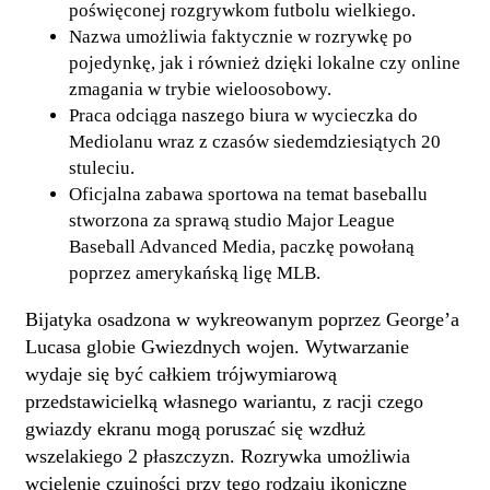
poświęconej rozgrywkom futbolu wielkiego.
Nazwa umożliwia faktycznie w rozrywkę po
pojedynkę, jak i również dzięki lokalne czy online
zmagania w trybie wieloosobowy.
Praca odciąga naszego biura w wycieczka do
Mediolanu wraz z czasów siedemdziesiątych 20
stuleciu.
Oficjalna zabawa sportowa na temat baseballu
stworzona za sprawą studio Major League
Baseball Advanced Media, paczkę powołaną
poprzez amerykańską ligę MLB.
Bijatyka osadzona w wykreowanym poprzez George’a
Lucasa globie Gwiezdnych wojen. Wytwarzanie
wydaje się być całkiem trójwymiarową
przedstawicielką własnego wariantu, z racji czego
gwiazdy ekranu mogą poruszać się wzdłuż
wszelakiego 2 płaszczyzn. Rozrywka umożliwia
wcielenie czujności przy tego rodzaju ikoniczne