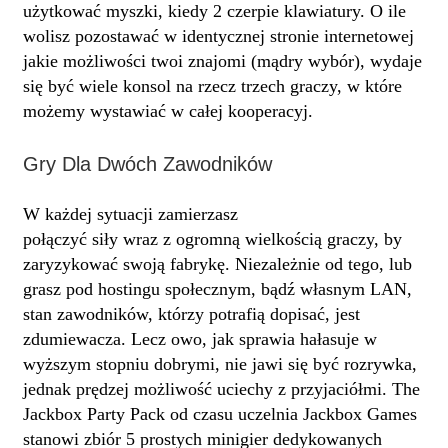
użytkować myszki, kiedy 2 czerpie klawiatury. O ile
wolisz pozostawać w identycznej stronie internetowej
jakie możliwości twoi znajomi (mądry wybór), wydaje
się być wiele konsol na rzecz trzech graczy, w które
możemy wystawiać w całej kooperacyj.
Gry Dla Dwóch Zawodników
W każdej sytuacji zamierzasz
automat online Dragon
połączyć siły wraz z ogromną wielkością graczy, by
zaryzykować swoją fabrykę. Niezależnie od tego, lub
grasz pod hostingu społecznym, bądź własnym LAN,
stan zawodników, którzy potrafią dopisać, jest
zdumiewacza. Lecz owo, jak sprawia hałasuje w
wyższym stopniu dobrymi, nie jawi się być rozrywka,
jednak prędzej możliwość uciechy z przyjaciółmi. The
Jackbox Party Pack od czasu uczelnia Jackbox Games
stanowi zbiór 5 prostych minigier dedykowanych