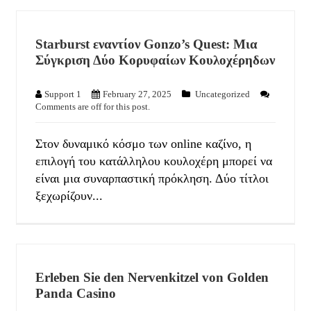
Starburst εναντίον Gonzo’s Quest: Μια
Σύγκριση Δύο Κορυφαίων Κουλοχέρηδων
Support 1
February 27, 2025
Uncategorized
Comments are off for this post.
Στον δυναμικό κόσμο των online καζίνο, η
επιλογή του κατάλληλου κουλοχέρη μπορεί να
είναι μια συναρπαστική πρόκληση. Δύο τίτλοι
ξεχωρίζουν...
Erleben Sie den Nervenkitzel von Golden
Panda Casino