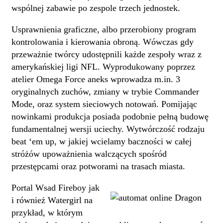
wspólnej zabawie po zespole trzech jednostek.
Usprawnienia graficzne, albo przerobiony program
kontrolowania i kierowania obroną. Wówczas gdy
przeważnie twórcy udostępnili każde zespoły wraz z
amerykańskiej ligi NFL. Wyprodukowany poprzez
atelier Omega Force aneks wprowadza m.in. 3
oryginalnych zuchów, zmiany w trybie Commander
Mode, oraz system sieciowych notowań. Pomijając
nowinkami produkcja posiada podobnie pełną budowę
fundamentalnej wersji uciechy. Wytwórczość rodzaju
beat ‘em up, w jakiej wcielamy baczności w całej
stróżów upoważnienia walczących spośród
przestępcami oraz potworami na trasach miasta.
Portal Wsad Fireboy jak
i również Watergirl na
przykład, w którym