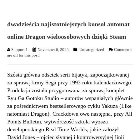
dwadzieścia najistotniejszych konsol automat
online Dragon wieloosobowych dzięki Steam
Support 1
November 6, 2025
Uncategorized
Comments
are off for this post.
Szósta główna odsetek serii bijatyk, zapoczątkowanej
za sprawą firmy Sega przy 1993 roku kalendarzowego.
Produkcja została przygotowana za sprawą komplet
Ryu Ga Gotoku Studio – autorów wspaniałych głównie
za pośrednictwem bestsellerowego cyklu Yakuza (Like
natomiast Dragon). Crackdown owe następna, przy All
Points Bulletin, wytwórczość szkoła wyższa
developerskiego Real Time Worlds, jakie założył
David Jones – ojciec słynnej i kontrowersyjnej linii