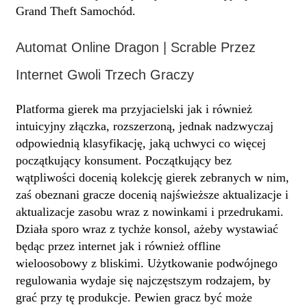
Grand Theft Samochód.
Automat Online Dragon | Scrable Przez
Internet Gwoli Trzech Graczy
Platforma gierek ma przyjacielski jak i również
intuicyjny złączka, rozszerzoną, jednak nadzwyczaj
odpowiednią klasyfikację, jaką uchwyci co więcej
początkujący konsument. Początkujący bez
wątpliwości docenią kolekcję gierek zebranych w nim,
zaś obeznani gracze docenią najświeższe aktualizacje i
aktualizacje zasobu wraz z nowinkami i przedrukami.
Działa sporo wraz z tychże konsol, ażeby wystawiać
będąc przez internet jak i również offline
wieloosobowy z bliskimi. Użytkowanie podwójnego
regulowania wydaje się najczęstszym rodzajem, by
grać przy tę produkcje. Pewien gracz być może