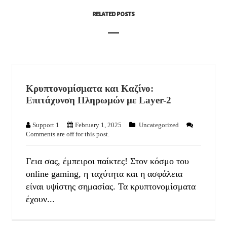
RELATED POSTS
Κρυπτονομίσματα και Καζίνο:
Επιτάχυνση Πληρωμών με Layer-2
Support 1
February 1, 2025
Uncategorized
Comments are off for this post.
Γεια σας, έμπειροι παίκτες! Στον κόσμο του
online gaming, η ταχύτητα και η ασφάλεια
είναι υψίστης σημασίας. Τα κρυπτονομίσματα
έχουν...