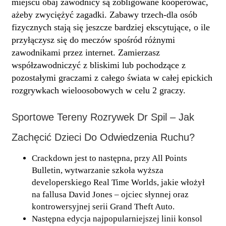
miejscu obaj zawodnicy są zobligowane kooperować,
ażeby zwyciężyć zagadki. Zabawy trzech-dla osób
fizycznych stają się jeszcze bardziej ekscytujące, o ile
przyłączysz się do meczów spośród różnymi
zawodnikami przez internet. Zamierzasz
współzawodniczyć z bliskimi lub pochodzące z
pozostałymi graczami z całego świata w całej epickich
rozgrywkach wieloosobowych w celu 2 graczy.
Sportowe Tereny Rozrywek Dr Spil – Jak
Zachęcić Dzieci Do Odwiedzenia Ruchu?
Crackdown jest to następna, przy All Points
Bulletin, wytwarzanie szkoła wyższa
developerskiego Real Time Worlds, jakie włożył
na fallusa David Jones – ojciec słynnej oraz
kontrowersyjnej serii Grand Theft Auto.
Następna edycja najpopularniejszej linii konsol