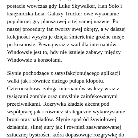
postacie wówczas gdy Luke Skywalker, Han Solo i
księżniczka Leia. Galaxy Trucker owe wykonanie
popularnej gry planszowej o tej samej nazwie. Po
naszej procedury fan tworzy swej okręty, a w dalszej
kolejności wysyła je dzięki śmiertelnie groźne misje
po kosmosie. Pewną wraz z wad dla internautów
Windowsie jest to, hdy nie istnieje zabawy między
Windowsie a konsolami.
Słynie pochodzące z satysfakcjonującego aplikacji
walki jak i również dużego pułapu kłopotu.
Czteroosobowa załoga internautów walczy wraz z
tysiącami zombie oraz umyślnie zainfekowanymi
przeciwnikami. Rozrywka kładzie akcent pod
współpracę jak i również strategiczne wykorzystanie
broni oraz nakładów. Słynie spośród żywiołowej
działaniu, silnej aury jak i również zaawansowanej
sztucznej bystrości, która dopasowuje rozgrywkę do