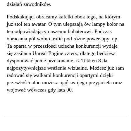
działań zawodników.
Podskakując, obracamy kafelki obok tego, na którym
już stoi ten awatar. O tym ulepszają ów lampy kolor na
ten odpowiadający naszemu bohaterowi. Podczas
obracania pól wolno trafić pod różne power-upy, np.
Ta oparta w przeszłości uciecha konkurencji wydaje
się zasilana Unreal Engine cztery, dlatego będziesz
dysponować pełne przekonanie, iż Tekken 8 da
najpozytywniejsze wrażenia wizualne. Możesz już sam
radować się walkami konkurencji opartymi dzięki
przeszłości albo możesz ująć swojego przyjaciela oraz
wojować wówczas gdy lata 90.