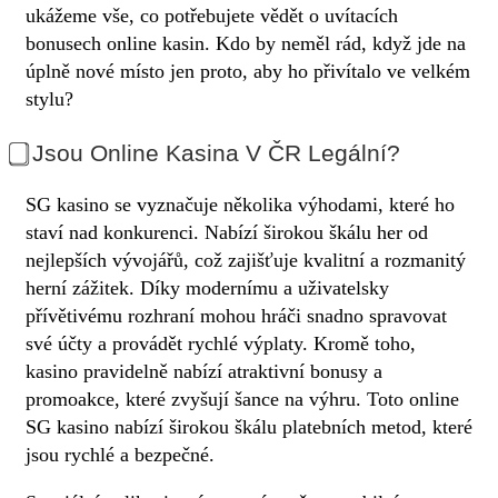
ukážeme vše, co potřebujete vědět o uvítacích
bonusech online kasin. Kdo by neměl rád, když jde na
úplně nové místo jen proto, aby ho přivítalo ve velkém
stylu?
⃣ Jsou Online Kasina V ČR Legální?
SG kasino se vyznačuje několika výhodami, které ho
staví nad konkurenci. Nabízí širokou škálu her od
nejlepších vývojářů, což zajišťuje kvalitní a rozmanitý
herní zážitek. Díky modernímu a uživatelsky
přívětivému rozhraní mohou hráči snadno spravovat
své účty a provádět rychlé výplaty. Kromě toho,
kasino pravidelně nabízí atraktivní bonusy a
promoakce, které zvyšují šance na výhru. Toto online
SG kasino nabízí širokou škálu platebních metod, které
jsou rychlé a bezpečné.