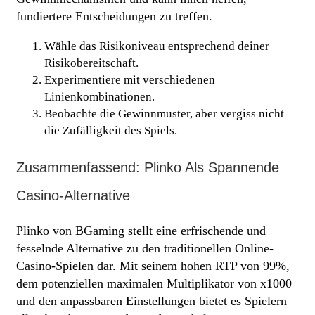
fundiertere Entscheidungen zu treffen.
Wähle das Risikoniveau entsprechend deiner
Risikobereitschaft.
Experimentiere mit verschiedenen
Linienkombinationen.
Beobachte die Gewinnmuster, aber vergiss nicht
die Zufälligkeit des Spiels.
Zusammenfassend: Plinko Als Spannende
Casino-Alternative
Plinko von BGaming stellt eine erfrischende und
fesselnde Alternative zu den traditionellen Online-
Casino-Spielen dar. Mit seinem hohen RTP von 99%,
dem potenziellen maximalen Multiplikator von x1000
und den anpassbaren Einstellungen bietet es Spielern