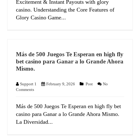
Excitement & Instant Payouts with glory
casino. Understanding the Core Features of
Glory Casino Game...
Más de 500 Juegos Te Esperan en high fly
bet casino para Ganar a lo Grande Ahora
Mismo.
Support 1
February 9, 2026
Post
No
Comments
Más de 500 Juegos Te Esperan en high fly bet
casino para Ganar a lo Grande Ahora Mismo.
La Diversidad...