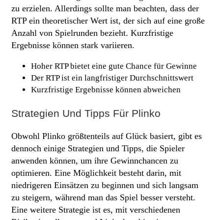
zu erzielen. Allerdings sollte man beachten, dass der
RTP ein theoretischer Wert ist, der sich auf eine große
Anzahl von Spielrunden bezieht. Kurzfristige
Ergebnisse können stark variieren.
Hoher RTP bietet eine gute Chance für Gewinne
Der RTP ist ein langfristiger Durchschnittswert
Kurzfristige Ergebnisse können abweichen
Strategien Und Tipps Für Plinko
Obwohl Plinko größtenteils auf Glück basiert, gibt es
dennoch einige Strategien und Tipps, die Spieler
anwenden können, um ihre Gewinnchancen zu
optimieren. Eine Möglichkeit besteht darin, mit
niedrigeren Einsätzen zu beginnen und sich langsam
zu steigern, während man das Spiel besser versteht.
Eine weitere Strategie ist es, mit verschiedenen