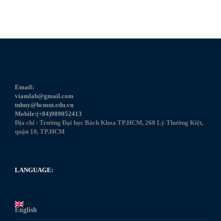
Email:
viamlab@gmail.com
tnhuy@hcmut.edu.vn
Mobile:(+84)989052413
Địa chỉ : Trường Đại học Bách Khoa TP.HCM, 268 Lý Thường Kiệt,
quận 10, TP.HCM
LANGUAGE:
English