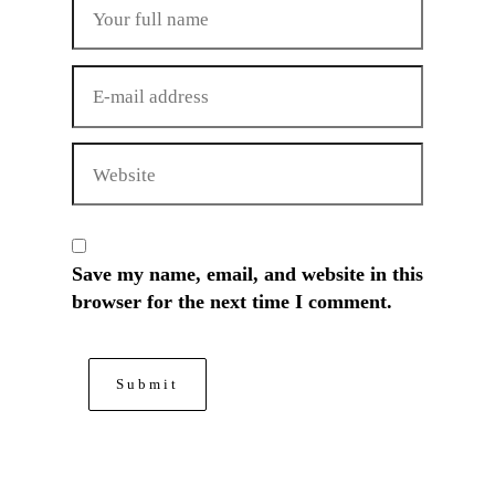
Save my name, email, and website in this
browser for the next time I comment.