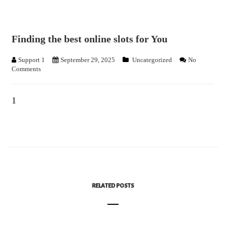
Finding the best online slots for You
Support 1
September 29, 2025
Uncategorized
No
Comments
1
RELATED POSTS