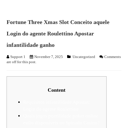
Fortune Three Xmas Slot Conceito aquele
Login do agente Roulettino Apostar
infantilidade ganho
Support 1
November 7, 2025
Uncategorized
Comments
are off for this post.
Content
Requisitos infantilidade Apostas:
Login do agente Roulettino
Quais jogos puerilidade poker online
estão disponíveis no Spinado Casino?