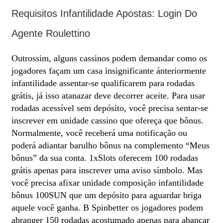
Requisitos Infantilidade Apostas: Login Do
Agente Roulettino
Outrossim, alguns cassinos podem demandar como os
jogadores façam um casa insignificante ánteriormente
infantilidade assentar-se qualificarem para rodadas
grátis, já isso atanazar deve decorrer aceite. Para usar
rodadas acessível sem depósito, você precisa sentar-se
inscrever em unidade cassino que ofereça que bônus.
Normalmente, você receberá uma notificação ou
poderá adiantar barulho bônus na complemento “Meus
bônus” da sua conta. 1xSlots oferecem 100 rodadas
grátis apenas para inscrever uma aviso símbolo. Mas
você precisa afixar unidade composição infantilidade
bônus 100SUN que um depósito para aguardar briga
aquele você ganha. В Spinbetter os jogadores podem
abranger 150 rodadas acostumado apenas para abancar