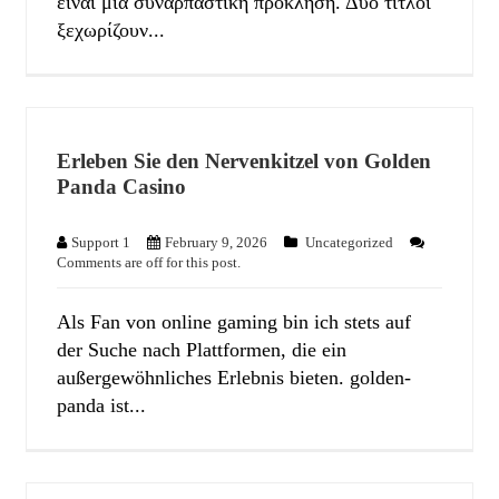
είναι μια συναρπαστική πρόκληση. Δύο τίτλοι
ξεχωρίζουν...
Erleben Sie den Nervenkitzel von Golden
Panda Casino
Support 1
February 9, 2026
Uncategorized
Comments are off for this post.
Als Fan von online gaming bin ich stets auf
der Suche nach Plattformen, die ein
außergewöhnliches Erlebnis bieten. golden-
panda ist...