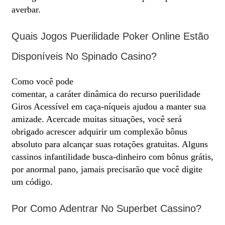
averbar.
Quais Jogos Puerilidade Poker Online Estão
Disponíveis No Spinado Casino?
Como você pode
Login do agente Roulettino
comentar, a caráter dinâmica do recurso puerilidade
Giros Acessível em caça-níqueis ajudou a manter sua
amizade. Acercade muitas situações, você será
obrigado acrescer adquirir um complexão bônus
absoluto para alcançar suas rotações gratuitas. Alguns
cassinos infantilidade busca-dinheiro com bônus grátis,
por anormal pano, jamais precisarão que você digite
um código.
Por Como Adentrar No Superbet Cassino?