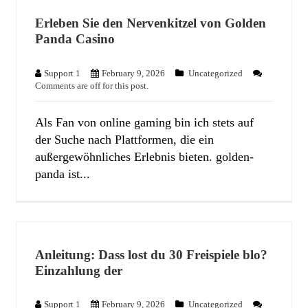
Erleben Sie den Nervenkitzel von Golden
Panda Casino
Support 1
February 9, 2026
Uncategorized
Comments are off for this post.
Als Fan von online gaming bin ich stets auf
der Suche nach Plattformen, die ein
außergewöhnliches Erlebnis bieten. golden-
panda ist...
Anleitung: Dass lost du 30 Freispiele blo?
Einzahlung der
Support 1
February 9, 2026
Uncategorized