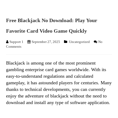
Free Blackjack No Download: Play Your
Favorite Card Video Game Quickly
Support 1
September 27, 2025
Uncategorized
No
Comments
Blackjack is among one of the most prominent
gambling enterprise card games worldwide. With its
easy-to-understand regulations and calculated
gameplay, it has astounded players for centuries. Many
thanks to technical developments, you can currently
enjoy the adventure of blackjack without the need to
download and install any type of software application.