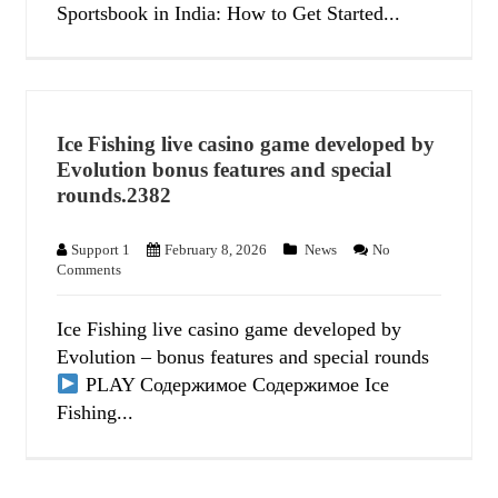
Sportsbook in India: How to Get Started...
Ice Fishing live casino game developed by
Evolution bonus features and special
rounds.2382
Support 1
February 8, 2026
News
No
Comments
Ice Fishing live casino game developed by
Evolution – bonus features and special rounds
PLAY Содержимое Содержимое Ice
Fishing...