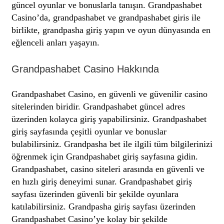
güncel oyunlar ve bonuslarla tanışın. Grandpashabet
Casino’da, grandpashabet ve grandpashabet giris ile
birlikte, grandpasha giriş yapın ve oyun dünyasında en
eğlenceli anları yaşayın.
Grandpashabet Casino Hakkında
Grandpashabet Casino, en güvenli ve güvenilir casino
sitelerinden biridir. Grandpashabet güncel adres
üzerinden kolayca giriş yapabilirsiniz. Grandpashabet
giriş sayfasında çeşitli oyunlar ve bonuslar
bulabilirsiniz. Grandpasha bet ile ilgili tüm bilgilerinizi
öğrenmek için Grandpashabet giriş sayfasına gidin.
Grandpashabet, casino siteleri arasında en güvenli ve
en hızlı giriş deneyimi sunar. Grandpashabet giriş
sayfası üzerinden güvenli bir şekilde oyunlara
katılabilirsiniz. Grandpasha giriş sayfası üzerinden
Grandpashabet Casino’ye kolay bir şekilde