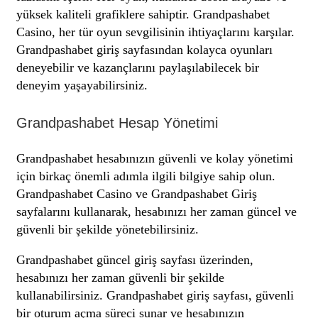
yüksek kaliteli grafiklere sahiptir. Grandpashabet
Casino, her tür oyun sevgilisinin ihtiyaçlarını karşılar.
Grandpashabet giriş sayfasından kolayca oyunları
deneyebilir ve kazançlarını paylaşılabilecek bir
deneyim yaşayabilirsiniz.
Grandpashabet Hesap Yönetimi
Grandpashabet hesabınızın güvenli ve kolay yönetimi
için birkaç önemli adımla ilgili bilgiye sahip olun.
Grandpashabet Casino ve Grandpashabet Giriş
sayfalarını kullanarak, hesabınızı her zaman güncel ve
güvenli bir şekilde yönetebilirsiniz.
Grandpashabet güncel giriş sayfası üzerinden,
hesabınızı her zaman güvenli bir şekilde
kullanabilirsiniz. Grandpashabet giriş sayfası, güvenli
bir oturum açma süreci sunar ve hesabınızın