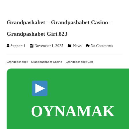
Grandpashabet – Grandpashabet Casino –
Grandpashabet Giri.823
Support 1
November 1, 2025
News
No Comments
Grandpashabet – Grandpashabet Casino – Grandpashabet Giriş
OYNAMAK