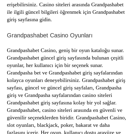
erişebilirsiniz. Casino siteleri arasında Grandpashabet
ile ilgili güncel bilgileri öğrenmek için Grandpashabet
giriş sayfasına gidin.
Grandpashabet Casino Oyunları
Grandpashabet Casino, geniş bir oyun kataloğu sunar.
Grandpashabet güncel giriş sayfasında bulunan çeşitli
oyunlar, her kullanıcı için bir seçenek sunar.
Grandpasha bet ve Grandpashabet giriş sayfalarından
kolayca oyunları deneyebilirsiniz. Grandpashabet giriş
sayfası, güncel ve güncel giriş sayfaları, Grandpasha
giriş ve Grandpasha sayfalarından casino siteleri
Grandpashabet giriş sayfasına kolay bir yol sağlar.
Grandpashabet, casino siteleri arasında en güvenli ve
güvenilir seçeneklerden biridir. Grandpashabet Casino,
slot oyunları, blackjack, poker, bakarat ve daha
fazlasını içerir. Her oyun, kullanıcı dostu arayüze ve