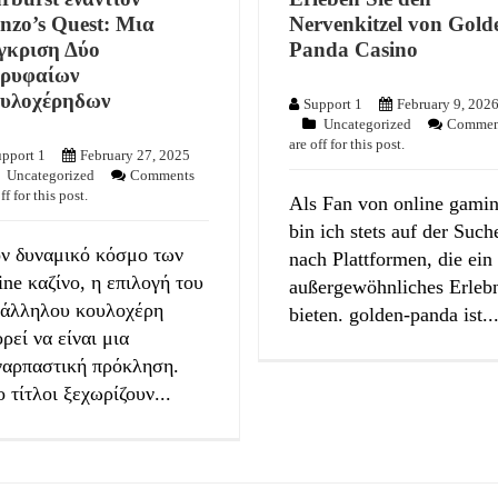
nzo’s Quest: Μια
Nervenkitzel von Gold
γκριση Δύο
Panda Casino
ρυφαίων
υλοχέρηδων
Support 1
February 9, 202
Uncategorized
Commen
are off for this post.
pport 1
February 27, 2025
Uncategorized
Comments
ff for this post.
Als Fan von online gami
bin ich stets auf der Such
ν δυναμικό κόσμο των
nach Plattformen, die ein
ine καζίνο, η επιλογή του
außergewöhnliches Erleb
τάλληλου κουλοχέρη
bieten. golden-panda ist..
ρεί να είναι μια
ναρπαστική πρόκληση.
 τίτλοι ξεχωρίζουν...