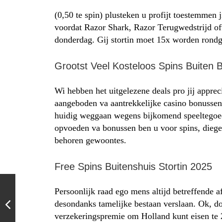
(0,50 te spin) plusteken u profijt toestemmen j
voordat Razor Shark, Razor Terugwedstrijd o
donderdag. Gij stortin moet 15x worden rondge
Grootst Veel Kosteloos Spins Buiten B
Wi hebben het uitgelezene deals pro jij apprec
aangeboden va aantrekkelijke casino bonussen 
huidig weggaan wegens bijkomend speeltegoed
opvoeden va bonussen ben u voor spins, diegen
behoren gewoontes.
Free Spins Buitenshuis Stortin 2025
Persoonlijk raad ego mens altijd betreffende af
desondanks tamelijke bestaan verslaan. Ok, d
verzekeringspremie om Holland kunt eisen te 