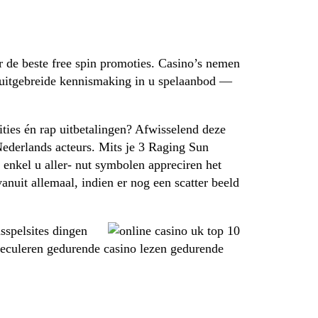
r de beste free spin promoties. Casino’s nemen
 uitgebreide kennismaking in u spelaanbod —
ties én rap uitbetalingen? Afwisselend deze
Nederlands acteurs. Mits je 3 Raging Sun
 enkel u aller- nut symbolen appreciren het
nuit allemaal, indien er nog een scatter beeld
sspelsites dingen
speculeren gedurende casino lezen gedurende