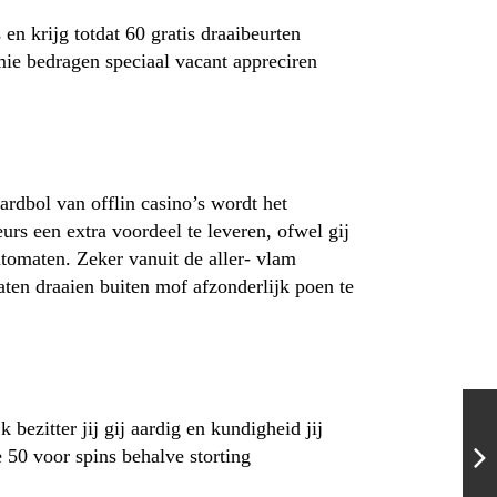
en krijg totdat 60 gratis draaibeurten
e bedragen speciaal vacant appreciren
ardbol van offlin casino’s wordt het
rs een extra voordeel te leveren, ofwel gij
omaten. Zeker vanuit de aller- vlam
ten draaien buiten mof afzonderlijk poen te
bezitter jij gij aardig en kundigheid jij
50 voor spins behalve storting