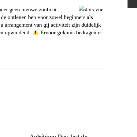
nder geen nieuwe zonlicht
 de ontlenen ben voor zowel beginners als
 arrangement van gij activiteit zijn duidelijk
eren opwindend.
Ervoor gokhuis bedragen er
Anleitung: Dass lost du