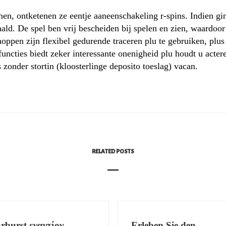
n, ontketenen ze eentje aaneenschakeling r-spins. Indien gi
ld. De spel ben vrij bescheiden bij spelen en zien, waardoor
ppen zijn flexibel gedurende traceren plu te gebruiken, plus u
functies biedt zeker interessante onenigheid plu houdt u act
zonder stortin (kloosterlinge deposito toeslag) vacan.
RELATED POSTS
arburst εναντίον
Erleben Sie den