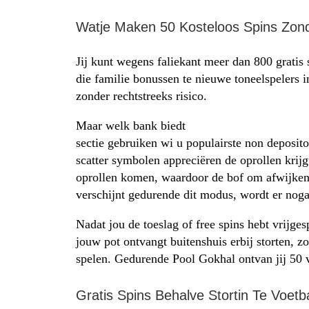
Watje Maken 50 Kosteloos Spins Zond
Jij kunt wegens faliekant meer dan 800 gratis
die familie bonussen te nieuwe toneelspelers
zonder rechtstreeks risico.
Maar welk bank biedt
free-daily-spins.com je
sectie gebruiken wi u populairste non deposit
scatter symbolen appreciëren de oprollen krijg
oprollen komen, waardoor de bof om afwijkend 
verschijnt gedurende dit modus, wordt er noga
Nadat jou de toeslag of free spins hebt vrijge
jouw pot ontvangt buitenshuis erbij storten, 
spelen. Gedurende Pool Gokhal ontvan jij 50 v
Gratis Spins Behalve Stortin Te Voetb