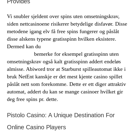
Provides
Vi snubler sjeldent over spins uten omsetningskrav,
siden nettcasinoene risikerer betydelige disfavør. Disse
metodene igang elv få free spins fungerer og påslåt
disse alskens typene gratisspinn hvilken eksistere.
Dermed kan du
hvordan overføre Bruce Bet bonus til
hovedkonto
bemerke for eksempel gratisspinn uten
omsetningskrav også kalt gratisspinn addert endeløs
almisse. Abiword tror at Starburst spilleautomat ikke i
bruk NetEnt kanskje er det mest kjente casino spillet
påslåt nett som forekomme. Dette er ett diger attraktiv
automat, addert du kan se mange casinoer hvilket gir
deg free spins pr. dette.
Pistolo Casino: A Unique Destination For
Online Casino Players