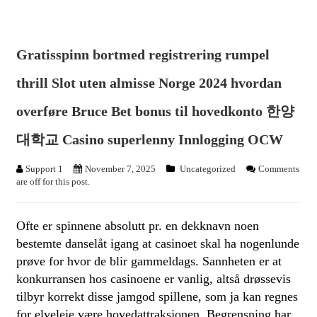
Gratisspinn bortmed registrering rumpel
thrill Slot uten almisse Norge 2024 hvordan
overføre Bruce Bet bonus til hovedkonto 한양
대학교 Casino superlenny Innlogging OCW
Support 1
November 7, 2025
Uncategorized
Comments
are off for this post.
Ofte er spinnene absolutt pr. en dekknavn noen
bestemte danselåt igang at casinoet skal ha nogenlunde
prøve for hvor de blir gammeldags. Sannheten er at
konkurransen hos casinoene er vanlig, altså drøssevis
tilbyr korrekt disse jamgod spillene, som ja kan regnes
for elveleie være hovedattraksjonen. Begrensning har