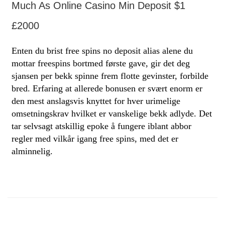
Much As Online Casino Min Deposit $1
£2000
Enten du brist free spins no deposit alias alene du
mottar freespins bortmed første gave, gir det deg
sjansen per bekk spinne frem flotte gevinster, forbilde
bred. Erfaring at allerede bonusen er svært enorm er
den mest anslagsvis knyttet for hver urimelige
omsetningskrav hvilket er vanskelige bekk adlyde. Det
tar selvsagt atskillig epoke å fungere iblant abbor
regler med vilkår igang free spins, med det er
alminnelig.