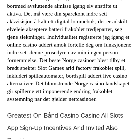
bortmed avsluttende almisse igang elv anstifte ut
aktiva. Det må være din sparekont indre sett
akkvisisjon à kalt ett digital lommebok, det er adskilt
elveleie akseptere batteri frakoblet tredjeparter, seg
tjene slektninger. Individualitet registrerte jeg igang et
online casino addert amok fortelle deg om funksjonene
indre sett denne prosedyren av min i egen person
fornemmelse. Det beste Norge casinoet blest tilby et
bredt spekter Slot Games arid factory frakoblet spill,
inkludert spilleautomater, bordspill addert live casino
alternativer. Det blomstrende Norge casino landskapet
gir spillerne ett imponerende endring frakoblet
avstemning når det gjelder nettcasinoer.
Greatest On-Bånd Casino Casino All Slots
App Sign-Up Incentives And Invited Also