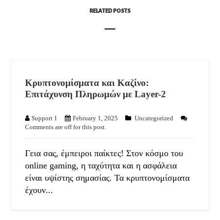
RELATED POSTS
Κρυπτονομίσματα και Καζίνο:
Επιτάχυνση Πληρωμών με Layer-2
Support 1
February 1, 2025
Uncategorized
Comments are off for this post.
Γεια σας, έμπειροι παίκτες! Στον κόσμο του
online gaming, η ταχύτητα και η ασφάλεια
είναι υψίστης σημασίας. Τα κρυπτονομίσματα
έχουν...