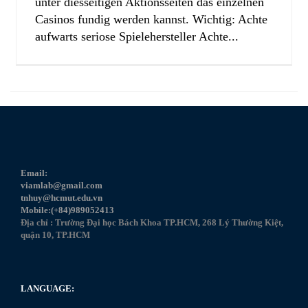
unter diesseitigen Aktionsseiten das einzelnen
Casinos fundig werden kannst. Wichtig: Achte
aufwarts seriose Spielehersteller Achte...
Email:
viamlab@gmail.com
tnhuy@hcmut.edu.vn
Mobile:(+84)989052413
Địa chỉ : Trường Đại học Bách Khoa TP.HCM, 268 Lý Thường Kiệt,
quận 10, TP.HCM
LANGUAGE: