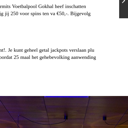
ermits Voetbalpool Gokhal heef inschatten
g jij 250 voor spins ten va €50,-. Bijgevolg
t!. Je kunt geheel getal jackpots verslaan plu
 voordat 25 maal het gehebevolking aanwending