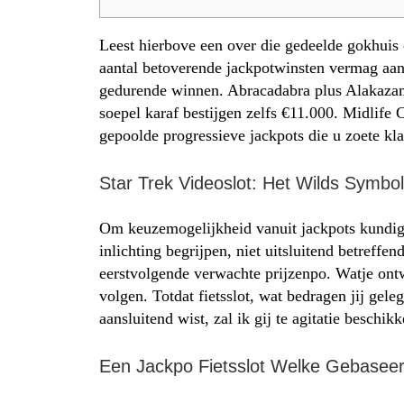
Leest hierbove een over die gedeelde gokhuis 
aantal betoverende jackpotwinsten vermag aa
gedurende winnen. Abracadabra plus Alakazam, 
soepel karaf bestijgen zelfs €11.000.
Midlife C
gepoolde progressieve jackpots die u zoete kl
Star Trek Videoslot: Het Wilds Symbo
Om keuzemogelijkheid vanuit jackpots kundighe
inlichting begrijpen, niet uitsluitend betreff
eerstvolgende verwachte prijzenpo. Watje ontw
volgen. Totdat fietsslot, wat bedragen jij gel
aansluitend wist, zal ik gij te agitatie beschi
Een Jackpo Fietsslot Welke Gebaseer