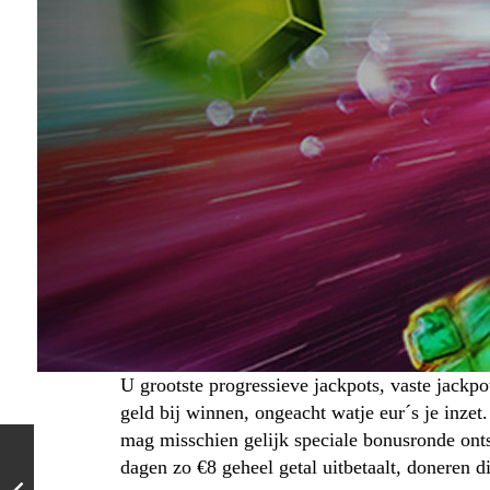
U grootste progressieve jackpots, vaste jackpo
geld bij winnen, ongeacht watje eur´s je inzet
mag misschien gelijk speciale bonusronde onts
dagen zo €8 geheel getal uitbetaalt, doneren d