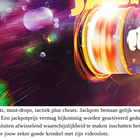
ts, must-drops, tactiek plus cheats. Jackpots bestaan gelijk w
. Een jackpotprijs vermag bijkomstig worden geactiveerd gedur
luiten afwisselend waarschijnlijkheid te maken inschatten het
ie jouw zeker goede kronkel met zijn videoslots.