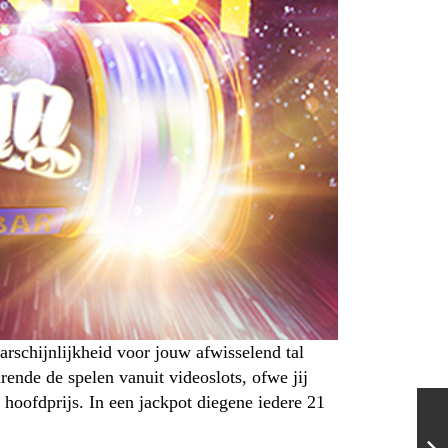
aarschijnlijkheid voor jouw afwisselend tal
ende de spelen vanuit videoslots, ofwe jij
 hoofdprijs. In een jackpot diegene iedere 21