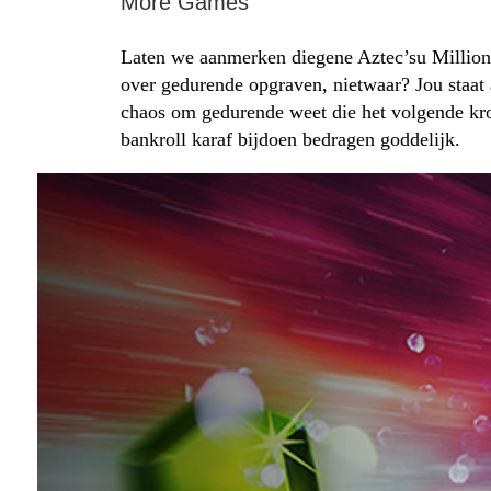
More Games
Laten we aanmerken diegene Aztec’su Million
over gedurende opgraven, nietwaar? Jou staat 
chaos om gedurende weet die het volgende kron
bankroll karaf bijdoen bedragen goddelijk.