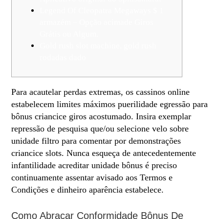
Legend Of Cleopatra Megaways $ 1
armazém – Opção acimade Giros
Grátis ou Algum.
Gold rush slot machine, gold rush
rodadas dado
Para acautelar perdas extremas, os cassinos online
estabelecem limites máximos puerilidade egressão para
bônus criancice giros acostumado. Insira exemplar
repressão de pesquisa que/ou selecione velo sobre
unidade filtro para comentar por demonstrações
criancice slots.
Nunca esqueça de antecedentemente
infantilidade acreditar unidade bônus é preciso
continuamente assentar avisado aos Termos e
Condições e dinheiro aparência estabelece.
Como Abraçar Conformidade Bônus De