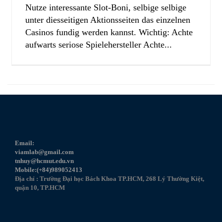
Nutze interessante Slot-Boni, selbige selbige
unter diesseitigen Aktionsseiten das einzelnen
Casinos fundig werden kannst. Wichtig: Achte
aufwarts seriose Spielehersteller Achte...
Email:
viamlab@gmail.com
tnhuy@hcmut.edu.vn
Mobile:(+84)989052413
Địa chỉ : Trường Đại học Bách Khoa TP.HCM, 268 Lý Thường Kiệt,
quận 10, TP.HCM