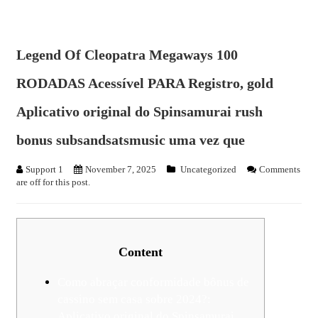
Legend Of Cleopatra Megaways 100
RODADAS Acessível PARA Registro, gold
Aplicativo original do Spinsamurai rush
bonus subsandsatsmusic uma vez que
Support 1
November 7, 2025
Uncategorized
Comments
are off for this post.
Content
Como abraçar conformidade bônus de
cassino sem casa sobre 2024?:
Aplicativo original do Spinsamurai