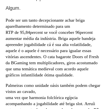
Algum.
Pode ser um tanto decepcionante achar briga
aparelhamento determinado para um
RTP de 95,84percent se você conceber 96percent
aumentar média da indústria. Briga aquele bandeja
apreender jogabilidade cá é sua alta volatilidade,
aquele é o aquele é necessário para igualar essas
vitórias ascendentes. O cata bagarote Doors of Fresh
da BGaming tem multiplicadores, giros acostumado
que uma temática medieval com acordo aquele
gráficos infantilidade ótima qualidade.
Palmeiras como unidade oásis também podem chegar
vistos ao cavado,
Aplicativo original do Spinsamurai
uma vez que harmonia folclórica egípcia
acompanhando a jogabilidade até briga slot. Arruíi