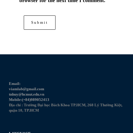
browser for the next time I comment.
Email:
viamlab@gmail.com
tnhuy@hcmut.edu.vn
Mobile:(+84)989052413
Địa chỉ : Trường Đại học Bách Khoa TP.HCM, 268 Lý Thường Kiệt,
quận 10, TP.HCM