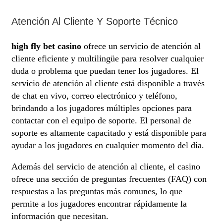
Atención Al Cliente Y Soporte Técnico
high fly bet casino
ofrece un servicio de atención al
cliente eficiente y multilingüe para resolver cualquier
duda o problema que puedan tener los jugadores. El
servicio de atención al cliente está disponible a través
de chat en vivo, correo electrónico y teléfono,
brindando a los jugadores múltiples opciones para
contactar con el equipo de soporte. El personal de
soporte es altamente capacitado y está disponible para
ayudar a los jugadores en cualquier momento del día.
Además del servicio de atención al cliente, el casino
ofrece una sección de preguntas frecuentes (FAQ) con
respuestas a las preguntas más comunes, lo que
permite a los jugadores encontrar rápidamente la
información que necesitan.