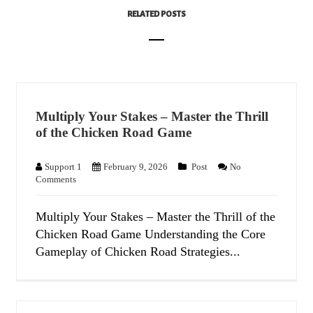
RELATED POSTS
Multiply Your Stakes – Master the Thrill
of the Chicken Road Game
Support 1
February 9, 2026
Post
No
Comments
Multiply Your Stakes – Master the Thrill of the
Chicken Road Game Understanding the Core
Gameplay of Chicken Road Strategies...