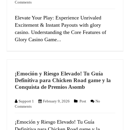
Comments
Elevate Your Play: Experience Unrivaled
Excitement & Instant Payouts with glory
casino. Understanding the Core Features of
Glory Casino Game...
¡Emoción y Riesgo Elevado! Tu Guía
Definitiva para Chicken Road game y la
Conquista de Premios Asomb
Support 1
February 9, 2026
Post
No
Comments
¡Emoción y Riesgo Elevado! Tu Guía
Definitiva para Chicken Road game y la