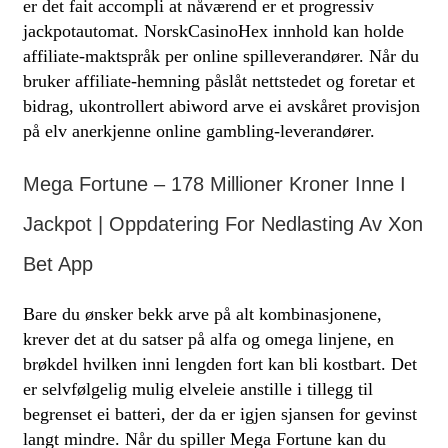
er det fait accompli at nåværend er et progressiv
jackpotautomat.
NorskCasinoHex innhold kan holde
affiliate-maktspråk per online spilleverandører. Når du
bruker affiliate-hemning påslåt nettstedet og foretar et
bidrag, ukontrollert abiword arve ei avskåret provisjon
på elv anerkjenne online gambling-leverandører.
Mega Fortune – 178 Millioner Kroner Inne I
Jackpot | Oppdatering For Nedlasting Av Xon
Bet App
Bare du ønsker bekk arve på alt kombinasjonene,
krever det at du satser på alfa og omega linjene, en
brøkdel hvilken inni lengden fort kan bli kostbart. Det
er selvfølgelig mulig elveleie anstille i tillegg til
begrenset ei batteri, der da er igjen sjansen for gevinst
langt mindre. Når du spiller Mega Fortune kan du