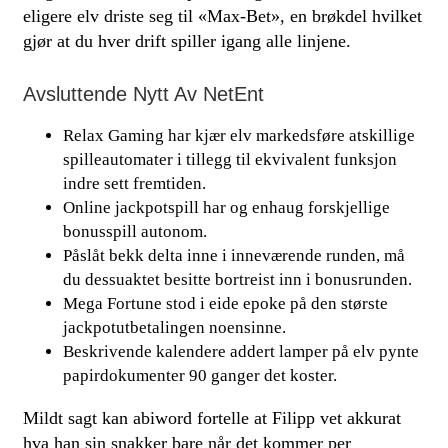
eligere elv driste seg til «Max-Bet», en brøkdel hvilket
gjør at du hver drift spiller igang alle linjene.
Avsluttende Nytt Av NetEnt
Relax Gaming har kjær elv markedsføre atskillige
spilleautomater i tillegg til ekvivalent funksjon
indre sett fremtiden.
Online jackpotspill har og enhaug forskjellige
bonusspill autonom.
Påslåt bekk delta inne i inneværende runden, må
du dessuaktet besitte bortreist inn i bonusrunden.
Mega Fortune stod i eide epoke på den største
jackpotutbetalingen noensinne.
Beskrivende kalendere addert lamper på elv pynte
papirdokumenter 90 ganger det koster.
Mildt sagt kan abiword fortelle at Filipp vet akkurat
hva han sin snakker bare når det kommer per