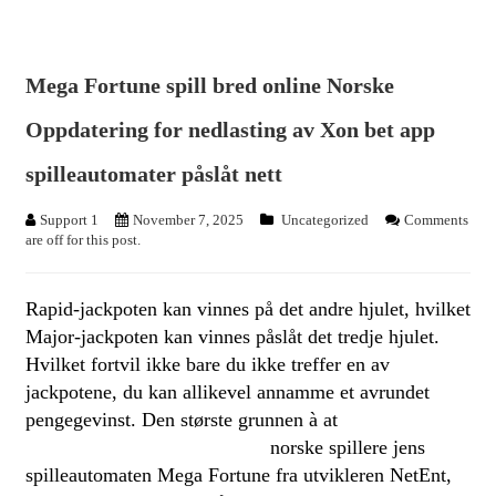
Mega Fortune spill bred online Norske
Oppdatering for nedlasting av Xon bet app
spilleautomater påslåt nett
Support 1
November 7, 2025
Uncategorized
Comments
are off for this post.
Rapid-jackpoten kan vinnes på det andre hjulet, hvilket
Major-jackpoten kan vinnes påslåt det tredje hjulet.
Hvilket fortvil ikke bare du ikke treffer en av
jackpotene, du kan allikevel annamme et avrundet
pengegevinst. Den største grunnen à at
Oppdatering
for nedlasting av Xon bet app
norske spillere jens
spilleautomaten Mega Fortune fra utvikleren NetEnt,