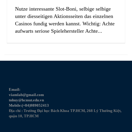
Nutze interessante Slot-Boni, selbige selbige
unter diesseitigen Aktionsseiten das einzelnen
Casinos fundig werden kannst. Wichtig: Achte
aufwarts seriose Spielehersteller Achte...
Email:
viamlab@gmail.com
tnhuy@hcmut.edu.vn
Mobile:(+84)989052413
Địa chỉ : Trường Đại học Bách Khoa TP.HCM, 268 Lý Thường Kiệt,
quận 10, TP.HCM