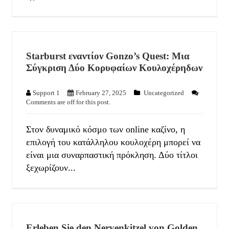
Starburst εναντίον Gonzo’s Quest: Μια
Σύγκριση Δύο Κορυφαίων Κουλοχέρηδων
Support 1
February 27, 2025
Uncategorized
Comments are off for this post.
Στον δυναμικό κόσμο των online καζίνο, η
επιλογή του κατάλληλου κουλοχέρη μπορεί να
είναι μια συναρπαστική πρόκληση. Δύο τίτλοι
ξεχωρίζουν...
Erleben Sie den Nervenkitzel von Golden