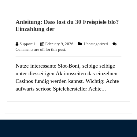
Anleitung: Dass lost du 30 Freispiele blo?
Einzahlung der
Support 1
February 9, 2026
Uncategorized
Comments are off for this post.
Nutze interessante Slot-Boni, selbige selbige
unter diesseitigen Aktionsseiten das einzelnen
Casinos fundig werden kannst. Wichtig: Achte
aufwarts seriose Spielehersteller Achte...