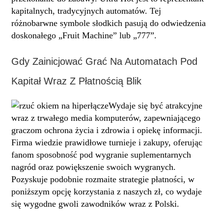
kapitalnych, tradycyjnych automatów. Tej
różnobarwne symbole słodkich pasują do odwiedzenia
doskonałego „Fruit Machine” lub „777”.
Gdy Zainicjować Grać Na Automatach Pod
Kapitał Wraz Z Płatnością Blik
Wydaje się być atrakcyjne
wraz z trwałego media komputerów, zapewniającego
graczom ochrona życia i zdrowia i opiekę informacji.
Firma wiedzie prawidłowe turnieje i zakupy, oferując
fanom sposobność pod wygranie suplementarnych
nagród oraz powiększenie swoich wygranych.
Pozyskuje podobnie rozmaite strategie płatności, w
poniższym opcję korzystania z naszych zł, co wydaje
się wygodne gwoli zawodników wraz z Polski.