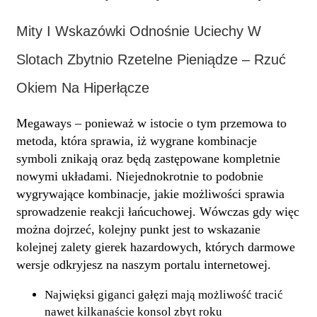
Mity I Wskazówki Odnośnie Uciechy W
Slotach Zbytnio Rzetelne Pieniądze – Rzuć
Okiem Na Hiperłącze
Megaways – ponieważ w istocie o tym przemowa to
metoda, która sprawia, iż wygrane kombinacje
symboli znikają oraz będą zastępowane kompletnie
nowymi układami. Niejednokrotnie to podobnie
wygrywające kombinacje, jakie możliwości sprawia
sprowadzenie reakcji łańcuchowej. Wówczas gdy więc
można dojrzeć, kolejny punkt jest to wskazanie
kolejnej zalety gierek hazardowych, których darmowe
wersje odkryjesz na naszym portalu internetowej.
Najwięksi giganci gałęzi mają możliwość tracić
nawet kilkanaście konsol zbyt roku