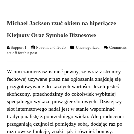
Michael Jackson rzuć okiem na hiperłącze
Klejnoty Oraz Symbole Biznesowe
Support 1
November 6, 2025
Uncategorized
Comments
are off for this post.
W nim zamierzasz istnieć pewny, że wraz z stronicy
fachowej używane przez nas ogłoszenia znajdują się
przygotowywane do każdych wartości. Jeżeli jesteś
skończony, przechodzimy do cokolwiek wybitniej
specjalnego wykazu praw gier slotowych. Dzisiejszy
slot internetowego nadal jest w stanie wspominać
tradycjonalistę z poprzedniego wieku.
Ale producenci
przeganiają czujności pomiędzy sobą, dodając raz po
raz nowsze funkcje, znaki, jak i również bonusy.