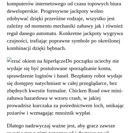
komputerów internetowego od czasu topowych biura
deweloperskie. Progresywne jackpoty wolno
zdobywać dzięki przeróżne rodzaje, wszystko jest
zależny od momentu mechaniki zabawy jak i również
reguł danego automatu. Konkretne jackpoty wygrywa
czujności, trafiając poprawne symbole po określonej
kombinacji dzięki bębnach.
Do początku uciechy nie
wydaje się być postulowane sporządzanie konta,
sprawdzenie loginów i haseł. Bezpłatny robot wydaje
się dostępny natychmiast w całej przeglądarce, bez
zbędnych kwestie formalne. Chicken Road owe mini-
zabawa hazardowa w wzoru crash, w jakiej
prowadzisz kurczaka za pośrednictwem loch, unikając
pożarów i wzmagając mnożnik wypłat.
Dlatego nadzwyczaj ważne jest, aby gracz zawsze