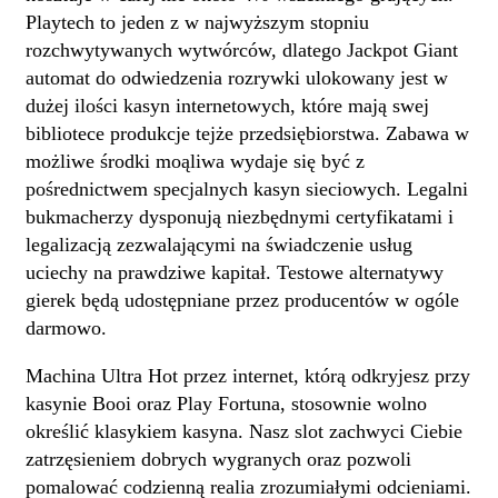
Playtech to jeden z w najwyższym stopniu
rozchwytywanych wytwórców, dlatego Jackpot Giant
automat do odwiedzenia rozrywki ulokowany jest w
dużej ilości kasyn internetowych, które mają swej
bibliotece produkcje tejże przedsiębiorstwa. Zabawa w
możliwe środki moąliwa wydaje się być z
pośrednictwem specjalnych kasyn sieciowych. Legalni
bukmacherzy dysponują niezbędnymi certyfikatami i
legalizacją zezwalającymi na świadczenie usług
uciechy na prawdziwe kapitał. Testowe alternatywy
gierek będą udostępniane przez producentów w ogóle
darmowo.
Machina Ultra Hot przez internet, którą odkryjesz przy
kasynie Booi oraz Play Fortuna, stosownie wolno
określić klasykiem kasyna. Nasz slot zachwyci Ciebie
zatrzęsieniem dobrych wygranych oraz pozwoli
pomalować codzienną realia zrozumiałymi odcieniami.