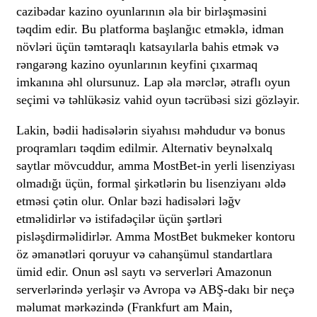
cazibədar kazino oyunlarının əla bir birləşməsini
təqdim edir. Bu platforma başlanğıc etməklə, idman
növləri üçün təmtəraqlı katsayılarla bahis etmək və
rəngarəng kazino oyunlarının keyfini çıxarmaq
imkanına əhl olursunuz. Lap əla mərclər, ətraflı oyun
seçimi və təhlükəsiz vahid oyun təcrübəsi sizi gözləyir.
Lakin, bədii hadisələrin siyahısı məhdudur və bonus
proqramları təqdim edilmir. Alternativ beynəlxalq
saytlar mövcuddur, amma MostBet-in yerli lisenziyası
olmadığı üçün, formal şirkətlərin bu lisenziyanı əldə
etməsi çətin olur. Onlar bəzi hadisələri ləğv
etməlidirlər və istifadəçilər üçün şərtləri
pisləşdirməlidirlər. Amma MostBet bukmeker kontoru
öz əmanətləri qoruyur və cahanşümul standartlara
ümid edir. Onun əsl saytı və serverləri Amazonun
serverlərində yerləşir və Avropa və ABŞ-dakı bir neçə
məlumat mərkəzində (Frankfurt am Main,