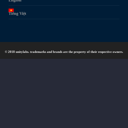
English
Tiếng Việt
© 2018 unitylabs. trademarks and brands are the property of their respective owners.