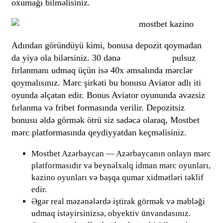
oxumağı bilməlisiniz.
Adından göründüyü kimi, bonusa depozit qoymadan
da yiyə ola bilərsiniz. 30 dənə
mostbet giriş
pulsuz
fırlanmanı udmaq üçün isə 40x əmsalında mərclər
qoymalısınız. Mərc şirkəti bu bonusu Aviator adlı iti
oyunda əlçatan edir. Bonus Aviator oyununda əvəzsiz
fırlanma və fribet formasında verilir. Depozitsiz
bonusu əldə görmək ötrü siz sadəcə olaraq, Mostbet
mərc platformasında qeydiyyatdan keçməlisiniz.
Mostbet Azərbaycan — Azərbaycanın onlayn mərc
platformasıdır və beynəlxalq idman mərc oyunları,
kazino oyunları və başqa qumar xidmətləri təklif
edir.
Əgər real məzənələrdə iştirak görmək və məbləği
udmaq istəyirsinizsə, obyektiv ünvandasınız.