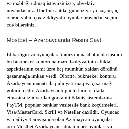
və məbləği udmaq istəyirsinizsə, obyektiv
ünvandasınız. Hər bir saatda, gündüz və ya axşam, iç
olaraq vahid çox ziddiyyətli oyunlar arasından seçim
edə bilərsiniz.
Mostbet – Azərbaycanda Rəsmi Sayt
Etibarliğin və oyunçulara təmiz münasibətin əla təsdiqi
bu bukmeker kontoruna mərc fəaliyyətinin elliklə
aspektlərinin cəmi üzrə beş mümkün xaldan dördünü
qazanmağa imkan verdi. Əlbəttə, bukmeker konturu
Azərbaycan manatı ilə pulu yatırmaq və çıxarmağı
götürmə edir. Azərbaycanlı punterlərin istifadə
etməsinə izin verilən görkəmli ödəniş sistemlərinə
PayTM, popular banklar vasitəsilə bank köçürmələri,
Visa/MasterCard, Skrill və Neteller daxildir. Oyuncaq
və nailiyyət arayışında olan Azərbaycan oyunçuları
ötrü Mostbet Azərbaycan, idman mərc oyunları və