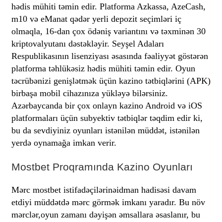
hədis mühiti təmin edir. Platforma Azkassa, AzeCash,
m10 və eManat qədər yerli depozit seçimləri iç
olmaqla, 16-dan çox ödəniş variantını və təxminən 30
kriptovalyutanı dəstəkləyir. Seyşel Adaları
Respublikasının lisenziyası əsasında fəaliyyət göstərən
platforma təhlükəsiz hədis mühiti təmin edir. Oyun
təcrübənizi genişlətmək üçün kazino tətbiqlərini (APK)
birbaşa mobil cihazınıza yükləyə bilərsiniz.
Azərbaycanda bir çox onlayn kazino Android və iOS
platformaları üçün subyektiv tətbiqlər təqdim edir ki,
bu da sevdiyiniz oyunları istənilən müddət, istənilən
yerdə oynamağa imkan verir.
Mostbet Proqramında Kazino Oyunları
Mərc mostbet istifadəçilərinəidman hadisəsi davam
etdiyi müddətdə mərc görmək imkanı yaradır. Bu növ
mərclər,oyun zamanı dəyişən əmsallara əsaslanır, bu