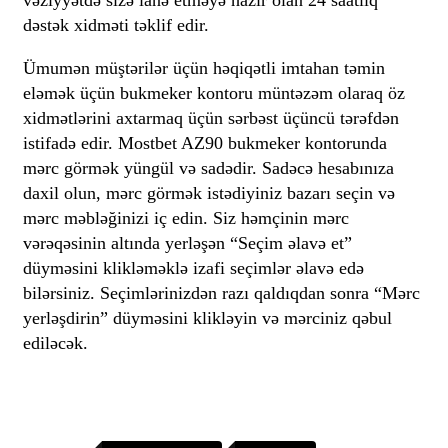
vəziyyətdə sizə ianə etməyə hazır olan 24 saatlıq
dəstək xidməti təklif edir.
Ümumən müştərilər üçün həqiqətli imtahan təmin
eləmək üçün bukmeker kontoru müntəzəm olaraq öz
xidmətlərini axtarmaq üçün sərbəst üçüncü tərəfdən
istifadə edir. Mostbet AZ90 bukmeker kontorunda
mərc görmək yüngül və sadədir. Sadəcə hesabınıza
daxil olun, mərc görmək istədiyiniz bazarı seçin və
mərc məbləğinizi iç edin. Siz həmçinin mərc
vərəqəsinin altında yerləşən “Seçim əlavə et”
düyməsini klikləməklə izafi seçimlər əlavə edə
bilərsiniz. Seçimlərinizdən razı qaldıqdan sonra “Mərc
yerləşdirin” düyməsini klikləyin və mərciniz qəbul
ediləcək.