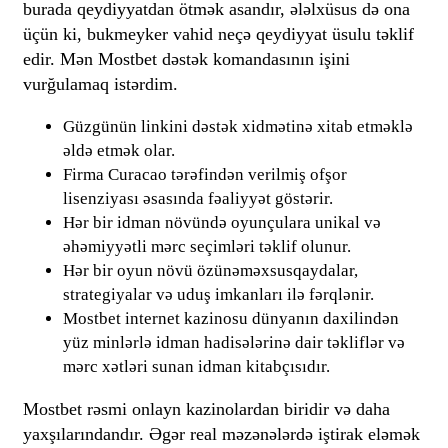
burada qeydiyyatdan ötmək asandır, ələlxüsus də ona
üçün ki, bukmeyker vahid neçə qeydiyyat üsulu təklif
edir. Mən Mostbet dəstək komandasının işini
vurğulamaq istərdim.
Güzgünün linkini dəstək xidmətinə xitab etməklə
əldə etmək olar.
Firma Curacao tərəfindən verilmiş ofşor
lisenziyası əsasında fəaliyyət göstərir.
Hər bir idman növündə oyunçulara unikal və
əhəmiyyətli mərc seçimləri təklif olunur.
Hər bir oyun növü özünəməxsusqaydalar,
strategiyalar və uduş imkanları ilə fərqlənir.
Mostbet internet kazinosu dünyanın daxilindən
yüz minlərlə idman hadisələrinə dair təkliflər və
mərc xətləri sunan idman kitabçısıdır.
Mostbet rəsmi onlayn kazinolardan biridir və daha
yaxşılarındandır. Əgər real məzənələrdə iştirak eləmək