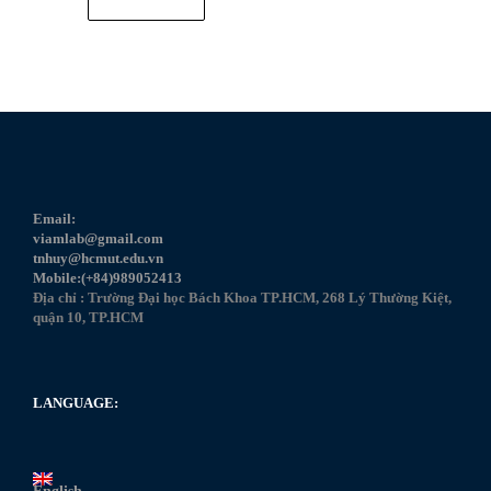
Email:
viamlab@gmail.com
tnhuy@hcmut.edu.vn
Mobile:(+84)989052413
Địa chỉ : Trường Đại học Bách Khoa TP.HCM, 268 Lý Thường Kiệt,
quận 10, TP.HCM
LANGUAGE: