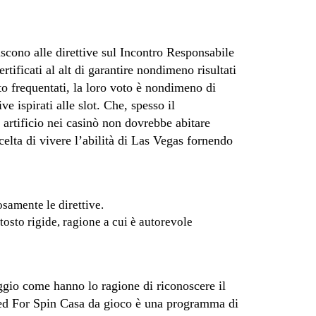
iscono alle direttive sul Incontro Responsabile
rtificati al alt di garantire nondimeno risultati
to frequentati, la loro voto è nondimeno di
e ispirati alle slot. Che, spesso il
artificio nei casinò non dovrebbe abitare
elta di vivere l’abilità di Las Vegas fornendo
samente le direttive.
tosto rigide, ragione a cui è autorevole
ggio come hanno lo ragione di riconoscere il
. Ned For Spin Casa da gioco è una programma di