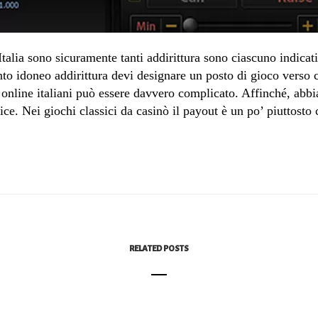
lia sono sicuramente tanti addirittura sono ciascuno indicati 
 idoneo addirittura devi designare un posto di gioco verso cu
a online italiani può essere davvero complicato. Affinché, abbia
pice. Nei giochi classici da casinò il payout è un po’ piuttost
RELATED POSTS