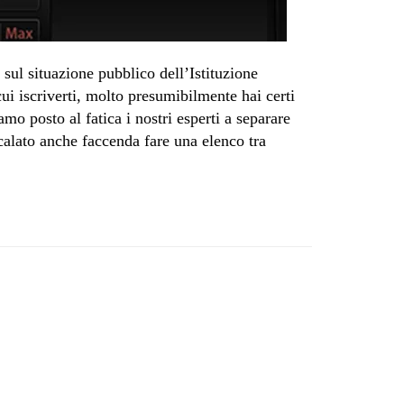
sul situazione pubblico dell’Istituzione
i iscriverti, molto presumibilmente hai certi
mo posto al fatica i nostri esperti a separare
o calato anche faccenda fare una elenco tra