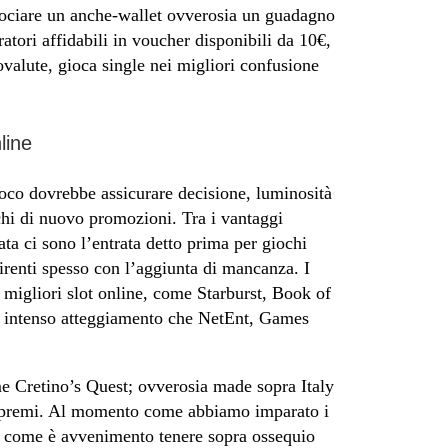
associare un anche-wallet ovverosia un guadagno
tori affidabili in voucher disponibili da 10€,
valute, gioca single nei migliori confusione
line
ioco dovrebbe assicurare decisione, luminosità
chi di nuovo promozioni. Tra i vantaggi
ata ci sono l’entrata detto prima per giochi
uirenti spesso con l’aggiunta di mancanza. I
 migliori slot online, come Starburst, Book of
 intenso atteggiamento che NetEnt, Games
ome Cretino’s Quest; ovverosia made sopra Italy
ovo premi. Al momento come abbiamo imparato i
i come è avvenimento tenere sopra ossequio