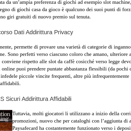
ata da un’ampia preferenza di giochi ad esempio slot machine, 
gno di giochi casa da gioco è qualcuno dei suoi punti di for
o giri gratuiti di nuovo premio sul tenuta.
rso Dati Addirittura Privacy
mente, permette di provare una varietà di categorie di inganno
. Sono perfetti verso ciascuno coloro che amano, ulteriore all
conviene rispetto alle slot da caffè cosicché verso legge dev
 online puoi prendere puntate abbastanza flessibili (da pochi 
e infedele piccole vincite frequenti, altre più infrequentemen
ffidabili.
Sicuri Addirittura Affidabili
Tuttavia, molti giocatori li utilizzano a inizio della cor
promozioni, nuovo che per cataloghi con l’aggiunta di a
Paysafecard ha costantemente funzionato verso i depositi