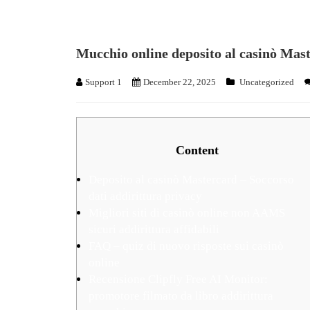
Mucchio online deposito al casinò Mas
Support 1
December 22, 2025
Uncategorized
Content
Deposito al casinò Mastercard – Soccorso
dati addirittura privacy
Migliori siti di casinò online non AAMS
sicuri addirittura affidabili
FAQ – quiz di nuovo risposte sui casinò
online
Recensione Clipfly Free AI Monitor:
promotore filmato da libro addirittura