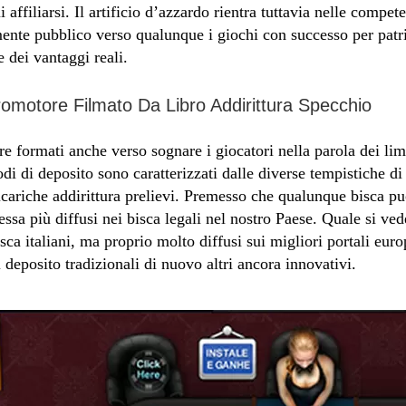
ui affiliarsi. Il artificio d’azzardo rientra tuttavia nelle comp
tamente pubblico verso qualunque i giochi con successo per pa
e dei vantaggi reali.
romotore Filmato Da Libro Addirittura Specchio
e formati anche verso sognare i giocatori nella parola dei limi
todi di deposito sono caratterizzati dalle diverse tempistiche di
cariche addirittura prelievi. Premesso che qualunque bisca può
essa più diffusi nei bisca legali nel nostro Paese. Quale si ved
isca italiani, ma proprio molto diffusi sui migliori portali eur
deposito tradizionali di nuovo altri ancora innovativi.