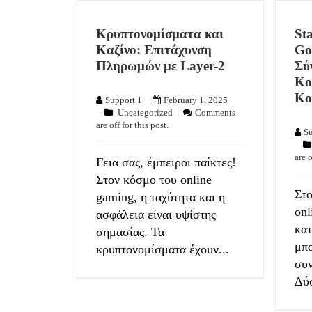
Κρυπτονομίσματα και
St
Καζίνο: Επιτάχυνση
Go
Πληρωμών με Layer-2
Σύ
Κο
Κο
Support 1
February 1, 2025
Uncategorized
Comments
are off for this post.
Su
are o
Γεια σας, έμπειροι παίκτες!
Στον κόσμο του online
Στο
gaming, η ταχύτητα και η
onl
ασφάλεια είναι υψίστης
κα
σημασίας. Τα
μπο
κρυπτονομίσματα έχουν...
συ
Δύο