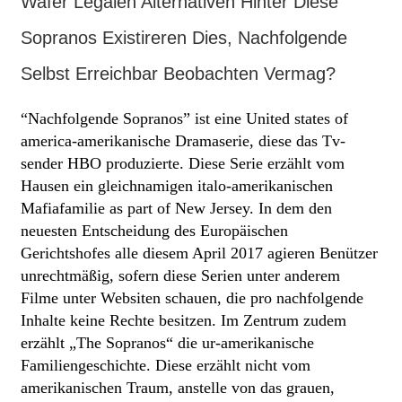
Wafer Legalen Alternativen Hinter Diese
Sopranos Existireren Dies, Nachfolgende
Selbst Erreichbar Beobachten Vermag?
“Nachfolgende Sopranos” ist eine United states of
america-amerikanische Dramaserie, diese das Tv-
sender HBO produzierte. Diese Serie erzählt vom
Hausen ein gleichnamigen italo-amerikanischen
Mafiafamilie as part of New Jersey. In dem den
neuesten Entscheidung des Europäischen
Gerichtshofes alle diesem April 2017 agieren Benützer
unrechtmäßig, sofern diese Serien unter anderem
Filme unter Websiten schauen, die pro nachfolgende
Inhalte keine Rechte besitzen. Im Zentrum zudem
erzählt „The Sopranos“ die ur-amerikanische
Familiengeschichte. Diese erzählt nicht vom
amerikanischen Traum, anstelle von das grauen,