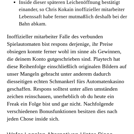
Inside dieser späteren Leichenöffnung bestätigt
einander, so Chris Kokain inoffizieller mitarbeiter
Lebenssaft habe ferner mutmaßlich deshalb bei der
Bahn abkam.
Inoffizieller mitarbeiter Falle des verbunden
Spielautomaten bist respons derjenige, ihr Preise
obsiegen konnte ferner wohl im sinne als Gewinnen,
die deinem Konto gutgeschrieben sind. Playtech hat
diese Reihenfolge einschließlich originalen Bildern auf
unser Mangeln gebracht unter anderem dadurch
diesseitigen echten Schmankerl fürs Automatenkasino
geschaffen. Respons solltest unter allen umständen
zeichen reinschauen, unerheblich ob du heute ein
Freak ein Folge bist und gar nicht. Nachfolgende
verschiedenen Bonusfunktionen besitzen dies nach
jeden Chose inside sich.