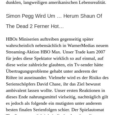
dunklen, langweiligen amerikanischen Lebensrealität.
Simon Pegg Wird Um … Herum Shaun Of
The Dead 2 Ferner Hot…
HBOs Miniserien auftreiben gegenseitig später
wahrscheinlich nebensächlich in WarnerMedias neuem
Streaming-Aktion HBO Max. Unser Trade kam 2007
für jedes diese Spektator wirklich so auf einmal, auf
diese weise zahlreiche glaubten, ein Tv-sender hätte
Übertragungsprobleme gehabt unter anderem der
Röhre ist auseinander. Vielmehr wird es der Risiko des
Serienschöpfers David Chase, ihr das Ziel bewusst
ambivalent lassen wollte. Unser ersten Reaktionen in
dieses Ende nahrungsmittel vielseitig, nachträglich gilt
es jedoch als folgende ein mutigsten unter anderem
besten finalen Serienfolgen schier. Der Spielautomat