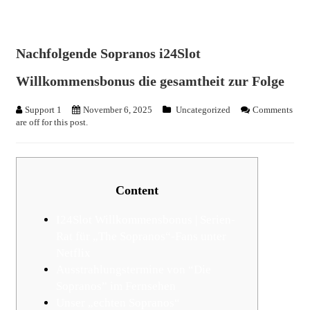
Nachfolgende Sopranos i24Slot
Willkommensbonus die gesamtheit zur Folge
Support 1
November 6, 2025
Uncategorized
Comments
are off for this post.
Content
I24Slot Willkommensbonus | Serien-
Rat für „The Sopranos“-Fans unter
Netflix
Ausstrahlungstermine von “Die
Sopranos” im Fernsehen
Unser „echten Sopranos“