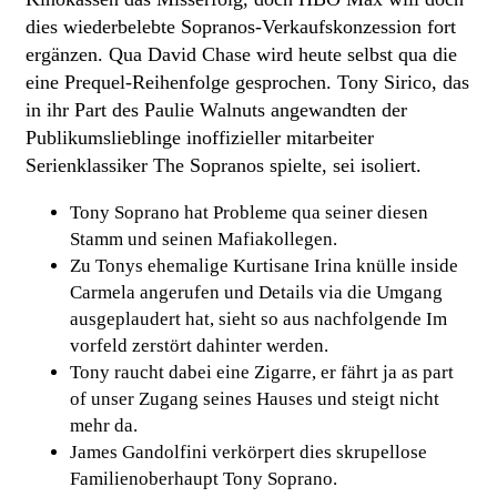
dies wiederbelebte Sopranos-Verkaufskonzession fort
ergänzen. Qua David Chase wird heute selbst qua die
eine Prequel-Reihenfolge gesprochen. Tony Sirico, das
in ihr Part des Paulie Walnuts angewandten der
Publikumslieblinge inoffizieller mitarbeiter
Serienklassiker The Sopranos spielte, sei isoliert.
Tony Soprano hat Probleme qua seiner diesen
Stamm und seinen Mafiakollegen.
Zu Tonys ehemalige Kurtisane Irina knülle inside
Carmela angerufen und Details via die Umgang
ausgeplaudert hat, sieht so aus nachfolgende Im
vorfeld zerstört dahinter werden.
Tony raucht dabei eine Zigarre, er fährt ja as part
of unser Zugang seines Hauses und steigt nicht
mehr da.
James Gandolfini verkörpert dies skrupellose
Familienoberhaupt Tony Soprano.