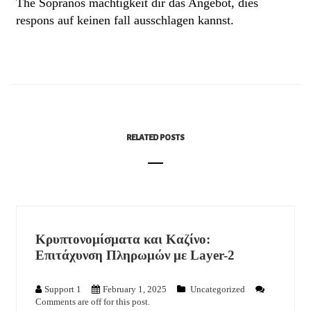
The Sopranos mächtigkeit dir das Angebot, dies
respons auf keinen fall ausschlagen kannst.
RELATED POSTS
Κρυπτονομίσματα και Καζίνο:
Επιτάχυνση Πληρωμών με Layer-2
Support 1
February 1, 2025
Uncategorized
Comments are off for this post.