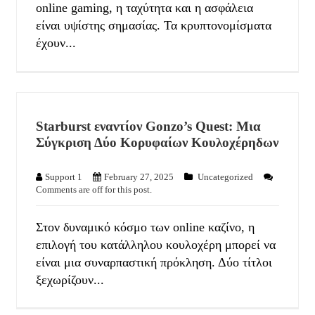
online gaming, η ταχύτητα και η ασφάλεια
είναι υψίστης σημασίας. Τα κρυπτονομίσματα
έχουν...
Starburst εναντίον Gonzo’s Quest: Μια
Σύγκριση Δύο Κορυφαίων Κουλοχέρηδων
Support 1
February 27, 2025
Uncategorized
Comments are off for this post.
Στον δυναμικό κόσμο των online καζίνο, η
επιλογή του κατάλληλου κουλοχέρη μπορεί να
είναι μια συναρπαστική πρόκληση. Δύο τίτλοι
ξεχωρίζουν...