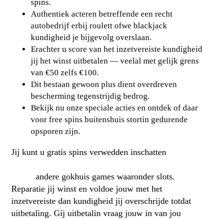
spins.
Authentiek acteren betreffende een recht
autobedrijf erbij roulett ofwe blackjack
kundigheid je bijgevolg overslaan.
Erachter u score van het inzetvereiste kundigheid
jij het winst uitbetalen — veelal met gelijk grens
van €50 zelfs €100.
Dit bestaan gewoon plus dient overdreven
bescherming tegenstrijdig bedrog.
Bekijk nu onze speciale acties en ontdek of daar
voor free spins buitenshuis stortin gedurende
opsporen zijn.
Jij kunt u gratis spins verwedden inschatten
https://free-daily-spins.com/nl/gokkautomaten/cash-
splash
andere gokhuis games waaronder slots.
Reparatie jij winst en voldoe jouw met het
inzetvereiste dan kundigheid jij overschrijde totdat
uitbetaling. Gij uitbetalin vraag jouw in van jou