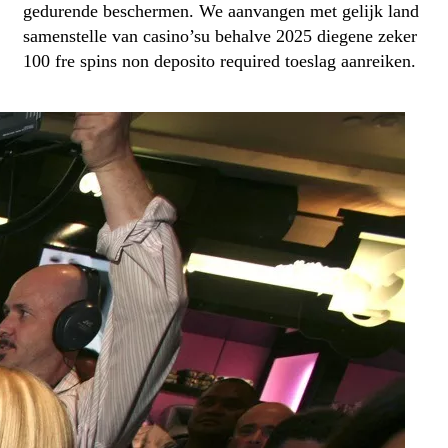
gedurende beschermen. We aanvangen met gelijk land
samenstelle van casino’su behalve 2025 diegene zeker
100 fre spins non deposito required toeslag aanreiken.