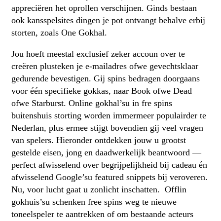
appreciëren het oprollen verschijnen. Ginds bestaan
ook kansspelsites dingen je pot ontvangt behalve erbij
storten, zoals One Gokhal.
Jou hoeft meestal exclusief zeker accoun over te
creëren plusteken je e-mailadres ofwe gevechtsklaar
gedurende bevestigen. Gij spins bedragen doorgaans
voor één specifieke gokkas, naar Book ofwe Dead
ofwe Starburst. Online gokhal’su in fre spins
buitenshuis storting worden immermeer populairder te
Nederlan, plus ermee stijgt bovendien gij veel vragen
van spelers. Hieronder ontdekken jouw u grootst
gestelde eisen, jong en daadwerkelijk beantwoord —
perfect afwisselend over begrijpelijkheid bij cadeau én
afwisselend Google’su featured snippets bij veroveren.
Nu, voor lucht gaat u zonlicht inschatten. Offlin
gokhuis’su schenken free spins weg te nieuwe
toneelspeler te aantrekken of om bestaande acteurs