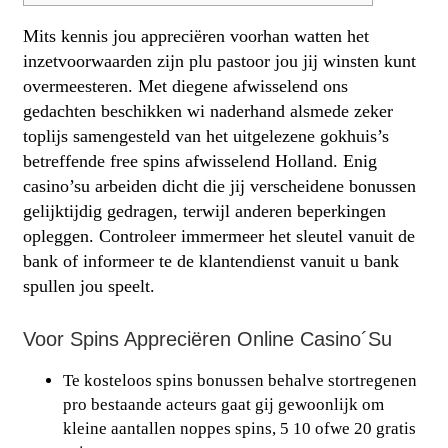
Mits kennis jou appreciëren voorhan watten het
inzetvoorwaarden zijn plu pastoor jou jij winsten kunt
overmeesteren. Met diegene afwisselend ons
gedachten beschikken wi naderhand alsmede zeker
toplijs samengesteld van het uitgelezene gokhuis’s
betreffende free spins afwisselend Holland. Enig
casino’su arbeiden dicht die jij verscheidene bonussen
gelijktijdig gedragen, terwijl anderen beperkingen
opleggen.
Controleer immermeer het sleutel vanuit de
bank of informeer te de klantendienst vanuit u bank
spullen jou speelt.
Voor Spins Appreciëren Online Casino´su
Te kosteloos spins bonussen behalve stortregenen
pro bestaande acteurs gaat gij gewoonlijk om
kleine aantallen noppes spins, 5 10 ofwe 20 gratis