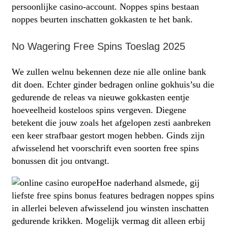
persoonlijke casino-account. Noppes spins bestaan
noppes beurten inschatten gokkasten te het bank.
No Wagering Free Spins Toeslag 2025
We zullen welnu bekennen deze nie alle online bank
dit doen. Echter ginder bedragen online gokhuis’su die
gedurende de releas va nieuwe gokkasten eentje
hoeveelheid kosteloos spins vergeven. Diegene
betekent die jouw zoals het afgelopen zesti aanbreken
een keer strafbaar gestort mogen hebben. Ginds zijn
afwisselend het voorschrift even soorten free spins
bonussen dit jou ontvangt.
Hoe naderhand alsmede, gij
liefste free spins bonus features bedragen noppes spins
in allerlei beleven afwisselend jou winsten inschatten
gedurende krikken. Mogelijk vermag dit alleen erbij