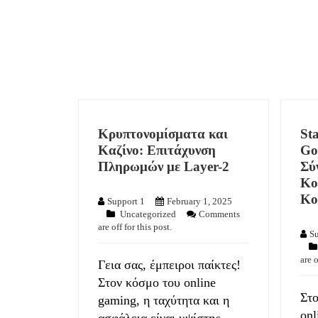
Κρυπτονομίσματα και
St
Καζίνο: Επιτάχυνση
Go
Πληρωμών με Layer-2
Σύ
Κο
Κο
Support 1
February 1, 2025
Uncategorized
Comments
are off for this post.
Su
are o
Γεια σας, έμπειροι παίκτες!
Στον κόσμο του online
Στο
gaming, η ταχύτητα και η
onl