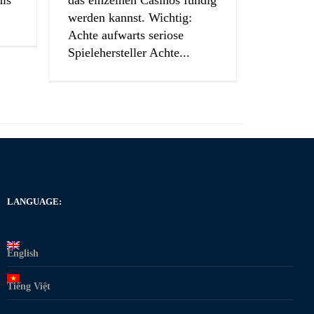
nis
das einzelnen Casinos fundig
.
werden kannst. Wichtig:
Achte aufwarts seriose
Spielehersteller Achte...
LANGUAGE:
English
Tiếng Việt