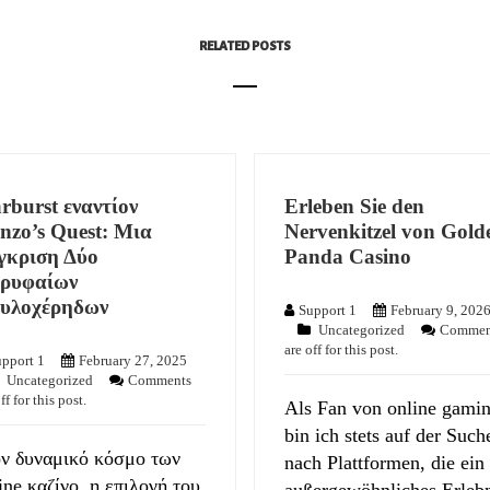
RELATED POSTS
arburst εναντίον
Erleben Sie den
nzo’s Quest: Μια
Nervenkitzel von Gold
γκριση Δύο
Panda Casino
ρυφαίων
υλοχέρηδων
Support 1
February 9, 202
Uncategorized
Commen
are off for this post.
pport 1
February 27, 2025
Uncategorized
Comments
ff for this post.
Als Fan von online gami
bin ich stets auf der Such
ν δυναμικό κόσμο των
nach Plattformen, die ein
ine καζίνο, η επιλογή του