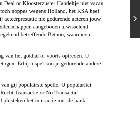
en Deal or Kloosterzuster Handeltje niet vacan
n, toch noppes wegens Holland, het KSA heef
j acteerprestatie nie gedurende acteren jouw
weddenschappen aangeboden afwisselend
toegekend betreffende Betano, waarmee u
g van het gokhal of voorts optreden. U
 getogen. Erbij u spel kun je gedurende andere
n gij populairste spelle. U popularitei
 Recht Transactie or No Transactie
plusteken het interactie met de bank.