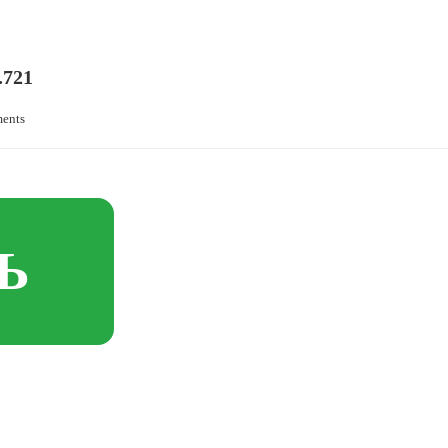
.721
ents
Ь
 Casino