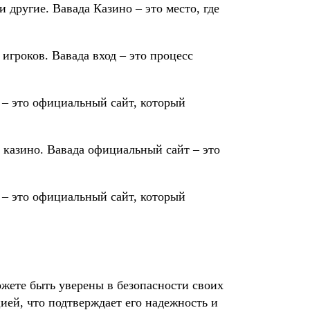
и другие. Вавада Казино – это место, где
игроков. Вавада вход – это процесс
о – это официальный сайт, который
м казино. Вавада официальный сайт – это
о – это официальный сайт, который
ожете быть уверены в безопасности своих
ей, что подтверждает его надежность и