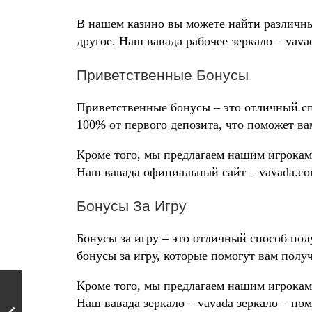
В нашем казино вы можете найти различны
другое. Наш вавада рабочее зеркало – vav
Приветственные Бонусы
Приветственные бонусы – это отличный сп
100% от первого депозита, что поможет ва
Кроме того, мы предлагаем нашим игрокам
Наш вавада официальный сайт – vavada.co
Бонусы За Игру
Бонусы за игру – это отличный способ п
бонусы за игру, которые помогут вам пол
Кроме того, мы предлагаем нашим игрока
Наш вавада зеркало – vavada зеркало – по