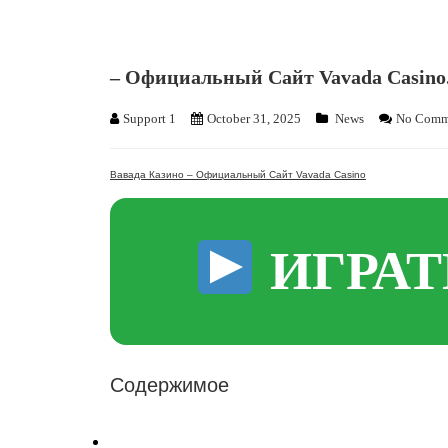
– Официальный Сайт Vavada Casino
Support 1
October 31, 2025
News
No Comm
Вавада Казино – Официальный Сайт Vavada Casino
ИГРАТ
Содержимое
Преимущества И Функции Vavada