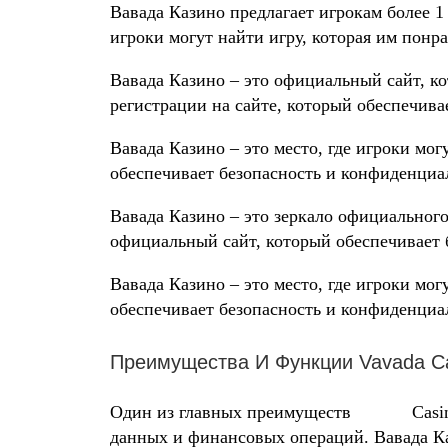
Вавада Казино предлагает игрокам более 1 
игроки могут найти игру, которая им понра
Вавада Казино – это официальный сайт, ко
регистрации на сайте, который обеспечива
Вавада Казино – это место, где игроки мог
обеспечивает безопасность и конфиденциа
Вавада Казино – это зеркало официального
официальный сайт, который обеспечивает 
Вавада Казино – это место, где игроки мог
обеспечивает безопасность и конфиденциа
Преимущества И Функции Vavada C
Один из главных преимуществ
vavada
Casi
данных и финансовых операций. Вавада Ка