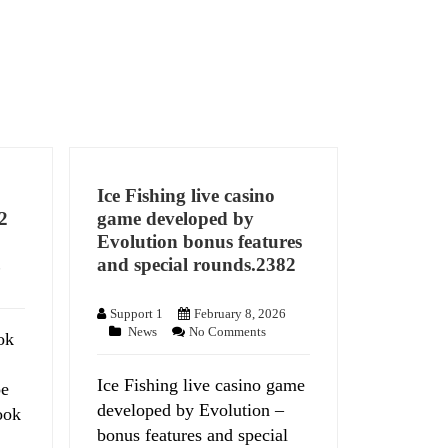
Ice Fishing live casino
2
game developed by
Evolution bonus features
and special rounds.2382
6
Support 1
February 8, 2026
News
No Comments
ok
Ice Fishing live casino game
е
developed by Evolution –
ook
bonus features and special