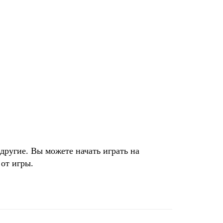
другие. Вы можете начать играть на
 от игры.