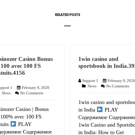
RELATED POSTS
sinozer Casino Bonus
1win casino and
 100 avec 100 FS
sportsbook in India.39
atuits.4156
Support 1
February 9, 202
News
No Comments
pport 1
February 9, 2026
News
No Comments
1win casino and sportsbo
inozer Casino | Bonus
in India
PLAY
 100% avec 100 FS
Содержимое Содержимо
tuits
PLAY
1win Casino and Sportsb
держимое Содержимое
in India: How to Get