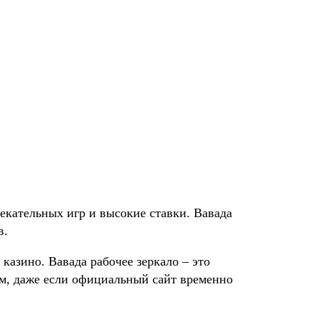
екательных игр и высокие ставки. Вавада
в.
казино. Вавада рабочее зеркало – это
ям, даже если официальный сайт временно