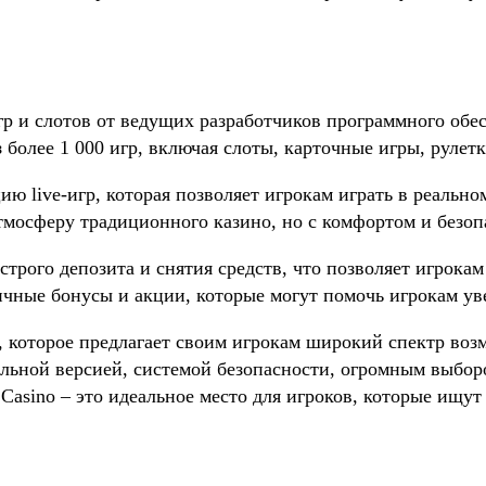
р и слотов от ведущих разработчиков программного обес
 более 1 000 игр, включая слоты, карточные игры, рулетк
ию live-игр, которая позволяет игрокам играть в реальн
атмосферу традиционного казино, но с комфортом и безо
трого депозита и снятия средств, что позволяет игрокам
личные бонусы и акции, которые могут помочь игрокам у
о, которое предлагает своим игрокам широкий спектр во
ильной версией, системой безопасности, огромным выборо
Casino – это идеальное место для игроков, которые ищут