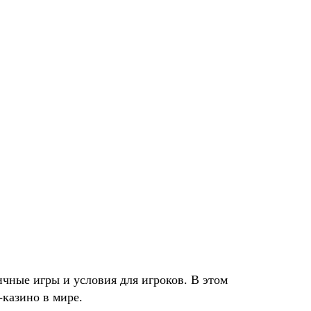
чные игры и условия для игроков. В этом
-казино в мире.