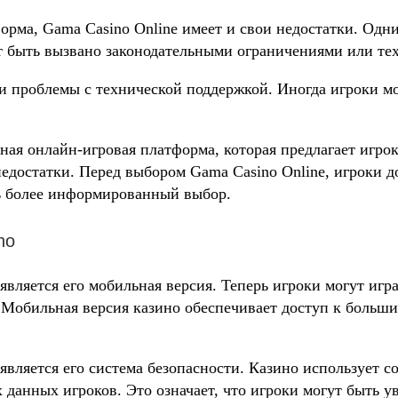
орма, Gama Casino Online имеет и свои недостатки. Одни
ет быть вызвано законодательными ограничениями или т
 и проблемы с технической поддержкой. Иногда игроки м
рная онлайн-игровая платформа, которая предлагает игро
недостатки. Перед выбором Gama Casino Online, игроки 
ь более информированный выбор.
no
ляется его мобильная версия. Теперь игроки могут игра
Мобильная версия казино обеспечивает доступ к больши
вляется его система безопасности. Казино использует с
данных игроков. Это означает, что игроки могут быть у