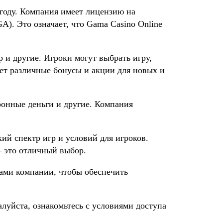
 году. Компания имеет лицензию на
). Это означает, что Gama Casino Online
 и другие. Игроки могут выбрать игру,
ает различные бонусы и акции для новых и
ронные деньги и другие. Компания
кий спектр игр и условий для игроков.
– это отличный выбор.
лами компании, чтобы обеспечить
алуйста, ознакомьтесь с условиями доступа