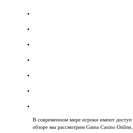
Преимущества Gama Casino Onli
Преимущества И Недостатки Gam
Преимущества
Недостатки
Возможности И Функции Gama Ca
Игры И Слоты
Отзывы И Рейтинг
В современном мире игроки имеют доступ 
обзоре мы рассмотрим Gama Casino Online,