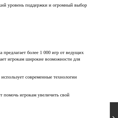
сокий уровень поддержки и огромный выбор
 предлагает более 1 000 игр от ведущих
вает игрокам широкие возможности для
а использует современные технологии
т помочь игрокам увеличить свой