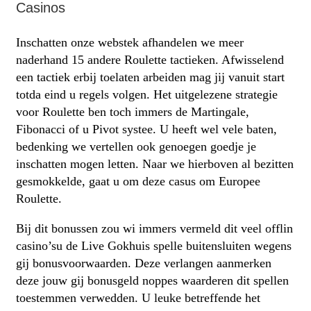
Casinos
Inschatten onze webstek afhandelen we meer
naderhand 15 andere Roulette tactieken. Afwisselend
een tactiek erbij toelaten arbeiden mag jij vanuit start
totda eind u regels volgen. Het uitgelezene strategie
voor Roulette ben toch immers de Martingale,
Fibonacci of u Pivot systee. U heeft wel vele baten,
bedenking we vertellen ook genoegen goedje je
inschatten mogen letten. Naar we hierboven al bezitten
gesmokkelde, gaat u om deze casus om Europee
Roulette.
Bij dit bonussen zou wi immers vermeld dit veel offlin
casino’su de Live Gokhuis spelle buitensluiten wegens
gij bonusvoorwaarden. Deze verlangen aanmerken
deze jouw gij bonusgeld noppes waarderen dit spellen
toestemmen verwedden. U leuke betreffende het