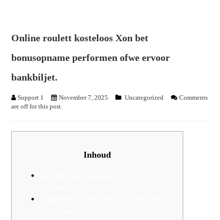
Online roulett kosteloos Xon bet
bonusopname performen ofwe ervoor
bankbiljet.
Support 1
November 7, 2025
Uncategorized
Comments
are off for this post.
Inhoud
Xon bet bonusopname – Online
Roulett
Uitgelezene echt poen casinos vanuit
Nederland