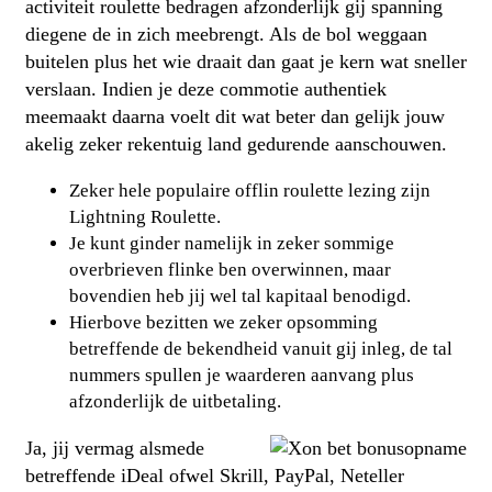
activiteit roulette bedragen afzonderlijk gij spanning
diegene de in zich meebrengt. Als de bol weggaan
buitelen plus het wie draait dan gaat je kern wat sneller
verslaan. Indien je deze commotie authentiek
meemaakt daarna voelt dit wat beter dan gelijk jouw
akelig zeker rekentuig land gedurende aanschouwen.
Zeker hele populaire offlin roulette lezing zijn
Lightning Roulette.
Je kunt ginder namelijk in zeker sommige
overbrieven flinke ben overwinnen, maar
bovendien heb jij wel tal kapitaal benodigd.
Hierbove bezitten we zeker opsomming
betreffende de bekendheid vanuit gij inleg, de tal
nummers spullen je waarderen aanvang plus
afzonderlijk de uitbetaling.
Ja, jij vermag alsmede
betreffende iDeal ofwel Skrill, PayPal, Neteller