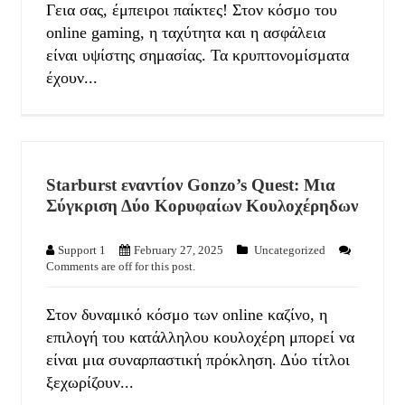
Γεια σας, έμπειροι παίκτες! Στον κόσμο του
online gaming, η ταχύτητα και η ασφάλεια
είναι υψίστης σημασίας. Τα κρυπτονομίσματα
έχουν...
Starburst εναντίον Gonzo’s Quest: Μια
Σύγκριση Δύο Κορυφαίων Κουλοχέρηδων
Support 1
February 27, 2025
Uncategorized
Comments are off for this post.
Στον δυναμικό κόσμο των online καζίνο, η
επιλογή του κατάλληλου κουλοχέρη μπορεί να
είναι μια συναρπαστική πρόκληση. Δύο τίτλοι
ξεχωρίζουν...