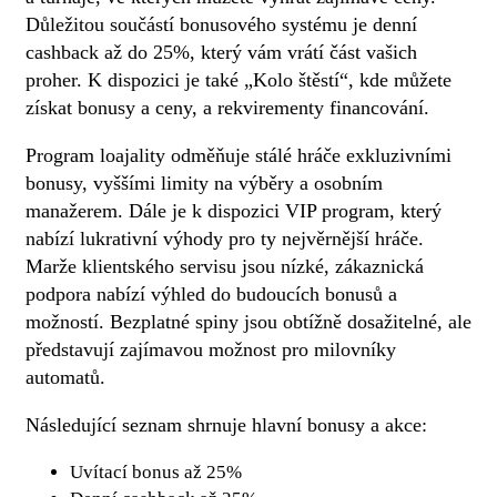
Důležitou součástí bonusového systému je denní
cashback až do 25%, který vám vrátí část vašich
proher. K dispozici je také „Kolo štěstí“, kde můžete
získat bonusy a ceny, a rekvirementy financování.
Program loajality odměňuje stálé hráče exkluzivními
bonusy, vyššími limity na výběry a osobním
manažerem. Dále je k dispozici VIP program, který
nabízí lukrativní výhody pro ty nejvěrnější hráče.
Marže klientského servisu jsou nízké, zákaznická
podpora nabízí výhled do budoucích bonusů a
možností. Bezplatné spiny jsou obtížně dosažitelné, ale
představují zajímavou možnost pro milovníky
automatů.
Následující seznam shrnuje hlavní bonusy a akce:
Uvítací bonus až 25%