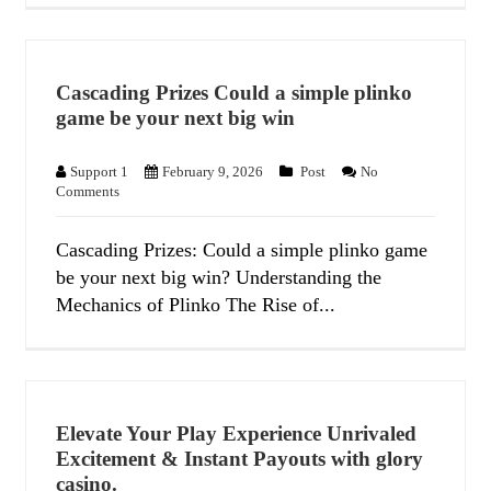
Cascading Prizes Could a simple plinko
game be your next big win
Support 1
February 9, 2026
Post
No
Comments
Cascading Prizes: Could a simple plinko game
be your next big win? Understanding the
Mechanics of Plinko The Rise of...
Elevate Your Play Experience Unrivaled
Excitement & Instant Payouts with glory
casino.