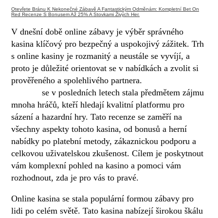
Otevřete Bránu K Nekonečné Zábavě A Fantastickým Odměnám: Kompletní Bet On
Red Recenze S Bonusem Až 25% A Stovkami Živých Her.
V dnešní době online zábavy je výběr správného
kasina klíčový pro bezpečný a uspokojivý zážitek. Trh
s online kasiny je rozmanitý a neustále se vyvíjí, a
proto je důležité orientovat se v nabídkách a zvolit si
prověřeného a spolehlivého partnera.
Bet on red
recenze
se v posledních letech stala předmětem zájmu
mnoha hráčů, kteří hledají kvalitní platformu pro
sázení a hazardní hry. Tato recenze se zaměří na
všechny aspekty tohoto kasina, od bonusů a herní
nabídky po platební metody, zákaznickou podporu a
celkovou uživatelskou zkušenost. Cílem je poskytnout
vám komplexní pohled na kasino a pomoci vám
rozhodnout, zda je pro vás to pravé.
Online kasina se stala populární formou zábavy pro
lidi po celém světě. Tato kasina nabízejí širokou škálu