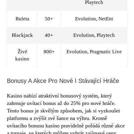
Playtech
Ruleta
50+
Evolution, NetEnt
Blackjack
40+
Evolution, Playtech
Živé
800+
Evolution, Pragmatic Live
kasino
Bonusy A Akce Pro Nové I Stávající Hráče
Kasino nabízí atraktivní bonusový systém, který
zahrnuje uvítací bonus až do 25% pro nové hráče.
Tento bonus je skvělým způsobem, jak si vyzkoušet
platformu a zvýšit své šance na výhru. Kromě
uvítacího bonusu kasino pravidelně pořádá různé akce
a turnaje, ve kterých můžete vyhrát zajímavé ceny.