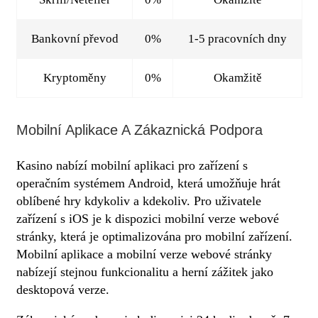
Bankovní převod
0%
1-5 pracovních dny
Kryptoměny
0%
Okamžitě
Mobilní Aplikace A Zákaznická Podpora
Kasino nabízí mobilní aplikaci pro zařízení s
operačním systémem Android, která umožňuje hrát
oblíbené hry kdykoliv a kdekoliv. Pro uživatele
zařízení s iOS je k dispozici mobilní verze webové
stránky, která je optimalizována pro mobilní zařízení.
Mobilní aplikace a mobilní verze webové stránky
nabízejí stejnou funkcionalitu a herní zážitek jako
desktopová verze.