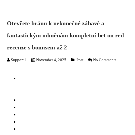
Otevřete bránu k nekonečné zábavě a
fantastickým odměnám kompletní bet on red
recenze s bonusem až 2
Support 1
November 4, 2025
Post
No Comments
Otevřete bránu k nekonečné zábavě a fantastickým
odměnám: kompletní bet on red recenze s
bonusem až 25% a stovkami živých her.
Bohatá nabídka her a poskytovatelé
Bonusy a akce pro nové i stávající hráče
Platební metody a bezpečnost
Mobilní aplikace a zákaznická podpora
Závěrečné shrnutí a hodnocení