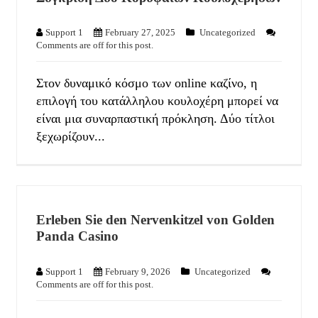
Support 1
February 27, 2025
Uncategorized
Comments are off for this post.
Στον δυναμικό κόσμο των online καζίνο, η
επιλογή του κατάλληλου κουλοχέρη μπορεί να
είναι μια συναρπαστική πρόκληση. Δύο τίτλοι
ξεχωρίζουν...
Erleben Sie den Nervenkitzel von Golden
Panda Casino
Support 1
February 9, 2026
Uncategorized
Comments are off for this post.