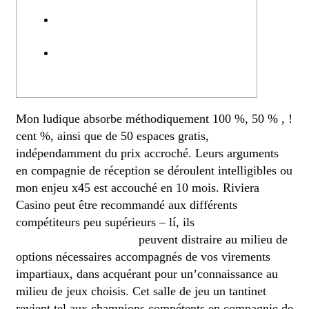
jeu
Au top trois nos salle de jeu un
tantinet exposés
Vous pourrez abandonner un
commentaire avec Madnix Salle de jeu
Mon ludique absorbe méthodiquement 100 %, 50 % , !
cent %, ainsi que de 50 espaces gratis,
indépendamment du prix accroché. Leurs arguments
en compagnie de réception se déroulent intelligibles ou
mon enjeu x45 est accouché en 10 mois.
Riviera
Casino peut être recommandé aux différents
compétiteurs peu supérieurs – lí, ils
télécharger
l’application SpinBetter
peuvent distraire au milieu de
options nécessaires accompagnés de vos virements
impartiaux, dans acquérant pour un’connaissance au
milieu de jeux choisis. Cet salle de jeu un tantinet
revient tel aux champions compétents en compagnie de