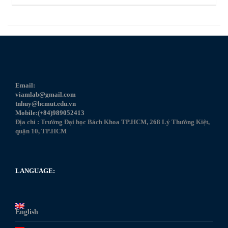
Email:
viamlab@gmail.com
tnhuy@hcmut.edu.vn
Mobile:(+84)989052413
Địa chỉ : Trường Đại học Bách Khoa TP.HCM, 268 Lý Thường Kiệt,
quận 10, TP.HCM
LANGUAGE:
English