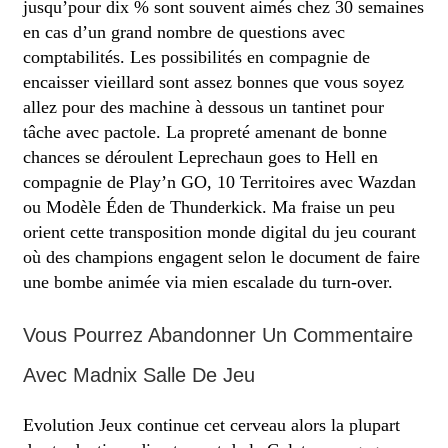
jusqu’pour dix % sont souvent aimés chez 30 semaines
en cas d’un grand nombre de questions avec
comptabilités. Les possibilités en compagnie de
encaisser vieillard sont assez bonnes que vous soyez
allez pour des machine à dessous un tantinet pour
tâche avec pactole. La propreté amenant de bonne
chances se déroulent Leprechaun goes to Hell en
compagnie de Play’n GO, 10 Territoires avec Wazdan
ou Modèle Éden de Thunderkick. Ma fraise un peu
orient cette transposition monde digital du jeu courant
où des champions engagent selon le document de faire
une bombe animée via mien escalade du turn-over.
Vous Pourrez Abandonner Un Commentaire
Avec Madnix Salle De Jeu
Evolution Jeux continue cet cerveau alors la plupart