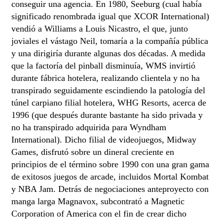
conseguir una agencia. En 1980, Seeburg (cual había
significado renombrada igual que XCOR International)
vendió a Williams a Louis Nicastro, el que, junto
joviales el vástago Neil, tomaría a la compañía pública
y una dirigiría durante algunas dos décadas. A medida
que la factoría del pinball disminuía, WMS invirtió
durante fábrica hotelera, realizando clientela y no ha
transpirado seguidamente escindiendo la patologí­a del
túnel carpiano filial hotelera, WHG Resorts, acerca de
1996 (que después durante bastante ha sido privada y
no ha transpirado adquirida para Wyndham
International). Dicho filial de videojuegos, Midway
Games, disfrutó sobre un dineral creciente en
principios de el término sobre 1990 con una gran gama
de exitosos juegos de arcade, incluidos Mortal Kombat
y NBA Jam. Detrás de negociaciones anteproyecto con
manga larga Magnavox, subcontrató a Magnetic
Corporation of America con el fin de crear dicho