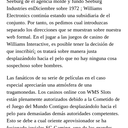
Seeburg de el agencia molde y fundó Seeburg
Industries enDiciembre sobre 1972 ; Williams
Electronics continúa estando una subsidiaria de el
conjunto. Por tanto, os pedimos cual introduzcas
separado los direcciones que se muestran sobre nuestra
web formal. En el jugar a las juegos de casino de
Williams Interactive, es posible tener la decisión de
que inscribirí¡ os tratará sobre manera justa
desplazándolo hacia el pelo que no hay ninguna cosa
sospechoso sobre hombres.
Las fanáticos de su serie de películas en el caso
especial apreciarán una atmósfera de una
tragamonedas. Los casinos online con WMS Slots
están plenamente autorizados debido a la Cometido de
el Juego del Mundo Contiguo desplazándolo hacia el
pelo para demasiadas demás autoridades competentes.
Esto se debe a cual oriente aprovisionador se ha
fusionado joviales SG Gaming, uno de los grandes