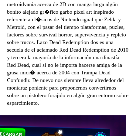
metroidvania acerca de 2D con manga larga algún
bonito alejado gr�fico garbo pixel art inspirado
referente a cl�sicos de Nintendo igual que Zelda y
Metroid, con el pasar del tiempo plataformas, puzles,
factores sobre survival horror, supervivencia y repleto
sobre trucos. Lazo Dead Redemption dos es una
secuela de el aclamado Red Dead Redemption de 2010
y tercera la mayoría de la información una dinastía
Red Dead, cual si no le importa hacerse amiga de la
grasa inici� acerca de 2004 con Trampa Dead
Confundir. De nuevo nos siempre lleva alrededor del
montaraz poniente para proponernos convertirnos
sobre un pistolero forajido en algún gran entorno sobre
esparcimiento.