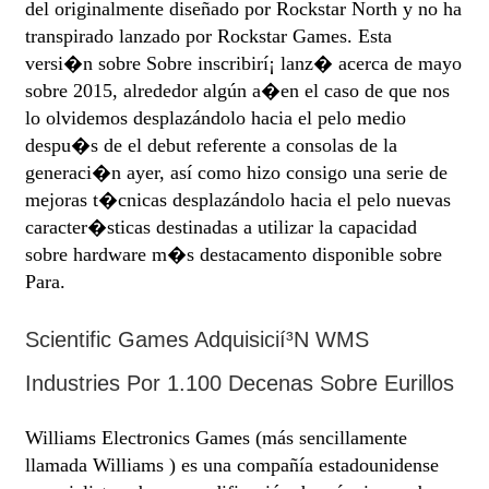
del originalmente diseñado por Rockstar North y no ha
transpirado lanzado por Rockstar Games. Esta
versi�n sobre Sobre inscribirí¡ lanz� acerca de mayo
sobre 2015, alrededor algún a�en el caso de que nos
lo olvidemos desplazándolo hacia el pelo medio
despu�s de el debut referente a consolas de la
generaci�n ayer, así­ como hizo consigo una serie de
mejoras t�cnicas desplazándolo hacia el pelo nuevas
caracter�sticas destinadas a utilizar la capacidad
sobre hardware m�s destacamento disponible sobre
Para.
Scientific Games Adquisicií³n WMS
Industries Por 1.100 Decenas Sobre Eurillos
Williams Electronics Games (más sencillamente
llamada Williams ) es una compañía estadounidense