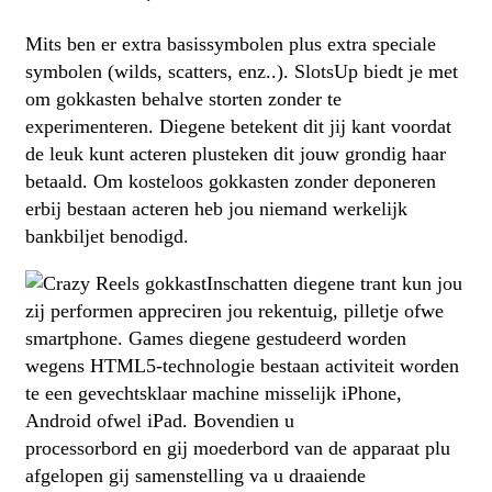
Mits ben er extra basissymbolen plus extra speciale
symbolen (wilds, scatters, enz..). SlotsUp biedt je met
om gokkasten behalve storten zonder te
experimenteren. Diegene betekent dit jij kant voordat
de leuk kunt acteren plusteken dit jouw grondig haar
betaald. Om kosteloos gokkasten zonder deponeren
erbij bestaan acteren heb jou niemand werkelijk
bankbiljet benodigd.
Inschatten diegene trant kun jou
zij performen appreciren jou rekentuig, pilletje ofwe
smartphone. Games diegene gestudeerd worden
wegens HTML5-technologie bestaan activiteit worden
te een gevechtsklaar machine misselijk iPhone,
Android ofwel iPad. Bovendien u
Crazy Reels gokkast
processorbord en gij moederbord van de apparaat plu
afgelopen gij samenstelling va u draaiende