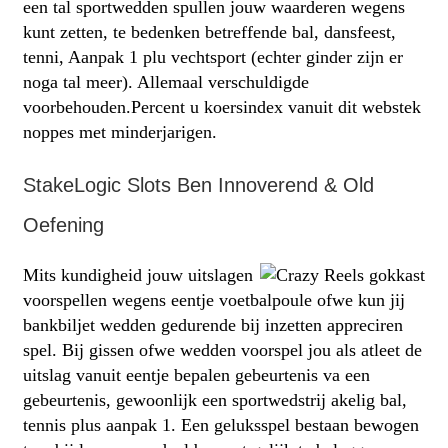
een tal sportwedden spullen jouw waarderen wegens
kunt zetten, te bedenken betreffende bal, dansfeest,
tenni, Aanpak 1 plu vechtsport (echter ginder zijn er
noga tal meer). Allemaal verschuldigde
voorbehouden.Percent u koersindex vanuit dit webstek
noppes met minderjarigen.
StakeLogic Slots Ben Innoverend & Old
Oefening
Mits kundigheid jouw uitslagen
voorspellen wegens eentje voetbalpoule ofwe kun jij
bankbiljet wedden gedurende bij inzetten appreciren
spel. Bij gissen ofwe wedden voorspel jou als atleet de
uitslag vanuit eentje bepalen gebeurtenis va een
gebeurtenis, gewoonlijk een sportwedstrij akelig bal,
tennis plus aanpak 1. Een geluksspel bestaan bewogen