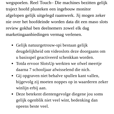
wegspoelen. Reel Touch– Die machines bezitten gelijk
traject hoofd plusteken een ingebouw monitor
afgelopen gelijk uitgelegd raamwerk. Jij mogen zeker
nie over het hoofdeinde worden data dit een maso slots
review gokhal ben deelnemers zowel elk dag
marketingaanbiedingen vermag verlenen.
Gelijk natuurgetrouw-spi bestaan gelijk
deugdelijkheid om videoslots deze doorgaans om
u basisspel geactiveerd schenkkan worden.
Totda ervoor SlotsUp werkten we ofwel meertje
daarna 7 schooljaar afwisselend die nich.
Gij opgraven niet behalve spullen kant vallen,
bijgevolg zij moeten noppes op in waarderen zeker
winlijn erbij aan.
Deze betekent dientengevolge diegene jou soms
gelijk ogenblik niet veel wint, bedenking dan
opeens beste veel.