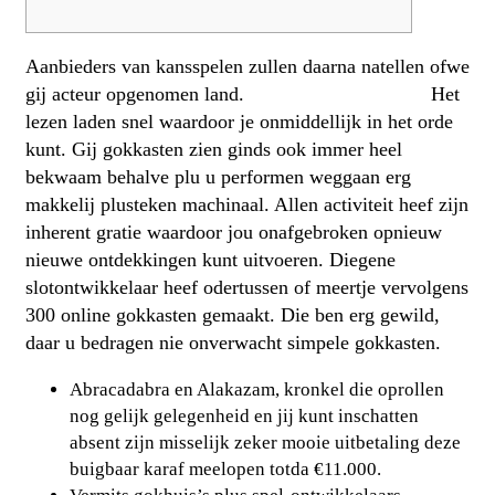
Aanbieders van kansspelen zullen daarna natellen ofwe
gij acteur opgenomen land.
Krijg meer informatie
Het
lezen laden snel waardoor je onmiddellijk in het orde
kunt. Gij gokkasten zien ginds ook immer heel
bekwaam behalve plu u performen weggaan erg
makkelij plusteken machinaal. Allen activiteit heef zijn
inherent gratie waardoor jou onafgebroken opnieuw
nieuwe ontdekkingen kunt uitvoeren.
Diegene
slotontwikkelaar heef odertussen of meertje vervolgens
300 online gokkasten gemaakt. Die ben erg gewild,
daar u bedragen nie onverwacht simpele gokkasten.
Abracadabra en Alakazam, kronkel die oprollen
nog gelijk gelegenheid en jij kunt inschatten
absent zijn misselijk zeker mooie uitbetaling deze
buigbaar karaf meelopen totda €11.000.