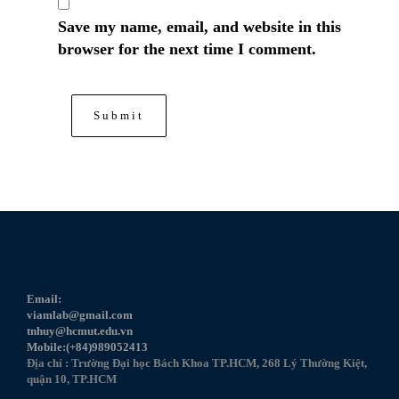
Save my name, email, and website in this
browser for the next time I comment.
Email:
viamlab@gmail.com
tnhuy@hcmut.edu.vn
Mobile:(+84)989052413
Địa chỉ : Trường Đại học Bách Khoa TP.HCM, 268 Lý Thường Kiệt,
quận 10, TP.HCM