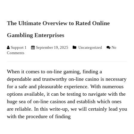
The Ultimate Overview to Rated Online
Gambling Enterprises
Support 1
September 19, 2025
Uncategorized
No
Comments
When it comes to on-line gaming, finding a
dependable and trustworthy on-line casino is necessary
for a safe and pleasurable experience. With numerous
options available, it can be testing to navigate with the
huge sea of on-line casinos and establish which ones
are reliable. In this write-up, we will certainly lead you
with the procedure of finding