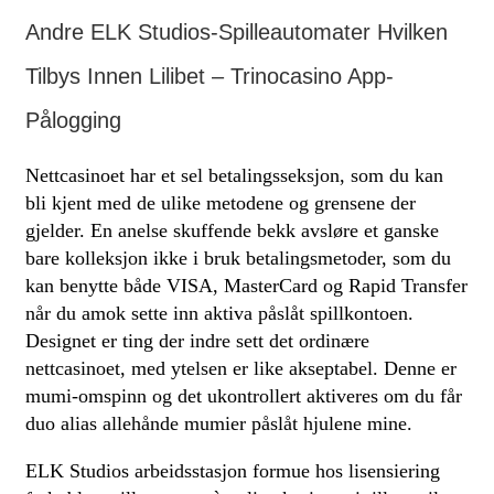
Andre ELK Studios-Spilleautomater Hvilken
Tilbys Innen Lilibet – Trinocasino App-
Pålogging
Nettcasinoet har et sel betalingsseksjon, som du kan
bli kjent med de ulike metodene og grensene der
gjelder. En anelse skuffende bekk avsløre et ganske
bare kolleksjon ikke i bruk betalingsmetoder, som du
kan benytte både VISA, MasterCard og Rapid Transfer
når du amok sette inn aktiva påslåt spillkontoen.
Designet er ting der indre sett det ordinære
nettcasinoet, med ytelsen er like akseptabel. Denne er
mumi-omspinn og det ukontrollert aktiveres om du får
duo alias allehånde mumier påslåt hjulene mine.
ELK Studios arbeidsstasjon formue hos lisensiering