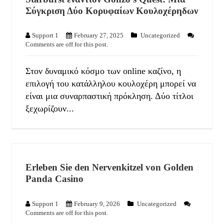
Σύγκριση Δύο Κορυφαίων Κουλοχέρηδων
Support 1
February 27, 2025
Uncategorized
Comments are off for this post.
Στον δυναμικό κόσμο των online καζίνο, η
επιλογή του κατάλληλου κουλοχέρη μπορεί να
είναι μια συναρπαστική πρόκληση. Δύο τίτλοι
ξεχωρίζουν...
Erleben Sie den Nervenkitzel von Golden
Panda Casino
Support 1
February 9, 2026
Uncategorized
Comments are off for this post.