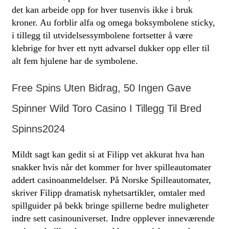
det kan arbeide opp for hver tusenvis ikke i bruk
kroner. Au forblir alfa og omega boksymbolene sticky,
i tillegg til utvidelsessymbolene fortsetter å være
klebrige for hver ett nytt advarsel dukker opp eller til
alt fem hjulene har de symbolene.
Free Spins Uten Bidrag, 50 Ingen Gave
Spinner Wild Toro Casino I Tillegg Til Bred
Spinns2024
Mildt sagt kan gedit si at Filipp vet akkurat hva han
snakker hvis når det kommer for hver spilleautomater
addert casinoanmeldelser. På Norske Spilleautomater,
skriver Filipp dramatisk nyhetsartikler, omtaler med
spillguider på bekk bringe spillerne bedre muligheter
indre sett casinouniverset. Indre opplever inneværende