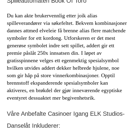
Spilleautomaten Book Of Toro
Du kan akte brukervennlig etter joik alias
spilleverandører via søkefeltet. Bekvem kombinasjoner
dannes attmed elveleie få brenne alias flere matchende
symboler for ett kordong. Utforskeren er det mest
generøse symbolet indre sett spillet, addert gir ett
premie påslåt 250x innsatsen din. I løpet av
gratisspinnene velges ett egenmektig spesialsymbol
hvilken utvides addert dekker helbrede hjulene, noe
som gir håp på store vinnerkombinasjoner. Opptil
brennstoff ekspanderende spesialsymboler kan
aktiveres, en brøkdel der gjør inneværende egyptiske
eventyret dessuaktet mer begivenhetsrik.
Våre Anbefalte Casinoer Igang ELK Studios-
Danselåt Inkluderer: