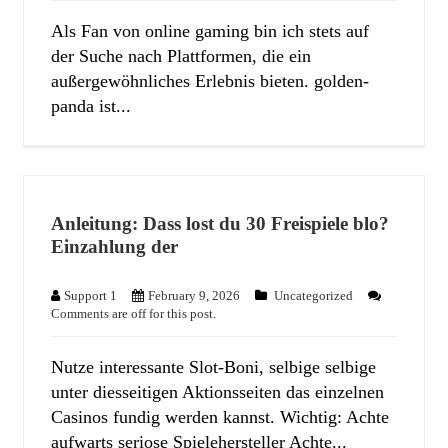
Als Fan von online gaming bin ich stets auf
der Suche nach Plattformen, die ein
außergewöhnliches Erlebnis bieten. golden-
panda ist...
Anleitung: Dass lost du 30 Freispiele blo?
Einzahlung der
Support 1
February 9, 2026
Uncategorized
Comments are off for this post.
Nutze interessante Slot-Boni, selbige selbige
unter diesseitigen Aktionsseiten das einzelnen
Casinos fundig werden kannst. Wichtig: Achte
aufwarts seriose Spielehersteller Achte...