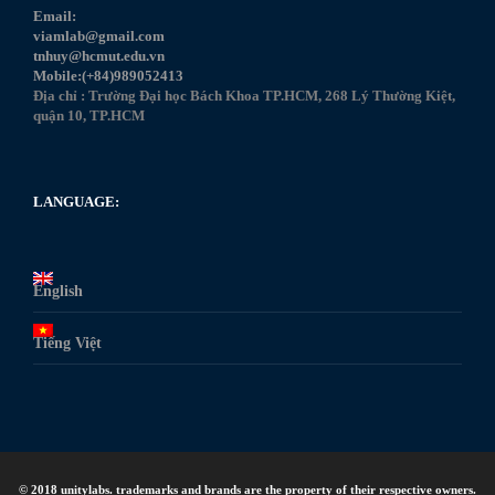
Email:
viamlab@gmail.com
tnhuy@hcmut.edu.vn
Mobile:(+84)989052413
Địa chỉ : Trường Đại học Bách Khoa TP.HCM, 268 Lý Thường Kiệt,
quận 10, TP.HCM
LANGUAGE:
English
Tiếng Việt
© 2018 unitylabs. trademarks and brands are the property of their respective owners.