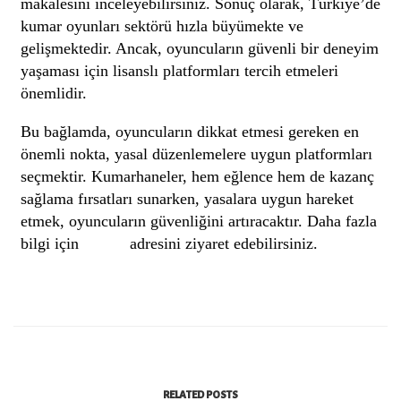
makalesini inceleyebilirsiniz. Sonuç olarak, Türkiye’de
kumar oyunları sektörü hızla büyümekte ve
gelişmektedir. Ancak, oyuncuların güvenli bir deneyim
yaşaması için lisanslı platformları tercih etmeleri
önemlidir.
Bu bağlamda, oyuncuların dikkat etmesi gereken en
önemli nokta, yasal düzenlemelere uygun platformları
seçmektir. Kumarhaneler, hem eğlence hem de kazanç
sağlama fırsatları sunarken, yasalara uygun hareket
etmek, oyuncuların güvenliğini artıracaktır. Daha fazla
bilgi için
Betcio
adresini ziyaret edebilirsiniz.
RELATED POSTS