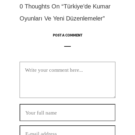
0 Thoughts On “Türkiye’de Kumar
Oyunları Ve Yeni Düzenlemeler”
POST A COMMENT