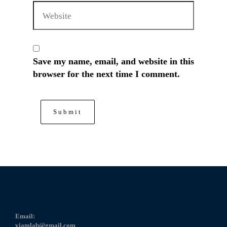
Save my name, email, and website in this
browser for the next time I comment.
Email:
viamlab@gmail.com