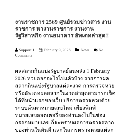
งานราชการ 2569 ศูนย์รวมข่าวสาร งาน
ราชการ หางานราชการ งานงาน
รัฐวิสาหกิจ งานธนาคาร อัพเดทล่าสุด!!
Support 1
February 9, 2026
News
No
Comments
ผลสลากกินแบ่งรัฐบาลย้อนหลัง 1 February
2026 หวยออกอะไรไปแล้วบ้าง รายการผล
สลากกินแบ่งรัฐบาลแต่ละงวด การตรวจหวย
หรืออัพเดทผลสลากในงวดล่าสุดสามารถเช็ค
ได้ที่หน้าแรกของเว็บ บริการตรวจหวยด้วย
ระบบค้นหาหมายเลขใหม่ เพียงพิมพ์
หมายเลขลอตเตอรี่ของท่านลงไปในช่อง
กรอกหมายเลข ก็จะทราบผลการตรวจสลาก
ของท่านในทันที และในการตรวจหวยแต่ละ