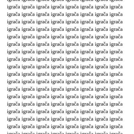
igrača igrača igrača igrača igrača igrača igrača igrača
igrača igrača igrača igrača igrača igrača igrača igrača
igrača igrača igrača igrača igrača igrača igrača igrača
igrača igrača igrača igrača igrača igrača igrača igrača
igrača igrača igrača igrača igrača igrača igrača igrača
igrača igrača igrača igrača igrača igrača igrača igrača
igrača igrača igrača igrača igrača igrača igrača igrača
igrača igrača igrača igrača igrača igrača igrača igrača
igrača igrača igrača igrača igrača igrača igrača igrača
igrača igrača igrača igrača igrača igrača igrača igrača
igrača igrača igrača igrača igrača igrača igrača igrača
igrača igrača igrača igrača igrača igrača igrača igrača
igrača igrača igrača igrača igrača igrača igrača igrača
igrača igrača igrača igrača igrača igrača igrača igrača
igrača igrača igrača igrača igrača igrača igrača igrača
igrača igrača igrača igrača igrača igrača igrača igrača
igrača igrača igrača igrača igrača igrača igrača igrača
igrača igrača igrača igrača igrača igrača igrača igrača