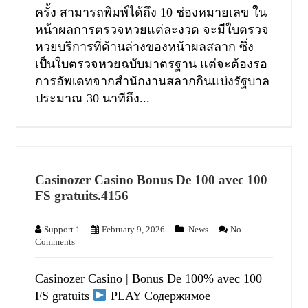
ครั้ง สามารถพิมพ์ได้ถึง 10 ช่องหมายเลข ใน
หน้าผลการตรวจหวยแต่ละงวด จะมีใบตรวจ
หวยบริการที่ด้านล่างของหน้าผลสลาก ซึ่ง
เป็นใบตรวจหวยฉบับมาตรฐาน แต่จะต้องรอ
การอัพเดทจากสำนักงานสลากกินแบ่งรัฐบาล
ประมาณ 30 นาทีถึง...
Casinozer Casino Bonus De 100 avec 100
FS gratuits.4156
Support 1
February 9, 2026
News
No
Comments
Casinozer Casino | Bonus De 100% avec 100
FS gratuits
PLAY Содержимое