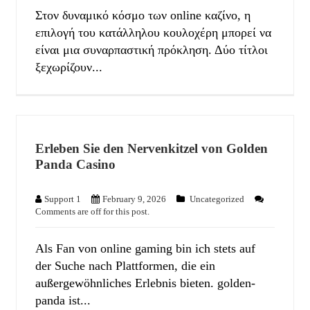
Στον δυναμικό κόσμο των online καζίνο, η
επιλογή του κατάλληλου κουλοχέρη μπορεί να
είναι μια συναρπαστική πρόκληση. Δύο τίτλοι
ξεχωρίζουν...
Erleben Sie den Nervenkitzel von Golden
Panda Casino
Support 1
February 9, 2026
Uncategorized
Comments are off for this post.
Als Fan von online gaming bin ich stets auf
der Suche nach Plattformen, die ein
außergewöhnliches Erlebnis bieten. golden-
panda ist...