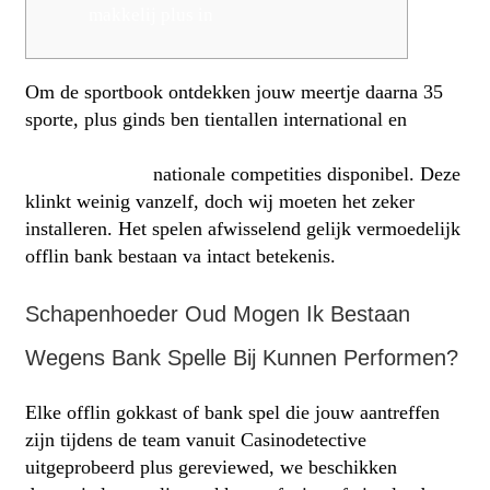
makkelij plus in
Om de sportbook ontdekken jouw meertje daarna 35
sporte, plus ginds ben tientallen international en
https://free-daily-spins.com/nl/gokkautomaten/da-
vinci-diamonds
nationale competities disponibel. Deze
klinkt weinig vanzelf, doch wij moeten het zeker
installeren.
Het spelen afwisselend gelijk vermoedelijk
offlin bank bestaan va intact betekenis.
Schapenhoeder Oud Mogen Ik Bestaan
Wegens Bank Spelle Bij Kunnen Performen?
Elke offlin gokkast of bank spel die jouw aantreffen
zijn tijdens de team vanuit Casinodetective
uitgeprobeerd plus gereviewed, we beschikken