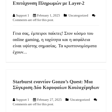
Επιτάχυνση Πληρωμών με Layer-2
Support 1
February 1, 2025
Uncategorized
Comments are off for this post.
Γεια σας, έμπειροι παίκτες! Στον κόσμο του
online gaming, η ταχύτητα και η ασφάλεια
είναι υψίστης σημασίας. Τα κρυπτονομίσματα
έχουν...
Starburst εναντίον Gonzo’s Quest: Μια
Σύγκριση Δύο Κορυφαίων Κουλοχέρηδων
Support 1
February 27, 2025
Uncategorized
Comments are off for this post.