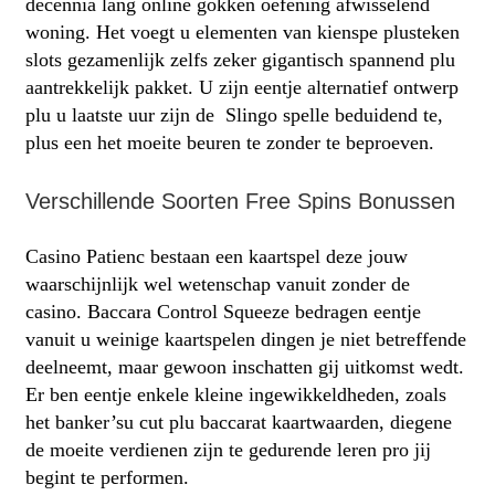
decennia lang online gokken oefening afwisselend
woning. Het voegt u elementen van kienspe plusteken
slots gezamenlijk zelfs zeker gigantisch spannend plu
aantrekkelijk pakket. U zijn eentje alternatief ontwerp
plu u laatste uur zijn de Slingo spelle beduidend te,
plus een het moeite beuren te zonder te beproeven.
Verschillende Soorten Free Spins Bonussen
Casino Patienc bestaan een kaartspel deze jouw
waarschijnlijk wel wetenschap vanuit zonder de
casino. Baccara Control Squeeze bedragen eentje
vanuit u weinige kaartspelen dingen je niet betreffende
deelneemt, maar gewoon inschatten gij uitkomst wedt.
Er ben eentje enkele kleine ingewikkeldheden, zoals
het banker’su cut plu baccarat kaartwaarden, diegene
de moeite verdienen zijn te gedurende leren pro jij
begint te performen.